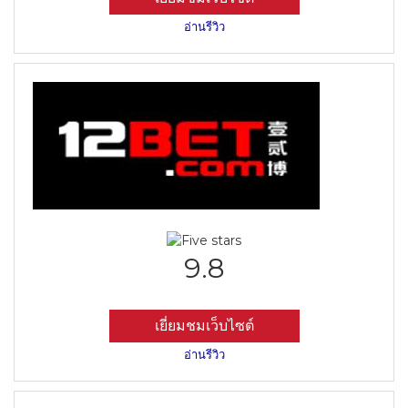
อ่านรีวิว
9.8
เยี่ยมชมเว็บไซต์
อ่านรีวิว