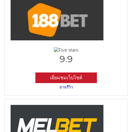
9.9
เยี่ยมชมเว็บไซต์
อ่านรีวิว