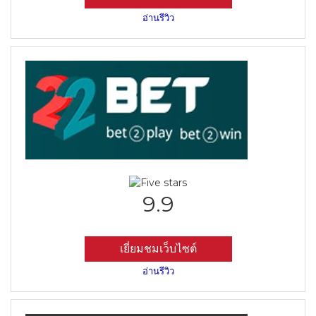
อ่านรีวิว
9.9
เยี่ยมชมเว็บไซต์
อ่านรีวิว