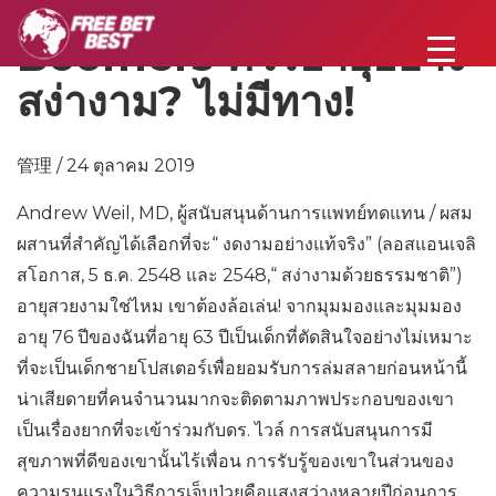
Boomers ควรอายุอย่าง
สง่างาม? ไม่มีทาง!
管理 / 24 ตุลาคม 2019
Andrew Weil, MD, ผู้สนับสนุนด้านการแพทย์ทดแทน / ผสม
ผสานที่สำคัญได้เลือกที่จะ“ งดงามอย่างแท้จริง” (ลอสแอนเจลิ
สโอกาส, 5 ธ.ค. 2548 และ 2548,“ สง่างามด้วยธรรมชาติ”)
อายุสวยงามใช่ไหม เขาต้องล้อเล่น! จากมุมมองและมุมมอง
อายุ 76 ปีของฉันที่อายุ 63 ปีเป็นเด็กที่ตัดสินใจอย่างไม่เหมาะ
ที่จะเป็นเด็กชายโปสเตอร์เพื่อยอมรับการล่มสลายก่อนหน้านี้
น่าเสียดายที่คนจำนวนมากจะติดตามภาพประกอบของเขา
เป็นเรื่องยากที่จะเข้าร่วมกับดร. ไวล์ การสนับสนุนการมี
สุขภาพที่ดีของเขานั้นไร้เพื่อน การรับรู้ของเขาในส่วนของ
ความรุนแรงในวิธีการเจ็บป่วยคือแสงสว่างหลายปีก่อนการ