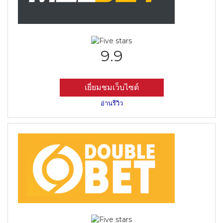
9.9
เยี่ยมชมเว็บไซต์
อ่านรีวิว