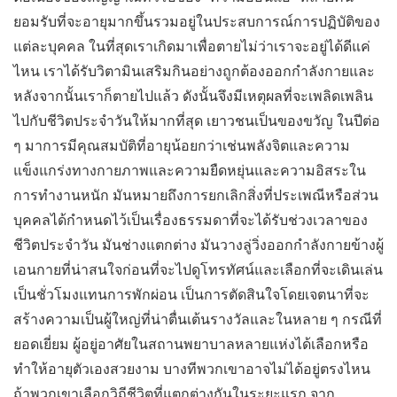
ยอมรับที่จะอายุมากขึ้นรวมอยู่ในประสบการณ์การปฏิบัติของ
แต่ละบุคคล ในที่สุดเราเกิดมาเพื่อตายไม่ว่าเราจะอยู่ได้ดีแค่
ไหน เราได้รับวิตามินเสริมกินอย่างถูกต้องออกกำลังกายและ
หลังจากนั้นเราก็ตายไปแล้ว ดังนั้นจึงมีเหตุผลที่จะเพลิดเพลิน
ไปกับชีวิตประจำวันให้มากที่สุด เยาวชนเป็นของขวัญ ในปีต่อ
ๆ มาการมีคุณสมบัติที่อายุน้อยกว่าเช่นพลังจิตและความ
แข็งแกร่งทางกายภาพและความยืดหยุ่นและความอิสระใน
การทำงานหนัก มันหมายถึงการยกเลิกสิ่งที่ประเพณีหรือส่วน
บุคคลได้กำหนดไว้เป็นเรื่องธรรมดาที่จะได้รับช่วงเวลาของ
ชีวิตประจำวัน มันช่างแตกต่าง มันวางลู่วิ่งออกกำลังกายข้างผู้
เอนกายที่น่าสนใจก่อนที่จะไปดูโทรทัศน์และเลือกที่จะเดินเล่น
เป็นชั่วโมงแทนการพักผ่อน เป็นการตัดสินใจโดยเจตนาที่จะ
สร้างความเป็นผู้ใหญ่ที่น่าตื่นเต้นรางวัลและในหลาย ๆ กรณีที่
ยอดเยี่ยม ผู้อยู่อาศัยในสถานพยาบาลหลายแห่งได้เลือกหรือ
ทำให้อายุตัวเองสวยงาม บางทีพวกเขาอาจไม่ได้อยู่ตรงไหน
ถ้าพวกเขาเลือกวิถีชีวิตที่แตกต่างกันในระยะแรก จาก