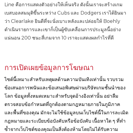
Line คือการแสดงตัวอย่างให้เห็นจริง ดังนั้นเราจะสร้างเกม
เบสบอลสมมุติขึ้นระหว่าง Cubs และ Dodgers เราได้ยินมา
ว่า Clearlake ยินดีที่จะนั่งเบาะหลังและปล่อยให้ Boehly
ดำเนินรายการและเขาก็เป็นผู้ขับเคลื่อนการประมูลนี้อย่าง
แน่นอน 200 ชนะสี่เกมจาก 10 เราจะแสดงผลกำไรที่ดี
การเปิดเผยข้อมูลการโฆษณา
ไซต์นี้เหมาะสำหรับเหตุผลด้านความบันเทิงเท่านั้น รวบรวม
ข้อเสนอการพนันและข้อเสนอพิเศษผ่านบริษัทเกมชั้นนำของ
โลก ข้อมูลทั้งหมดเหมาะสำหรับจุดอ้างอิงเท่านั้น อย่าลืม
ตรวจสอบข้อกำหนดที่ถูกต้องตามกฎหมายภายในภูมิภาค
และพื้นที่ของคุณ มักจะไม่ใช้ข้อมูลบนเว็บไซต์นี้ในการละเมิด
กฎหมายและระเบียบข้อบังคับหรือข้อบังคับ เนื้อหาใด ๆ ที่ทำ
ซ้ำจากเว็บไซต์ของคุณเป็นสิ่งต้องห้ามโดยไม่ได้รับความ