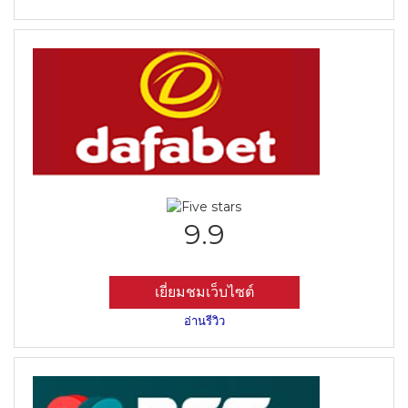
9.9
เยี่ยมชมเว็บไซต์
อ่านรีวิว