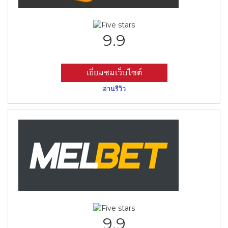
9.9
เยี่ยมชมเว็บไซต์
อ่านรีวิว
9.9