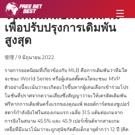
ใช้เทคนิคลับทั้งสี่เหล่านี้
เพื่อปรับปรุงการเดิมพัน
สูงสุด
管理 / 9 มิถุนายน 2022
รายการยอดนิยมที่เกี่ยวข้องกับ MLB คือการเดิมพันว่าทีมใด
จะชนะ World Series หรือผู้เล่นสตั๊ดคนใดจะชนะ MVP
ตัวอย่างนี้จะเน้นว่าจะเกิดอะไรขึ้นหากผู้เล่นเลือกเข้าร่วมโปร
โมชั่นที่ปราศจากความเสี่ยงซึ่งสัญญาว่าจะให้เครดิตเดิมพัน
ฟรีหากการเดิมพันครั้งแรกของคุณแพ้ พอยต์การ์ดของซูเปอร์
สตาร์กำลังยิงไฟในสองเกมแรก เฉลี่ย 31.5 แต้มต่อเกมจาก
การยิงในสนาม 45.5% และ 45.9 เปอร์เซ็นต์จากสามเกม
เหยื่อที่มีแนวโน้มว่าจะถูกสุนัขกัดคือเด็กอายุต่ำกว่า 12 ปี (คิด