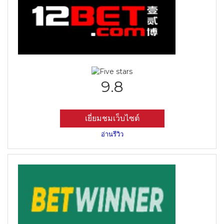
9.8
เยี่ยมชมเว็บไซต์
อ่านรีวิว