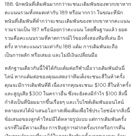
188. นักพนันที่เดิมพันมากกว่าจะชนะเดิมพันของพวกเขาหาก
คะแนนรวมทั้งหมดเท่ากับ 189 หรือมากกว่า ในขณะที่นัก
พนันที่เดิมพันที่ต่ำกว่าจะชนะเดิมพันของพวกเขาหากคะแนน
รวมรวมเป็น 187 หรือน้อยกว่าคะแนน โดยพื้นฐานแล้ว ยอด
รวมคือคะแนนรวมที่คาดการณ์ไว้ของทั้งสองทีมที่เล่น อีก
ครั้ง หากคะแนนรวมเท่ากับ 188 แต้ม การเดิมพันจะถือ
เป็นการผลัก หรือเสมอ และไม่มีเงินเปลี่ยนมือ
หลักฐานเดียวกันนี้ใช้ได้กับแต้มต่อกีฬาเมื่อวางเดิมพันมันนี่
ไลน์ หากแต้มต่อของคุณแสดงว่าทีมเต็งจะชนะสี่ในห้าครั้ง
คุณจะมีการเดิมพันที่ดี เนื่องจากคุณจะชนะ $100 สี่ในห้าครั้ง
และสูญเสีย $300 ในคราวอื่น ซึ่งจะยังคงมีกำไร $100 สิ่งนี้
กำลังเป็นที่นิยมมากขึ้นเรื่อยๆ และเว็บไซต์เดิมพันออนไลน์
หลายแห่งได้นำเสนอโอกาสเพิ่มเติมเพื่อใช้ประโยชน์จากสิ่งนี้
ข้อเสนอของลูกค้าใหม่มีได้หลายรูปแบบ แต่การเดิมพันครั้ง
แรกที่ไม่มีความเสี่ยง การจับคู่การฝากครั้งแรกหรือการคืน