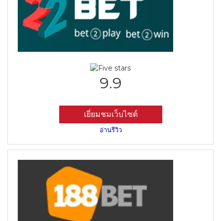
9.9
เยี่ยมชมเว็บไซต์
อ่านรีวิว