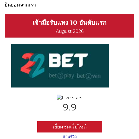
ยินยอมจากเรา
เจ้ามือรับแทง 10 อันดับแรก
August 2026
9.9
เยี่ยมชมเว็บไซต์
อ่านรีวิว