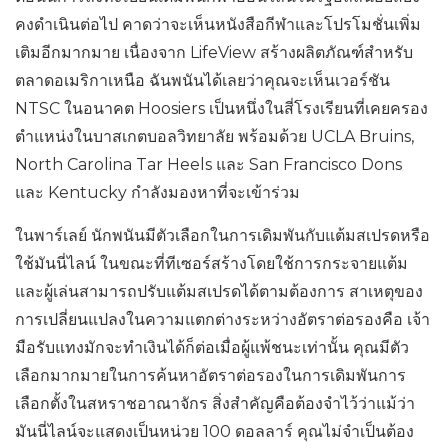
คงดำเนินต่อไป คาดว่าจะเห็นหนังสือกีฬาและโปรโมชั่นเพิ่ม
เติมอีกมากมาย เนื่องจาก LifeView สร้างผลิตภัณฑ์สำหรับ
ตลาดอเมริกาเหนือ ฉันพนันได้เลยว่าคุณจะเห็นเวอร์ชัน
NTSC ในอนาคต Hoosiers เป็นหนึ่งในสี่โรงเรียนที่เคยครอง
ตำแหน่งในบาสเกตบอลวิทยาลัย พร้อมด้วย UCLA Bruins,
North Carolina Tar Heels และ San Francisco Dons
และ Kentucky กำลังมองหาที่จะเข้าร่วม
ในพาร์เลย์ นักพนันมีตัวเลือกในการเดิมพันกับแต้มสเปรดหรือ
ใช้มันนี่ไลน์ ในขณะที่ทีเซอร์สร้างโดยใช้การกระจายแต้ม
และผู้เล่นสามารถปรับแต้มสเปรดได้ตามต้องการ สาเหตุของ
การเปลี่ยนแปลงในความแตกต่างระหว่างอัตราต่อรองคือ เจ้า
มือรับแทงมักจะทำเงินได้ก็ต่อเมื่อผู้แพ้ชนะเท่านั้น คุณมีตัว
เลือกมากมายในการค้นหาอัตราต่อรองในการเดิมพันการ
เลือกตั้งในสหราชอาณาจักร สิ่งสำคัญคือต้องจำไว้ว่าแม้ว่า
มันนี่ไลน์จะแสดงเป็นหน่วย 100 ดอลลาร์ คุณไม่จำเป็นต้อง