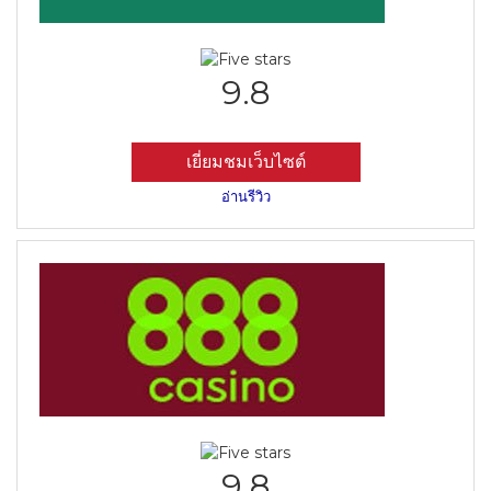
9.8
เยี่ยมชมเว็บไซต์
อ่านรีวิว
9.8