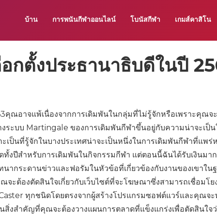
บ้าน
การพนันกีฬาออนไลน์
โบนัสกีฬา
เกมส์คาสิโน
อกตั้งประธานาธิบดีในปี 2
คุณอาจแพ้เนื่องจากการเดิมพันในกลุ่มที่ไม่รู้จักหรือเพราะคุณจะ
งระบบ Martingale ของการเดิมพันกีฬาขึ้นอยู่กับความน่าจะเป็
ะเป็นที่รู้จักในบางประเทศน่าจะเป็นหนึ่งในการเดิมพันกีฬาที่แพร
งปีสำหรับการเดิมพันในกิจกรรมกีฬา แต่ตอนนี้ฉันได้รับเงินมาก
นทนากระดานข่าวและฟอรัมในหัวข้อที่เกี่ยวข้องกับงานของเขาใน
คุณจะต้องตัดสินใจเกี่ยวกับเว็บไซต์ที่จะโฆษณาซึ่งสามารถเชื่อมโย
 Caster ทุกชนิดโดยตรงจากผู้สร้างโปรแกรมซอฟต์แวร์และคุณจ
เป็นสิ่งสำคัญที่คุณจะต้องวางแผนการตลาดที่แข็งแกร่งเพื่อตัดสินใจว