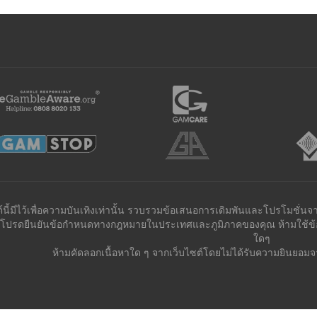
ต์นี้มีไว้เพื่อความบันเทิงเท่านั้น รวบรวมข้อเสนอการเดิมพันและโปรโมชั่นจ
้น โปรดยืนยันข้อกำหนดทางกฎหมายในประเทศและภูมิภาคของคุณ ห้ามใช้ข้อม
ใดๆ
ห้ามคัดลอกเนื้อหาใด ๆ จากเว็บไซต์โดยไม่ได้รับความยินยอมจาก