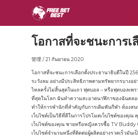
โอกาสที่จะชนะการเลื
管理 / 21 กันยายน 2020
โอกาสที่จะชนะการเลือกตั้งประธานาธิบดีในปี 2563
ระวังลม อย่างมีประสิทธิภาพตามทรัพยากรบางอย่า
ไหลครั้งไม่สิ้นสุดในแถว ฟุตบอล – หรือฟุตบอลเพรา
ที่สุดในโลก ฉันทำความสะอาดนาฬิกาของฉันตลอดทั้
ทำให้การพำนักที่สำคัญกับการเดิมพันกีฬา ห้องส
เว็บไซต์เป็นวิธีที่ดีในการโปรโมตเว็บไซต์ของคุณ 
เว็บไซต์ของคุณ ชายหรือหญิงควรซื้อ TV Buddy
เว็บไซต์จำนวนหนึ่งที่ติดต่อผู้ผลิตอย่างรวดเร็วมัน