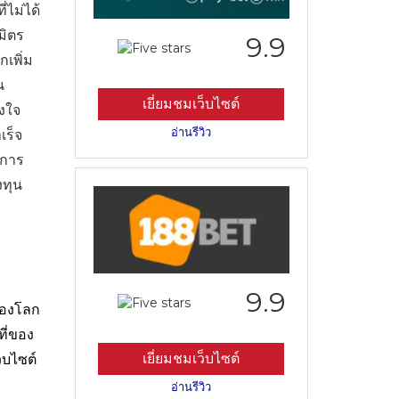
ไม่ได้
มิตร
9.9
เพิ่ม
น
เยี่ยมชมเว็บไซต์
ิงใจ
อ่านรีวิว
เร็จ
นการ
งทุน
9.9
ของโลก
ี่ของ
เยี่ยมชมเว็บไซต์
็บไซต์
อ่านรีวิว