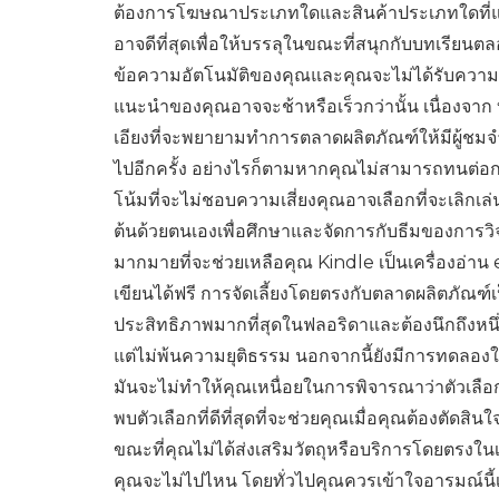
ต้องการโฆษณาประเภทใดและสินค้าประเภทใดที่
อาจดีที่สุดเพื่อให้บรรลุในขณะที่สนุกกับบทเรีย
ข้อความอัตโนมัติของคุณและคุณจะไม่ได้รับคว
แนะนำของคุณอาจจะช้าหรือเร็วกว่านั้น เนื่องจาก
เอียงที่จะพยายามทำการตลาดผลิตภัณฑ์ให้มีผู้ชมจำน
ไปอีกครั้ง อย่างไรก็ตามหากคุณไม่สามารถทนต่อก
โน้มที่จะไม่ชอบความเสี่ยงคุณอาจเลือกที่จะเลิกเล่
ต้นด้วยตนเองเพื่อศึกษาและจัดการกับธีมของการวิ
มากมายที่จะช่วยเหลือคุณ Kindle เป็นเครื่องอ่า
เขียนได้ฟรี การจัดเลี้ยงโดยตรงกับตลาดผลิตภัณฑ์เป็
ประสิทธิภาพมากที่สุดในฟลอริดาและต้องนึกถึงหนึ่
แต่ไม่พ้นความยุติธรรม นอกจากนี้ยังมีการทดลองใ
มันจะไม่ทำให้คุณเหนื่อยในการพิจารณาว่าตัวเลื
พบตัวเลือกที่ดีที่สุดที่จะช่วยคุณเมื่อคุณต้องตัดสิน
ขณะที่คุณไม่ได้ส่งเสริมวัตถุหรือบริการโดยตรงในเ
คุณจะไม่ไปไหน โดยทั่วไปคุณควรเข้าใจอารมณ์นี้เป