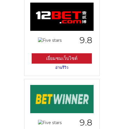
9.8
เยี่ยมชมเว็บไซต์
อ่านรีวิว
9.8