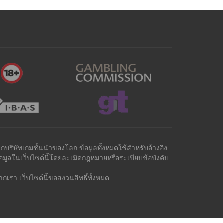
ากบริษัทเกมชั้นนำของโลก ข้อมูลทั้งหมดใช้สำหรับอ้างอิง
ูลในเว็บไซต์นี้โดยละเมิดกฎหมายหรือระเบียบข้อบังคับ
เรา เว็บไซต์นี้ขอสงวนสิทธิ์ทั้งหมด