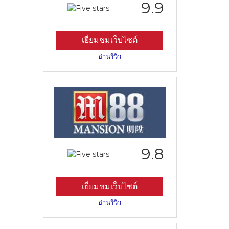
9.9
เยี่ยมชมเว็บไซต์
อ่านรีวิว
9.8
เยี่ยมชมเว็บไซต์
อ่านรีวิว