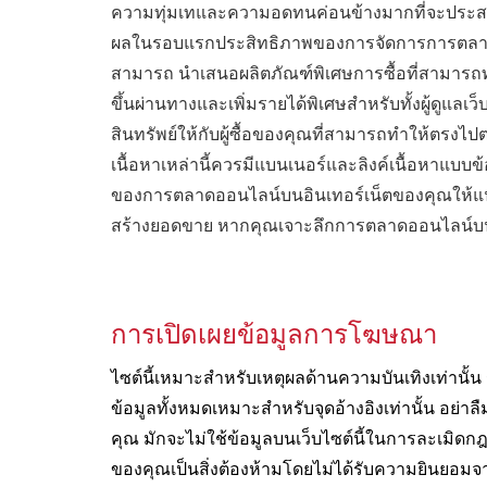
ความทุ่มเทและความอดทนค่อนข้างมากที่จะประสบควา
ผลในรอบแรกประสิทธิภาพของการจัดการการตลาดอิน
สามารถ นำเสนอผลิตภัณฑ์พิเศษการซื้อที่สามารถทำไ
ขึ้นผ่านทางและเพิ่มรายได้พิเศษสำหรับทั้งผู้ดูแ
สินทรัพย์ให้กับผู้ซื้อของคุณที่สามารถทำให้ตรงไป
เนื้อหาเหล่านี้ควรมีแบนเนอร์และลิงค์เนื้อหาแบ
ของการตลาดออนไลน์บนอินเทอร์เน็ตของคุณให้แน่ใ
สร้างยอดขาย หากคุณเจาะลึกการตลาดออนไลน์บน
การเปิดเผยข้อมูลการโฆษณา
ไซต์นี้เหมาะสำหรับเหตุผลด้านความบันเทิงเท่าน
ข้อมูลทั้งหมดเหมาะสำหรับจุดอ้างอิงเท่านั้น อย
คุณ มักจะไม่ใช้ข้อมูลบนเว็บไซต์นี้ในการละเมิดกฎ
ของคุณเป็นสิ่งต้องห้ามโดยไม่ได้รับความยินยอมจ