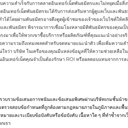
มสำเร็จกับการตลาดอินเทอร์เน็ตพันธมิตรและไม่หยุดเมื่อสิ่งที่
เทอร์เน็ตพันธมิตรจะได้รับการส่งเสริมหากผู้ดูแลเว็บและพันธ
ด้โดยผ่านพันธมิตรอาจดึงดูดผู้เข้าชมของเจ้าของเว็บไซต์ให้คลิก
ลเว็บและพันธมิตร พิจารณาการเชื่อมโยงหลายมิติพันธมิตรของคุณเป็
ตรงมาเพื่อให้พวกเขาซื้อบริการหรือผลิตภัณฑ์ที่คุณแนะนำอย่างจร
บข้อความรวมถึงเทมเพลตสำหรับจดหมายแนะนำตัว เพื่อเพิ่มความสำ
จว่า บริษัท ในเครือของคุณมีแหล่งข้อมูลที่ให้ความช่วยเหลือใ
อินเทอร์เน็ตคุณจำเป็นต้องรักษา ROI หรือผลตอบแทนจากการล
ั้น รวบรวมข้อเสนอการพนันและข้อเสนอพิเศษผ่านบริษัทเกมชั้นนำ
่าลืมตรวจสอบข้อกำหนดที่ถูกต้องตามกฎหมายภายในภูมิภาคและพื้นท
หมายและระเบียบข้อบังคับหรือข้อบังคับ เนื้อหาใด ๆ ที่ทำซ้ำจากเว
ากเรา