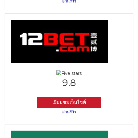
อ่านรีวิว
9.8
เยี่ยมชมเว็บไซต์
อ่านรีวิว