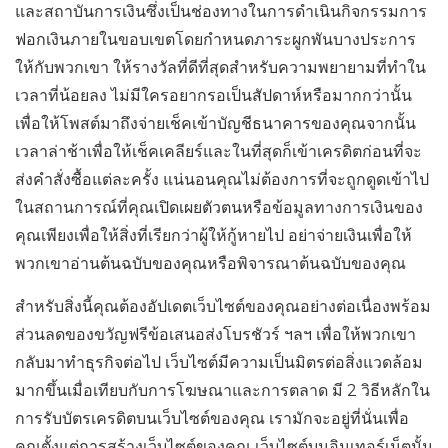
และสถาบันการเงินซึ่งเป็นช่องทางในการดำเนินกิจกรรมการ
ฟอกเงินภายในขอบเขตโดยกำหนดภาระผูกพันบางประการ
ให้กับพวกเขา ให้รางวัลที่ดีที่สุดสำหรับความพยายามที่ทำใน
เวลาที่น้อยลง ไม่มีใครอยากรอเป็นสัปดาห์หรือมากกว่านั้น
เพื่อให้โพสต์มาถึงจ่ายเช็คเข้าบัญชีธนาคารของคุณจากนั้น
เวลาล่าช้าเพื่อให้เช็คเคลียร์และในที่สุดก็เข้าเครดิตก่อนที่จะ
ส่งคำสั่งซื้อแต่ละครั้ง แน่นอนคุณไม่ต้องการที่จะถูกดูดเข้าไป
ในสถานการณ์ที่คุณเปิดเผยตัวตนหรือข้อมูลทางการเงินของ
คุณเพียงเพื่อให้สิ่งที่เรียกว่าผู้ให้กู้หายไป อย่าจ่ายเงินเพื่อให้
พวกเขาอ่านต้นฉบับของคุณหรือพิจารณาต้นฉบับของคุณ
สำหรับสิ่งนี้คุณต้องอัปเดตเว็บไซต์ของคุณอย่างต่อเนื่องพร้อม
ส่วนลดของขวัญฟรีข้อเสนอส่งโบรชัวร์ ฯลฯ เพื่อให้พวกเขา
กลับมาทำธุรกิจต่อไป เว็บไซต์มีความเป็นมิตรต่อสิ่งแวดล้อม
มากขึ้นเมื่อเทียบกับการโฆษณาและการตลาด มี 2 ​​วิธีหลักใน
การรับบัตรเครดิตบนเว็บไซต์ของคุณ เรามักจะอยู่ที่นั่นเพื่อ
คุณตั้งแต่การสร้างเว็บไซต์ของคุณ เว็บไซต์บนอินเทอร์เน็ตนั้น