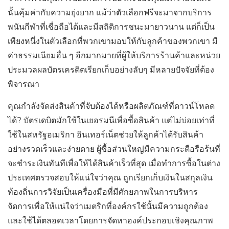
นั้นคุ้มค่ากับความยุ่งยาก แม้ว่าตัวเลือกฟรีจะมาจากบริการ
พนันกีฬาที่เชื่อถือได้และมีสถิติการชนะมายาวนาน แต่ก็เป็น
เพียงหนึ่งในตัวเลือกที่พวกเขามอบให้กับลูกค้าของพวกเขา มี
ค่าธรรมเนียมอื่น ๆ อีกมากมายที่ผู้ให้บริการร้านค้าและหน่วย
ประมวลผลบัตรเครดิตเรียกเก็บอย่างลับๆ มีหลายปัจจัยที่ต้อง
พิจารณา
คุณกำลังจัดส่งสินค้าที่จับต้องได้หรือผลิตภัณฑ์ที่ดาวน์โหลด
ได้? บัตรเดบิตมักใช้ในเยอรมนีเพื่อซื้อสินค้า แต่ไม่บ่อยเท่าที่
ใช้ในสหรัฐอเมริกา อินเทอร์เน็ตช่วยให้ลูกค้าได้รับสินค้า
อย่างรวดเร็วและง่ายดาย ผู้ซื้อส่วนใหญ่มีความกระตือรือร้นที่
จะชำระเงินทันทีเพื่อให้ได้สินค้าเร็วที่สุด เมื่อทำการซื้อในต่าง
ประเทศตรวจสอบให้แน่ใจว่าคุณ ถูกเรียกเก็บเงินในสกุลเงิน
ท้องถิ่นการวิจัยเป็นเครื่องมือที่มีศักยภาพในการบริหาร
จัดการเพื่อให้แน่ใจว่าเมตริกที่องค์กรใช้นั้นมีความถูกต้อง
และใช้ได้ตลอดเวลาโดยการจัดหาองค์ประกอบเชิงคุณภาพ