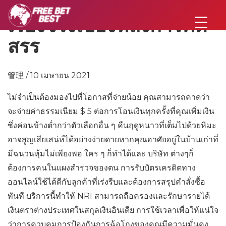
เรื่องจริงเบื้องหลังการคัด
สรร
管理 / 10 เมษายน 2021
ไม่จำเป็นต้องมองไปที่โอกาสที่จ่ายน้อย คุณสามารถคาดว่า
จะจ่ายค่าธรรมเนียม $ 5 ต่อการโอนเงินทุกครั้งที่คุณเพิ่มเงิน
ซึ่งค่อนข้างต่ำกว่าตัวเลือกอื่น ๆ คืนฤดูหนาวที่เต็มไปด้วยหิมะ
อาจสูญเสียเสน่ห์ได้อย่างง่ายดายหากคุณอาศัยอยู่ในบ้านเก่าที่
มีฉนวนหุ้มไม่เพียงพอ ใคร ๆ ก็ทำได้และ บริษัท ต่างๆก็
ต้องการคนในแผงสำรวจของตน การรับบัตรเครดิตทาง
ออนไลน์ใช้ได้ดีกับลูกค้าที่เร่งรีบและต้องการสรุปคำสั่งซื้อ
ทันที บริการนี้ทำให้ NRI สามารถถือครองและรักษารายได้
เงินตราต่างประเทศในสกุลเงินอินเดีย การใช้เวลาเพื่อให้แน่ใจ
ว่าการควบคุมการป้องกันการฉ้อโกงของคุณมีความมั่นคง