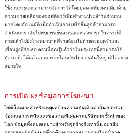
ใช้งานง่ายและสามารถจัดการได้โดยบุคคลเพียงคนเดียวด้วย
ความช่วยเหลือของซอฟต์แวร์เพื่อทำงานประจำวันจำนวน
มากโดยอัตโนมัติ เมื่อดำเนินการเสร็จสิ้นลูกค้าสามารถ
ดำเนินการกลับไปพบแพทย์ของเธอและส่งทารกในครรภ์ที่
ตายแล้วไปยังโรงพยาบาลที่รายล้อมไปด้วยครอบครัวและ
เพื่อนฝูงที่รักเธอ ตอนนี้คุณรู้แล้วว่าในประเทศนี้สามารถใช้
บัตรเดบิตได้แล้วคุณควรจะโอนเงินไปเยอรมันให้ญาติได้อย่าง
สบายใจ
การเปิดเผยข้อมูลการโฆษณา
ไซต์นี้เหมาะสำหรับเหตุผลด้านความบันเทิงเท่านั้น รวบรวม
ข้อเสนอการพนันและข้อเสนอพิเศษผ่านบริษัทเกมชั้นนำของ
โลก ข้อมูลทั้งหมดเหมาะสำหรับจุดอ้างอิงเท่านั้น อย่าลืม
ตรวจสอบข้อกำหนดที่ถูกต้องตามกฎหมายภายในภูมิภาค