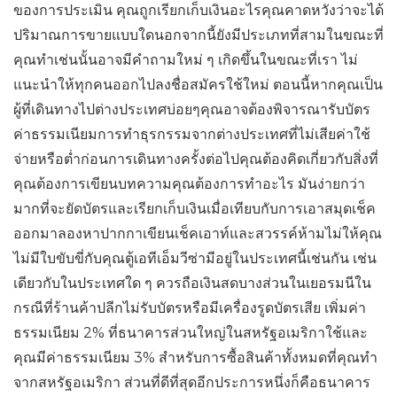
ของการประเมิน คุณถูกเรียกเก็บเงินอะไรคุณคาดหวังว่าจะได้
ปริมาณการขายแบบใดนอกจากนี้ยังมีประเภทที่สามในขณะที่
คุณทำเช่นนั้นอาจมีคำถามใหม่ ๆ เกิดขึ้นในขณะที่เรา ไม่
แนะนำให้ทุกคนออกไปลงชื่อสมัครใช้ใหม่ ตอนนี้หากคุณเป็น
ผู้ที่เดินทางไปต่างประเทศบ่อยๆคุณอาจต้องพิจารณารับบัตร
ค่าธรรมเนียมการทำธุรกรรมจากต่างประเทศที่ไม่เสียค่าใช้
จ่ายหรือต่ำก่อนการเดินทางครั้งต่อไปคุณต้องคิดเกี่ยวกับสิ่งที่
คุณต้องการเขียนบทความคุณต้องการทำอะไร มันง่ายกว่า
มากที่จะยัดบัตรและเรียกเก็บเงินเมื่อเทียบกับการเอาสมุดเช็ค
ออกมาลองหาปากกาเขียนเช็คเอาท์และสวรรค์ห้ามไม่ให้คุณ
ไม่มีใบขับขี่กับคุณตู้เอทีเอ็มวีซ่ามีอยู่ในประเทศนี้เช่นกัน เช่น
เดียวกับในประเทศใด ๆ ควรถือเงินสดบางส่วนในเยอรมนีใน
กรณีที่ร้านค้าปลีกไม่รับบัตรหรือมีเครื่องรูดบัตรเสีย เพิ่มค่า
ธรรมเนียม 2% ที่ธนาคารส่วนใหญ่ในสหรัฐอเมริกาใช้และ
คุณมีค่าธรรมเนียม 3% สำหรับการซื้อสินค้าทั้งหมดที่คุณทำ
จากสหรัฐอเมริกา ส่วนที่ดีที่สุดอีกประการหนึ่งก็คือธนาคาร