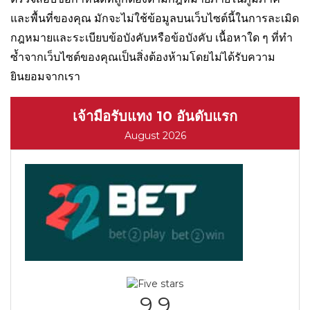
และพื้นที่ของคุณ มักจะไม่ใช้ข้อมูลบนเว็บไซต์นี้ในการละเมิด
กฎหมายและระเบียบข้อบังคับหรือข้อบังคับ เนื้อหาใด ๆ ที่ทำ
ซ้ำจากเว็บไซต์ของคุณเป็นสิ่งต้องห้ามโดยไม่ได้รับความ
ยินยอมจากเรา
เจ้ามือรับแทง 10 อันดับแรก
August 2026
9.9