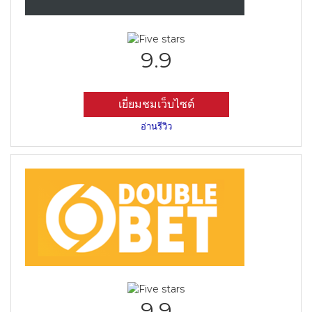
9.9
เยี่ยมชมเว็บไซต์
อ่านรีวิว
9.9