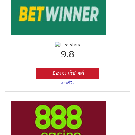
9.8
เยี่ยมชมเว็บไซต์
อ่านรีวิว