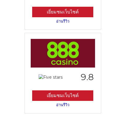
เยี่ยมชมเว็บไซต์
อ่านรีวิว
9.8
เยี่ยมชมเว็บไซต์
อ่านรีวิว