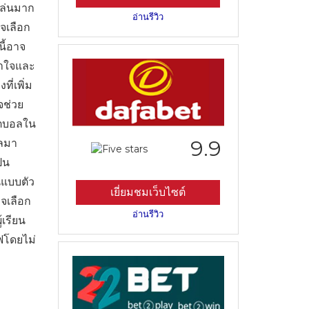
เล่นมาก
อ่านรีวิว
จเลือก
นี้อาจ
ข้าใจและ
ี่เพิ่ม
จช่วย
ุตบอลใน
9.9
อลมา
็น
นแบบตัว
เยี่ยมชมเว็บไซต์
จเลือก
อ่านรีวิว
้เรียน
์ฟโดยไม่