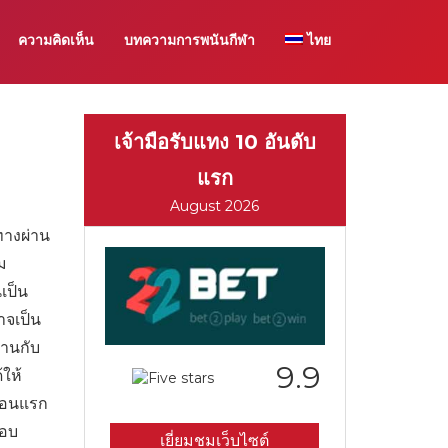
ความคิดเห็น
บทความการพนันกีฬา
ไทย
เจ้ามือรับแทง 10 อันดับ
แรก
August 2026
ทางผ่าน
ม
เป็น
าจเป็น
งานกับ
9.9
ให้
นตอนแรก
ตอบ
เยี่ยมชมเว็บไซต์