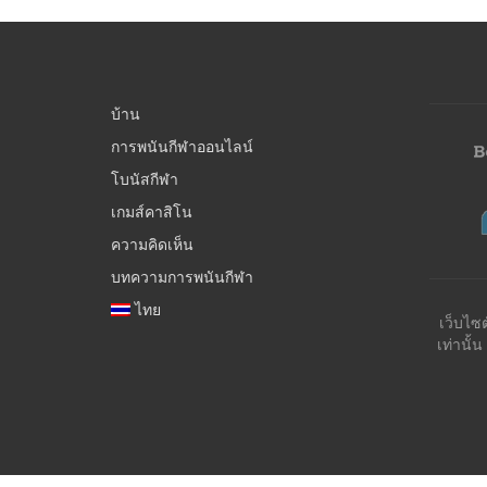
บ้าน
การพนันกีฬาออนไลน์
โบนัสกีฬา
เกมส์คาสิโน
ความคิดเห็น
บทความการพนันกีฬา
ไทย
เว็บไซ
เท่านั