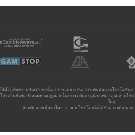
ต์นี้มีไว้เพื่อความบันเทิงเท่านั้น รวบรวมข้อเสนอการเดิมพันและโปรโมชั่นจ
้น โปรดยืนยันข้อกำหนดทางกฎหมายในประเทศและภูมิภาคของคุณ ห้ามใช้ข้อม
ใดๆ
ห้ามคัดลอกเนื้อหาใด ๆ จากเว็บไซต์โดยไม่ได้รับความยินยอมจาก