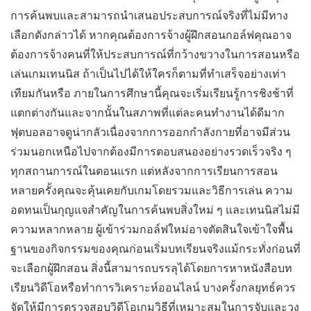
การค้นพบและสามารถนำเสนอประสบการณ์จริงที่ไม่มีทาง
เลือกดังกล่าวได้ หากคุณต้องการจ้างผู้ฝึกสอนกอล์ฟคุณอาจ
ต้องการจ้างคนที่ให้ประสบการณ์ที่กว้างขวางในการสอนหรือ
เล่นเกมเทนนิส ถ้าเป็นไปได้ให้ใครก็ตามที่ทำเสร็จอย่างเท่า
เทียมกันหรือ ภายในการศึกษานี้คุณจะเริ่มเรียนรู้การชิงช้าที่
แตกต่างกันและจากนั้นในสภาพที่แต่ละคนทำงานได้ดีมาก
ฟุตบอลอาจดูน่ากลัวเนื่องจากการออกกำลังกายที่อาจมีส่วน
ร่วมนอกเหนือไปจากต้องมีการตอบสนองอย่างรวดเร็วจริง ๆ
ทุกสถานการณ์ในตอนแรก แต่หลังจากการเรียนการสอน
หลายครั้งคุณจะคุ้นเคยกับเกมโดยรวมและวิธีการเล่น ความ
อดทนเป็นกุญแจสำคัญในการค้นพบสิ่งใหม่ ๆ และเทนนิสไม่มี
ความหลากหลาย ผู้เข้าร่วมกอล์ฟใหม่อาจตัดสินใจเข้าใจพื้น
ฐานของกิจกรรมของคุณก่อนเริ่มบทเรียนจริงแม้กระทั่งก่อนที่
จะเลือกผู้ฝึกสอน สิ่งนี้สามารถบรรลุได้โดยการหาหนังสือบท
เรียนวิดีโอหรือทำการวิเคราะห์ออนไลน์ บางครั้งกลยุทธ์ควร
จัดให้มีการตรวจสอบวิดีโอเกมวิธีที่เหมาะสมในการจับและวง