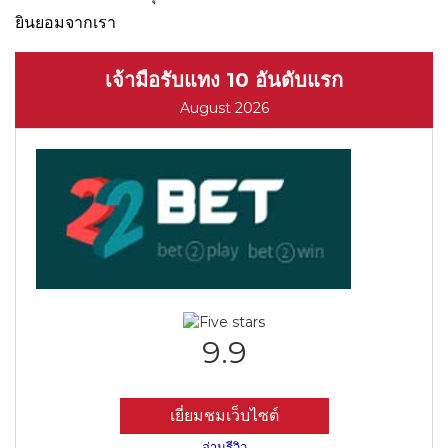
ยินยอมจากเรา
เจ้ามือรับแทง 10 อันดับแรก
August 2026
9.9
เยี่ยมชมเว็บไซต์
อ่านรีวิว