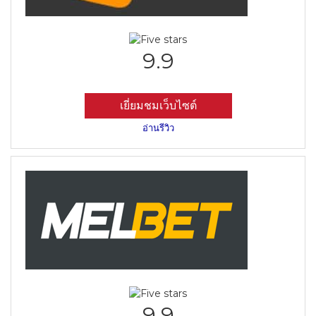
9.9
เยี่ยมชมเว็บไซต์
อ่านรีวิว
9.9