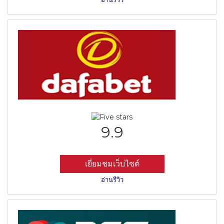
9.9
เยี่ยมชมเว็บไซต์
อ่านรีวิว