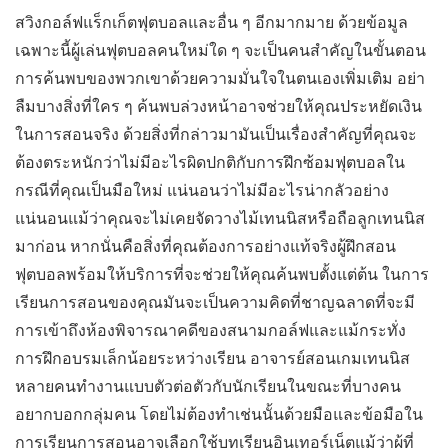
สวิงกอล์ฟแร็กเก็ตฟุตบอลและอื่น ๆ อีกมากมาย ด้วยข้อมูล
เฉพาะนี้ผู้เล่นฟุตบอลคนใหม่ใด ๆ จะเป็นคนสำคัญในขั้นตอน
การค้นพบของพวกเขาด้วยความมั่นใจในตนเองเพิ่มเติม อย่า
ลืมบางสิ่งที่ใคร ๆ ค้นพบล่วงหน้าอาจช่วยให้คุณประหยัดเงิน
ในการสอนจริง ด้วยสิ่งที่กล่าวมามันเป็นเรื่องสำคัญที่คุณจะ
ต้องตระหนักว่าไม่มีอะไรผิดปกติกับการฝึกซ้อมฟุตบอลใน
กรณีที่คุณเป็นมือใหม่ แน่นอนว่าไม่มีอะไรน่ากลัวอย่าง
แน่นอนแม้ว่าคุณจะไม่เคยจัดวางไม้เทนนิสหรือถือลูกเทนนิส
มาก่อน หากนั่นคือสิ่งที่คุณต้องการอย่างแท้จริงผู้ฝึกสอน
ฟุตบอลพร้อมให้บริการที่จะช่วยให้คุณค้นพบตั้งแต่ต้น ในการ
เรียนการสอนของคุณมันจะเป็นความคิดที่ชาญฉลาดที่จะมี
การเข้าถึงห้องพิจารณาคดีของสนามกอล์ฟและแม้กระทั่ง
การฝึกอบรมเล็กน้อยระหว่างเรียน อาจารย์สอนเกมเทนนิส
หลายคนทำงานแบบตัวต่อตัวกับนักเรียนในขณะที่บางคน
อยากบอกกลุ่มคน โดยไม่ต้องทำเช่นนั้นด้วยมือและข้อมือใน
การเรียนการสอนอาจเลือกใช้บทเรียนอินเทอร์เน็ตแม้ว่าผู้ที่