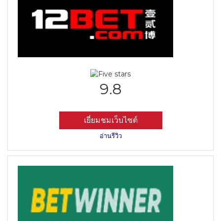
9.8
เยี่ยมชมเว็บไซต์
อ่านรีวิว