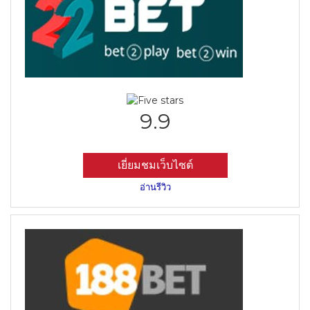
9.9
เยี่ยมชมเว็บไซต์
อ่านรีวิว