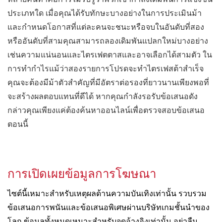
ประเภทใด เมื่อคุณได้รับทักษะบางอย่างในการประเมินม้า
และกำหนดโอกาสที่แต่ละคนจะชนะหรือจบในอันดับที่สอง
หรืออันดับที่สามคุณสามารถลองเดิมพันแปลกใหม่บางอย่าง
เช่นความแน่นอนและไตรเฟตตาสและอาจเลือกได้สามตัว ใน
การทำกำไรแม้ว่าสองรายการโปรดจะทำไตรเฟสต้าสำเร็จ
คุณจะต้องมีม้าตัวสำคัญที่มีอัตราต่อรองที่ยาวนานเพียงพอที่
จะสร้างผลตอบแทนที่ดีได้ หากคุณกำลังรอรับข้อเสนอดัง
กล่าวคุณเพียงแค่ต้องค้นหาออนไลน์เพื่อตรวจสอบข้อเสนอ
ตอนนี้
การเปิดเผยข้อมูลการโฆษณา
ไซต์นี้เหมาะสำหรับเหตุผลด้านความบันเทิงเท่านั้น รวบรวม
ข้อเสนอการพนันและข้อเสนอพิเศษผ่านบริษัทเกมชั้นนำของ
โลก ข้อมูลทั้งหมดเหมาะสำหรับจุดอ้างอิงเท่านั้น อย่าลืม