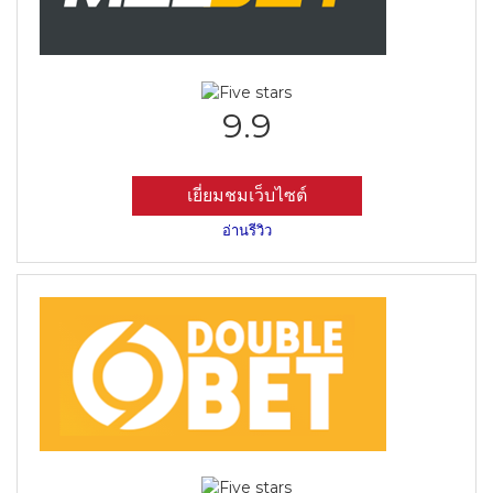
9.9
เยี่ยมชมเว็บไซต์
อ่านรีวิว