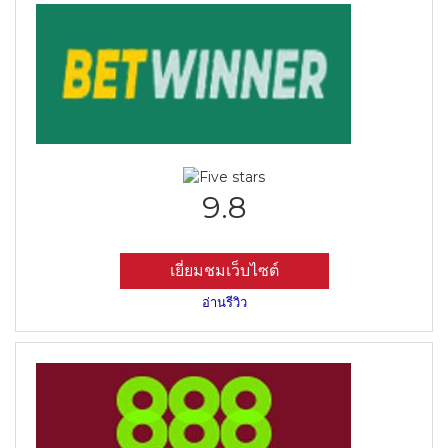
9.8
เยี่ยมชมเว็บไซต์
อ่านรีวิว