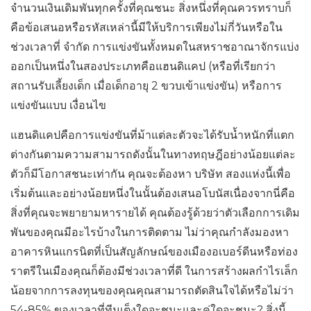
จำนวนเงินเดิมพันทุกครั้งที่คุณชนะ สิ่งหนึ่งที่คุณควรทราบก็
คือข้อเสนอหรือรหัสเหล่านี้มีให้บริการเพียงไม่กี่วันหรือใน
ช่วงเวลาที่ จำกัด การแข่งขันทั้งหมดในสหราชอาณาจักรแบ่ง
ออกเป็นหนึ่งในสองประเภทคือแฮนดิแคป (หรือที่เรียกว่า
สถานรับเลี้ยงเด็ก เมื่อเด็กอายุ 2 ขวบเข้าแข่งขัน) หรือการ
แข่งขันแบบ เงื่อนไข
แฮนดิแคปคือการแข่งขันที่ม้าแต่ละตัวจะได้รับน้ำหนักที่แตก
ต่างกันตามความสามารถดังนั้นในทางทฤษฎีอย่างน้อยแต่ละ
ตัวก็มีโอกาสชนะเท่ากัน คุณจะต้องหา บริษัท สองแห่งนี้เพื่อ
เริ่มต้นและอย่างน้อยหนึ่งในนั้นต้องเสนอโบนัสเนื่องจากนี่คือ
สิ่งที่คุณจะพยายามหารายได้ คุณต้องรู้ด้วยว่าตัวเลือกการเดิม
พันของคุณมีอะไรบ้างในการติดตาม ไม่ว่าคุณกำลังมองหา
อาคารหินแกรนิตที่เป็นสัญลักษณ์ของเมืองอเบอร์ดีนหรือท่อง
ราตรีในเมืองคุณก็ต้องมีช่วงเวลาที่ดี ในการสร้างผลกำไรเล็ก
น้อยจากการลงทุนของคุณคุณสามารถตัดสินใจได้หรือไม่ว่า
54-85% ของเวลาที่ทีมเต็งใดจะชนะและคู่ใดจะชนะ? สิ่งนี้