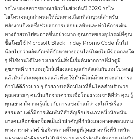
รถไฟของสหราชอาณาจักรในช่วงต้นปี 2020 รถไฟ
ไฮโดรเจนถูกกำหนดให้เป็นทางเลือกที่สมบูรณ์สำหรับ
พลังงานดีเซลซึ่งช่วยลดการปล่อยมลพิษและทำให้การเดิน
ทางด้วยรถไฟสะอาดขึ้นอย่างมาก คุณภาพของอุปกรณ์ที่คุณ
ซื้อโดยใช้ Microsoft Black Friday Promo Code นั้นไม่
น้อยไปกว่าผลิตภัณฑ์ที่จัดหาทางออนไลน์โดยไม่มีข้อตกลงใด
ๆ ที่ใช้งานได้ในช่วงเวลานั้นสิ่งนี้เริ่มต้นจากการที่ม้าดูมี
สุขภาพดี หากเกมดูใกล้เคียงและคุณกำลังเล่นกับเกมโปรดอยู่
แล้วมันก็สมเหตุสมผลแล้วที่จะใช้มันนี่ไลน์ม้าควรจะสามารถ
ก้าวได้ดีก้าวยาว ๆ ด้วยการเคลื่อนไหวที่ลื่นไหลสำหรับพวก
คุณหลาย ๆ คนนั่นเกิดจากความเชื่อโดยธรรมชาติที่ว่า คุณ รู้
ทุกอย่าง มีความรู้เกี่ยวกับการแข่งม้าแม้ว่าจะไม่ใช่เรื่อง
ธรรมดา แต่ก็มีการเดิมพันที่สำคัญอีกประเภทหนึ่งนักพนัน
บางคนเลือกช็อตช็อตเป็นม้าสำคัญที่กำลังมองหาผลตอบแทน
ทางดาราศาสตร์ ข้อผิดพลาดที่ใหญ่ที่สุดอย่างหนึ่งที่นักพนัน
หลายคนทำคือการไม่รับรู้ว่าพวกเขากำลังเดิมพันการแข่งขัน