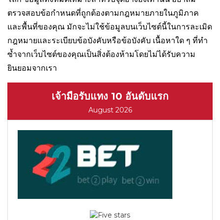
ตรวจสอบข้อกำหนดที่ถูกต้องตามกฎหมายภายในภูมิภาค
และพื้นที่ของคุณ มักจะไม่ใช้ข้อมูลบนเว็บไซต์นี้ในการละเมิด
กฎหมายและระเบียบข้อบังคับหรือข้อบังคับ เนื้อหาใด ๆ ที่ทำ
ซ้ำจากเว็บไซต์ของคุณเป็นสิ่งต้องห้ามโดยไม่ได้รับความ
ยินยอมจากเรา
เจ้ามือรับแทง 10 อันดับแรก
August 2026