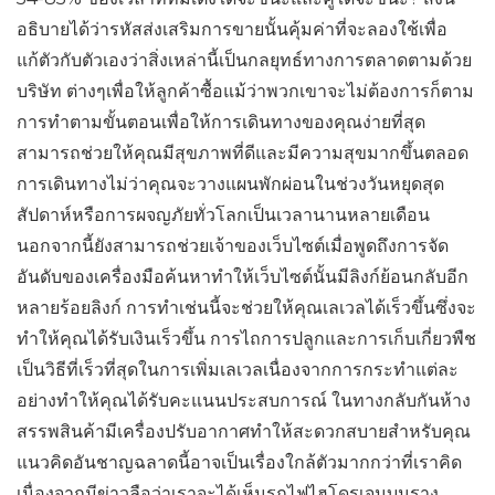
อธิบายได้ว่ารหัสส่งเสริมการขายนั้นคุ้มค่าที่จะลองใช้เพื่อ
แก้ตัวกับตัวเองว่าสิ่งเหล่านี้เป็นกลยุทธ์ทางการตลาดตามด้วย
บริษัท ต่างๆเพื่อให้ลูกค้าซื้อแม้ว่าพวกเขาจะไม่ต้องการก็ตาม
การทำตามขั้นตอนเพื่อให้การเดินทางของคุณง่ายที่สุด
สามารถช่วยให้คุณมีสุขภาพที่ดีและมีความสุขมากขึ้นตลอด
การเดินทางไม่ว่าคุณจะวางแผนพักผ่อนในช่วงวันหยุดสุด
สัปดาห์หรือการผจญภัยทั่วโลกเป็นเวลานานหลายเดือน
นอกจากนี้ยังสามารถช่วยเจ้าของเว็บไซต์เมื่อพูดถึงการจัด
อันดับของเครื่องมือค้นหาทำให้เว็บไซต์นั้นมีลิงก์ย้อนกลับอีก
หลายร้อยลิงก์ การทำเช่นนี้จะช่วยให้คุณเลเวลได้เร็วขึ้นซึ่งจะ
ทำให้คุณได้รับเงินเร็วขึ้น การไถการปลูกและการเก็บเกี่ยวพืช
เป็นวิธีที่เร็วที่สุดในการเพิ่มเลเวลเนื่องจากการกระทำแต่ละ
อย่างทำให้คุณได้รับคะแนนประสบการณ์ ในทางกลับกันห้าง
สรรพสินค้ามีเครื่องปรับอากาศทำให้สะดวกสบายสำหรับคุณ
แนวคิดอันชาญฉลาดนี้อาจเป็นเรื่องใกล้ตัวมากกว่าที่เราคิด
เนื่องจากมีข่าวลือว่าเราจะได้เห็นรถไฟไฮโดรเจนบนราง