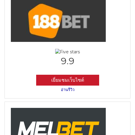
9.9
เยี่ยมชมเว็บไซต์
อ่านรีวิว