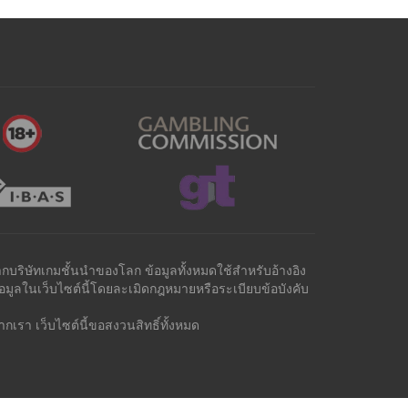
ากบริษัทเกมชั้นนำของโลก ข้อมูลทั้งหมดใช้สำหรับอ้างอิง
ูลในเว็บไซต์นี้โดยละเมิดกฎหมายหรือระเบียบข้อบังคับ
เรา เว็บไซต์นี้ขอสงวนสิทธิ์ทั้งหมด