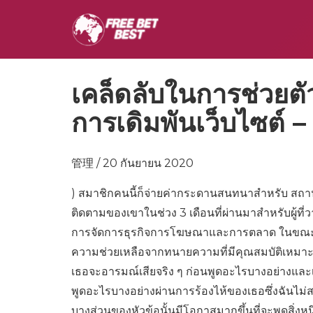
เคล็ดลับในการช่วยต
การเดิมพันเว็บไซต์ 
管理 / 20 กันยายน 2020
) สมาชิกคนนี้ก็จ่ายค่ากระดานสนทนาสำหรับ สถาน
ติดตามของเขาในช่วง 3 เดือนที่ผ่านมาสำหรับผู้ที่ว
การจัดการธุรกิจการโฆษณาและการตลาด ในขณะ
ความช่วยเหลือจากทนายความที่มีคุณสมบัติเหมาะสม
เธอจะอารมณ์เสียจริง ๆ ก่อนพูดอะไรบางอย่างและเนื
พูดอะไรบางอย่างผ่านการร้องไห้ของเธอซึ่งฉันไม
บางส่วนของหัวข้อนั้นมีโอกาสมากขึ้นที่จะพูดสิ่งห