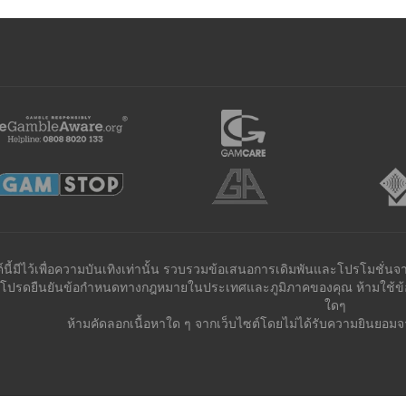
ต์นี้มีไว้เพื่อความบันเทิงเท่านั้น รวบรวมข้อเสนอการเดิมพันและโปรโมชั่นจ
้น โปรดยืนยันข้อกำหนดทางกฎหมายในประเทศและภูมิภาคของคุณ ห้ามใช้ข้อม
ใดๆ
ห้ามคัดลอกเนื้อหาใด ๆ จากเว็บไซต์โดยไม่ได้รับความยินยอมจาก