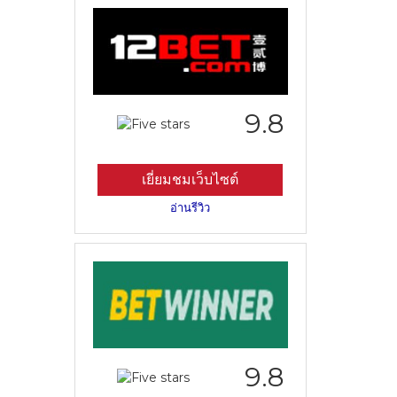
9.8
เยี่ยมชมเว็บไซต์
อ่านรีวิว
9.8