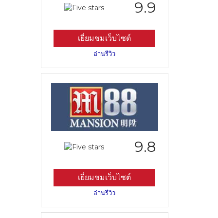
9.9
เยี่ยมชมเว็บไซต์
อ่านรีวิว
9.8
เยี่ยมชมเว็บไซต์
อ่านรีวิว