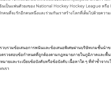
องจากฉันเป็นแฟนตัวยงของ National Hockey Hockey League หรื
คนที่จะรักอีกคนหนึ่งและร่วมกันเราสร้างโลกที่เต็มไปด้วยความส
ั้น รวบรวมข้อเสนอการพนันและข้อเสนอพิเศษผ่านบริษัทเกมชั้นนำ
่าลืมตรวจสอบข้อกำหนดที่ถูกต้องตามกฎหมายภายในภูมิภาคและพื้นท
หมายและระเบียบข้อบังคับหรือข้อบังคับ เนื้อหาใด ๆ ที่ทำซ้ำจากเว
ากเรา