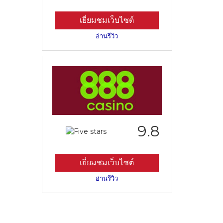
เยี่ยมชมเว็บไซต์
อ่านรีวิว
9.8
เยี่ยมชมเว็บไซต์
อ่านรีวิว