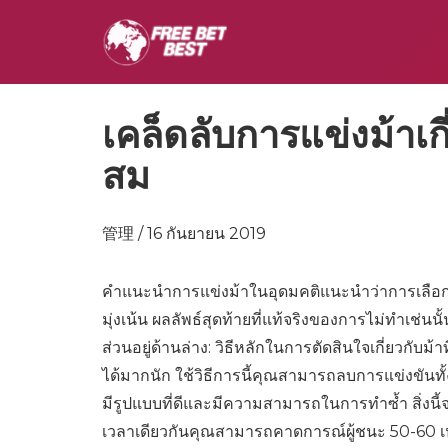
เคล็ดลับการแข่งม้าเ
สม
管理 / 16 กันยายน 2019
คำแนะนำการแข่งม้าในอุดมคติแนะนำว่าการเลือกม้า
มุ่งเน้น ผลลัพธ์สุดท้ายที่แท้จริงของการไม่ทำเช
ส่วนอยู่ด้านล่าง: วิธีหลักในการตัดสินใจเกี่ยวกับม
ได้มากนัก ใช้วิธีการนี้คุณสามารถลบการแข่งขันท
มีรูปแบบที่ดีและมีความสามารถในการทำซ้ำ สิ่งนี
เวลาเดียวกันคุณสามารถคาดการณ์ผู้ชนะ 50-60 เปอ