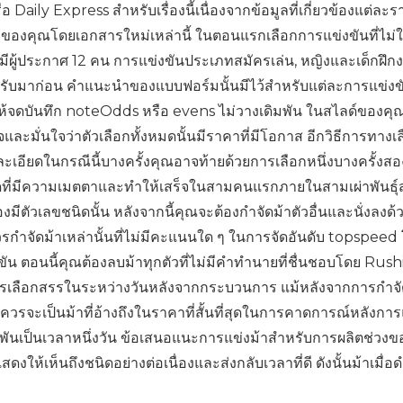
 Daily Express สำหรับเรื่องนี้เนื่องจากข้อมูลที่เกี่ยวข้องแต่ละร
การของคุณโดยเอกสารใหม่เหล่านี้ ในตอนแรกเลือกการแข่งขันที่ไม่
ผู้ประกาศ 12 คน การแข่งขันประเภทสมัครเล่น, หญิงและเด็กฝึก
ได้รับมาก่อน คำแนะนำของแบบฟอร์มนั้นมีไว้สำหรับแต่ละการแข่งข
้จดบันทึก noteOdds หรือ evens ไม่วางเดิมพัน ในสไลด์ของคุณ สิ
มั่นใจว่าตัวเลือกทั้งหมดนั้นมีราคาที่มีโอกาส อีกวิธีการทางเล
งละเอียดในกรณีนี้บางครั้งคุณอาจท้ายด้วยการเลือกหนึ่งบางครั้งสอ
้งหมดที่มีความเมตตาและทำให้เสร็จในสามคนแรกภายในสามเผ่าพันธุ์ส
มีตัวเลขชนิดนั้น หลังจากนี้คุณจะต้องกำจัดม้าตัวอื่นและนั่งลงด้ว
ณควรกำจัดม้าเหล่านั้นที่ไม่มีคะแนนใด ๆ ในการจัดอันดับ topspeed
ัน ตอนนี้คุณต้องลบม้าทุกตัวที่ไม่มีคำทำนายที่ชื่นชอบโดย Rus
่คือการเลือกสรรในระหว่างวันหลังจากกระบวนการ แม้หลังจากการกำจ
วรจะเป็นม้าที่อ้างถึงในราคาที่สั้นที่สุดในการคาดการณ์หลังกา
ดิมพันเป็นเวลาหนึ่งวัน ข้อเสนอแนะการแข่งม้าสำหรับการผลิตช่วงข
สดงให้เห็นถึงชนิดอย่างต่อเนื่องและส่งกลับเวลาที่ดี ดังนั้นม้าเมื่อ