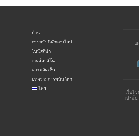
บ้าน
การพนันกีฬาออนไลน์
โบนัสกีฬา
เกมส์คาสิโน
ความคิดเห็น
บทความการพนันกีฬา
ไทย
เว็บไซ
เท่านั