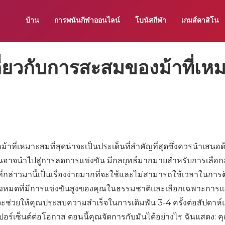
บ้าน
การพนันกีฬาออนไลน์
โบนัสกีฬา
เกมส์คาสิโน
กี่ยวกับการสะสมของม้าที่เห
ที่เหมาะสมที่สุดน่าจะเป็นประเด็นที่สำคัญที่สุดซึ่งควรนำเสนอ
่นนั้นอาจนำไปสู่การลดการแข่งขัน มีกลยุทธ์มากมายสำหรับการเลือก
้าที่กล่าวมานี้เป็นเรื่องง่ายมากที่จะใช้และไม่สามารถใช้เวลาในกา
ั้งหมดที่มีการแข่งขันสูงของคุณในธรรมชาติและเลือกเฉพาะการแข่
้จะช่วยให้คุณประสบความสำเร็จในการเดิมพัน 3-4 ครั้งต่อสัปดาห
ร์เซ็นต์ต่อโอกาส ตอนนี้คุณจัดการกับมันได้อย่างไร ฉันแสดง: ค