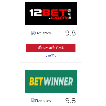
9.8
เยี่ยมชมเว็บไซต์
อ่านรีวิว
9.8