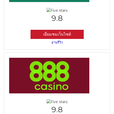
9.8
เยี่ยมชมเว็บไซต์
อ่านรีวิว
9.8