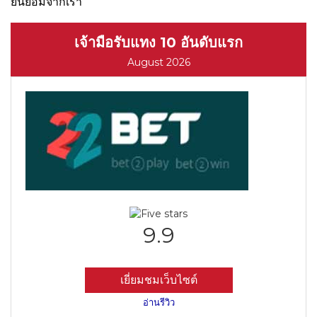
ยินยอมจากเรา
เจ้ามือรับแทง 10 อันดับแรก
August 2026
9.9
เยี่ยมชมเว็บไซต์
อ่านรีวิว