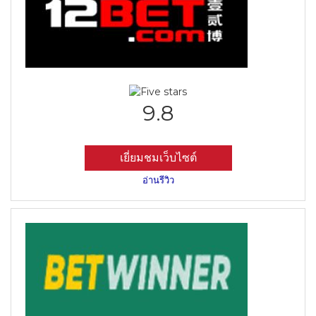
9.8
เยี่ยมชมเว็บไซต์
อ่านรีวิว