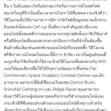
อื่น ๆ ไม่มีแอดแวร์หรือสปายแวร์หรือการดาวน์โหลดไฟล์
ขนาดใหญ่ที่จำเป็นเมื่อเวลาผ่านไปเราได้ชื่นชมความจริงที่ว่า
วิดีโอเกมนั้นใช้งานง่าย การมีการวัดไฟล์ข้อมูลขนาดเล็กทาง
อินเทอร์เน็ตแบบ Call-up นั้นมีความสำคัญอย่างยิ่ง เกม
ออนไลน์ทั้งหมดที่เราเล่นออกมาบรรจุง่ายดังนั้นเราจึงใช้เมาส์
หรือคีย์บอร์ดเพื่อลองพวกเขาปกป้องเราเงินที่จำเป็นต้องซื้อ
สินค้าเพิ่มเติมเช่นแพทช์เกมออนไลน์หรือจอยสติ๊ก วิดีโอเกม
ฟรีที่เราดาวน์โหลดในขณะนี้มีการ จำกัด เวลาเป็นศูนย์ก่อนที่
จะถูกเรียกใช้หรือเลิกใช้งาน ด้วยวิดีโอเกมที่แตกต่างกัน 900
แบบให้คุณเลือกเพื่อให้ได้รับความนิยมมากขึ้นเช่น Pac
Gentleman, Space Invaders, Combat Deliver และอีก
มากมาย นอกจากนี้ยังมีชื่อเกมใหม่เช่น Dance Bush,
Snowfall Getting on และ Ridge Racer คุณสามารถ
ค้นหาวิดีโอเกมผู้เล่นหลายคนกิจกรรมกีฬาเกมออนไลน์และ
เกมวลีวลีที่ชื่นชอบส่วนตัวและเกมออนไลน์ที่เหมาะสำหรับ
เด็กทุกวัยรวมถึงเกมให้เลือกมากมายฉันมั่นใจว่าคุณจะค้นพบ