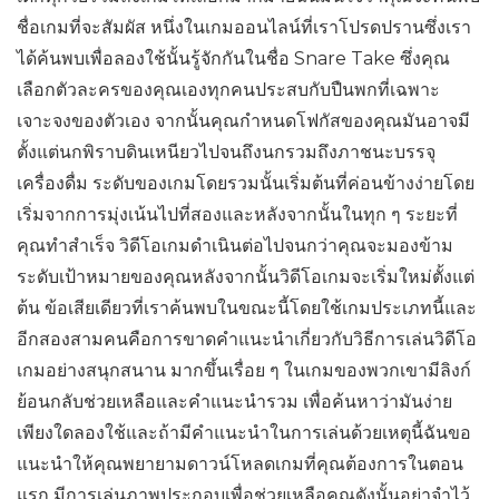
ชื่อเกมที่จะสัมผัส หนึ่งในเกมออนไลน์ที่เราโปรดปรานซึ่งเรา
ได้ค้นพบเพื่อลองใช้นั้นรู้จักกันในชื่อ Snare Take ซึ่งคุณ
เลือกตัวละครของคุณเองทุกคนประสบกับปืนพกที่เฉพาะ
เจาะจงของตัวเอง จากนั้นคุณกำหนดโฟกัสของคุณมันอาจมี
ตั้งแต่นกพิราบดินเหนียวไปจนถึงนกรวมถึงภาชนะบรรจุ
เครื่องดื่ม ระดับของเกมโดยรวมนั้นเริ่มต้นที่ค่อนข้างง่ายโดย
เริ่มจากการมุ่งเน้นไปที่สองและหลังจากนั้นในทุก ๆ ระยะที่
คุณทำสำเร็จ วิดีโอเกมดำเนินต่อไปจนกว่าคุณจะมองข้าม
ระดับเป้าหมายของคุณหลังจากนั้นวิดีโอเกมจะเริ่มใหม่ตั้งแต่
ต้น ข้อเสียเดียวที่เราค้นพบในขณะนี้โดยใช้เกมประเภทนี้และ
อีกสองสามคนคือการขาดคำแนะนำเกี่ยวกับวิธีการเล่นวิดีโอ
เกมอย่างสนุกสนาน มากขึ้นเรื่อย ๆ ในเกมของพวกเขามีลิงก์
ย้อนกลับช่วยเหลือและคำแนะนำรวม เพื่อค้นหาว่ามันง่าย
เพียงใดลองใช้และถ้ามีคำแนะนำในการเล่นด้วยเหตุนี้ฉันขอ
แนะนำให้คุณพยายามดาวน์โหลดเกมที่คุณต้องการในตอน
แรก มีการเล่นภาพประกอบเพื่อช่วยเหลือคุณดังนั้นอย่าจำไว้