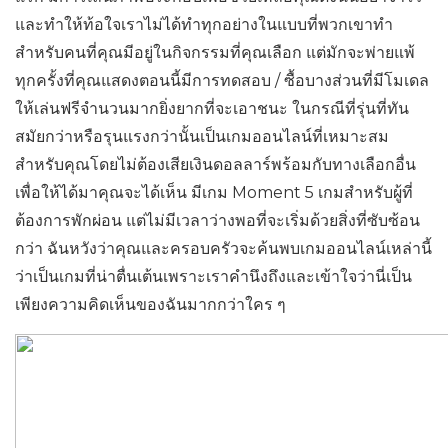
และทำให้ท้อใจเราไม่ได้ทำทุกอย่างในแบบที่พวกเขาทำ
สำหรับคนที่คุณมีอยู่ในกิจกรรมที่คุณเลือก แต่มักจะพ่ายแพ้
ทุกครั้งที่คุณแสดงตอนนี้มีการทดสอบ / ซื้อบางส่วนที่มีโมเดล
ให้เล่นฟรีจำนวนมากยิ่งยากที่จะเอาชนะ ในกรณีที่รุ่นที่ทัน
สมัยกว่าหรือรุนแรงกว่านั้นเป็นเกมออนไลน์ที่เหมาะสม
สำหรับคุณโดยไม่ต้องเสียเงินดอลลาร์พร้อมกับทางเลือกอื่น
เพื่อให้ได้มาคุณจะได้เห็น มีเกม Moment 5 เกมสำหรับผู้ที่
ต้องการพักผ่อน แต่ไม่มีเวลาว่างพอที่จะเริ่มด้วยสิ่งที่ซับซ้อน
กว่า ฉันหวังว่าคุณและครอบครัวจะค้นพบเกมออนไลน์เหล่านี้
ว่าเป็นเกมที่น่าตื่นเต้นเพราะเราคำนึงถึงและเข้าใจว่านี่เป็น
เพียงความคิดเห็นของฉันมากกว่าใคร ๆ