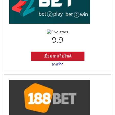
9.9
เยี่ยมชมเว็บไซต์
อ่านรีวิว