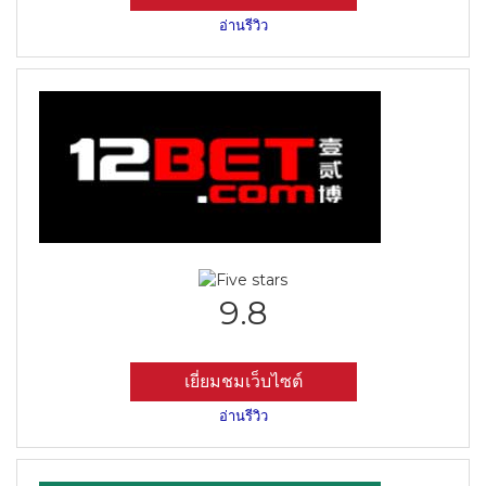
อ่านรีวิว
9.8
เยี่ยมชมเว็บไซต์
อ่านรีวิว