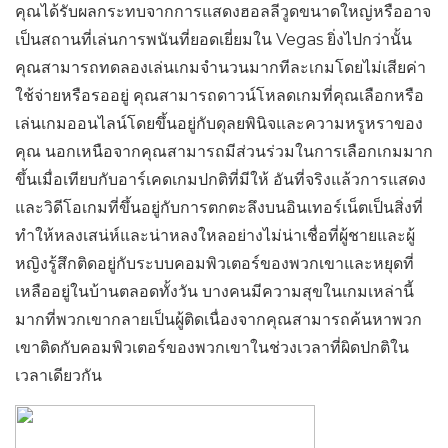
คุณได้รับผลกระทบจากการแสดงฮอลลีวูดขนาดใหญ่หรืออาจ
เป็นสถานที่เล่นการพนันที่ยอดเยี่ยมใน Vegas ยิ่งไปกว่านั้น
คุณสามารถทดลองเล่นเกมจำนวนมากทีละเกมโดยไม่เสียค่า
ใช้จ่ายหรือรออยู่ คุณสามารถดาวน์โหลดเกมที่คุณเลือกหรือ
เล่นเกมออนไลน์โดยขึ้นอยู่กับดุลยพินิจและความหรูหราของ
คุณ นอกเหนือจากคุณสามารถมีส่วนร่วมในการเลือกเกมมาก
ขึ้นเมื่อเทียบกับอาร์เคดเกมปกติที่มีให้ อันที่จริงแล้วการแสดง
และวิดีโอเกมที่ขึ้นอยู่กับการตกตะลึงบนอินเทอร์เน็ตเป็นสิ่งที่
ทำให้หลงเสน่ห์และน่าหลงใหลอย่างไม่น่าเชื่อที่ผู้ชายและผู้
หญิงรู้สึกติดอยู่กับระบบคอมพิวเตอร์ของพวกเขาและหยุดที่
เหลืออยู่ในบ้านตลอดทั้งวัน บางคนมีความสุขในเกมเหล่านี้
มากที่พวกเขากลายเป็นผู้ติดเนื่องจากคุณสามารถค้นหาพวก
เขาติดกับคอมพิวเตอร์ของพวกเขาในช่วงเวลาที่ผิดปกติใน
เวลาเดียวกัน