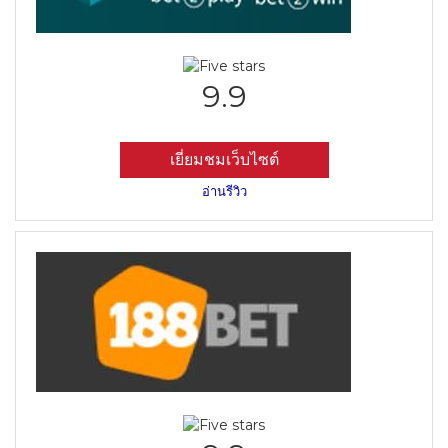
9.9
เยี่ยมชมเว็บไซต์
อ่านรีวิว