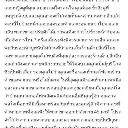
และหญิงดูที่คุณ แปลก แต่ใครสนใจ คุณต้องเข้าถึงคู่ที่
สมบูรณ์แบบและคุณอาจจะไม่เคยเห็นคนจำนวนมากอีกแล้ว
ตอนนี้ไปข้างหน้าและถอดรองเท้าและงอพวกเขาไปมาและ
กลับ พวกเขาจะปรับตัวได้มากพอที่จะก้าวไปข้างหน้ากับคุณ
เมื่อจัดการไหม? หรือแม้กระทั่งพิจารณาการรวมอื่น คุณจะ
พบกับรองเท้าบูทนับไม่ถ้วนที่นำเสนอในร้านค้าปลีกนี้โดย
เฉพาะและหากคุณไม่พบสิ่งที่คุณต้องการลองร้านค้าปลีกอื่น
คุณกำลังจะทำลายพนักงานขายให้ไม่จบ แต่คุณเป็นผู้บริโภค
ซึ่งเป็นตัวเลือกของคุณไม่ว่าคุณจะซื้อรองเท้ากอล์ฟจากร้าน
ค้าของพวกเขาหรือไม่ก็ตาม ในที่สุดคุณมีรองเท้าเกมเทนนิส
ของคุณ พวกเขาสามารถอบอุ่นและดูยอดเยี่ยมเมื่อคุณแน่ใจ
ว่าข้ามสนามกอล์ฟเพลิดเพลินกับคนอื่นที่คุณรู้จัก คุณอาจ
พอใจเนื้อหาที่มีเนื้อหาพร้อมกับเท้าของคุณรู้สึกมีความสุขที่
ท้าทายภาพที่คุณเพิ่งให้พวกเขาออกกำลังกาย 45 นาที โปรด
จำไว้ว่าความสะดวกสบายและความสะดวกสบายเป็นปัญหา
สำคัญเมื่อพูดถึงรองเท้าหรือรองเท้าบู๊ตเทนนิสของคุณ หาก