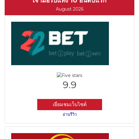
เจ้ามือรับแทง 10 อันดับแรก
August 2026
9.9
เยี่ยมชมเว็บไซต์
อ่านรีวิว