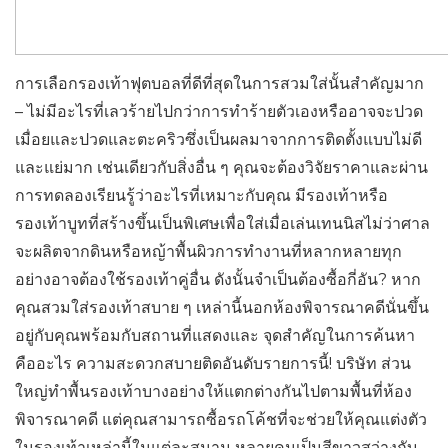
การเลือกรองเท้าฟุตบอลที่ดีที่สุดในการสวมใส่นั้นสำคัญมาก
– ไม่มีอะไรที่เลวร้ายไปกว่าการทำร้ายตัวเองหรืออาจจะปวด
เมื่อยและปวดและตะคริวซึ่งเป็นผลมาจากการติดตั้งแบบไม่ดี
และแย่มาก เช่นเดียวกับสิ่งอื่น ๆ คุณจะต้องวิจัยราคาและผ่าน
การทดลองเรียนรู้ว่าอะไรที่เหมาะกับคุณ มีรองเท้าหรือ
รองเท้าบูทที่สร้างขึ้นเป็นพิเศษเพื่อใส่เมื่อเล่นเทนนิสไม่ว่าศาล
จะผลิตจากดินหรือหญ้าพื้นผิวการทำงานที่หลากหลายทุก
อย่างอาจต้องใช้รองเท้าคู่อื่น ดังนั้นจำเป็นต้องซื้อกี่อัน? หาก
คุณสวมใส่รองเท้าสบาย ๆ เหล่านี้นอกห้องพิจารณาคดีนั่นขึ้น
อยู่กับคุณพร้อมกับสถานที่แสดงและ จุดสำคัญในการค้นหา
คืออะไร ความสะดวกสบายติดอันดับรายการนี้! บริษัท ส่วน
ใหญ่ทำพื้นรองเท้าบางอย่างให้แตกต่างกันไปตามพื้นที่ห้อง
พิจารณาคดี แต่คุณสามารถซื้อรถโค้ชที่จะช่วยให้คุณแต่งตัว
ในรองเท้าเหล่านี้ในแต่ละสนาม หลายคนเป็นสีขาวสว่างกับ