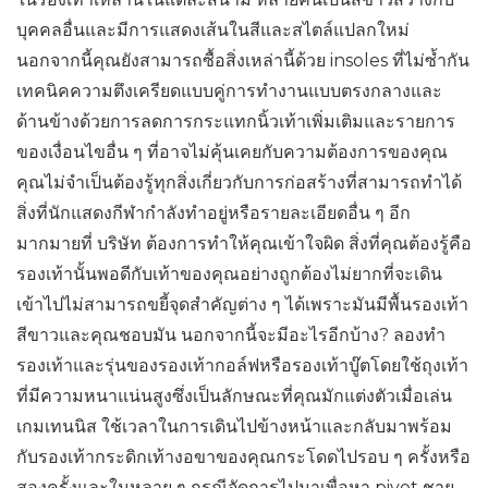
บุคคลอื่นและมีการแสดงเส้นในสีและสไตล์แปลกใหม่
นอกจากนี้คุณยังสามารถซื้อสิ่งเหล่านี้ด้วย insoles ที่ไม่ซ้ำกัน
เทคนิคความตึงเครียดแบบคู่การทำงานแบบตรงกลางและ
ด้านข้างด้วยการลดการกระแทกนิ้วเท้าเพิ่มเติมและรายการ
ของเงื่อนไขอื่น ๆ ที่อาจไม่คุ้นเคยกับความต้องการของคุณ
คุณไม่จำเป็นต้องรู้ทุกสิ่งเกี่ยวกับการก่อสร้างที่สามารถทำได้
สิ่งที่นักแสดงกีฬากำลังทำอยู่หรือรายละเอียดอื่น ๆ อีก
มากมายที่ บริษัท ต้องการทำให้คุณเข้าใจผิด สิ่งที่คุณต้องรู้คือ
รองเท้านั้นพอดีกับเท้าของคุณอย่างถูกต้องไม่ยากที่จะเดิน
เข้าไปไม่สามารถขยี้จุดสำคัญต่าง ๆ ได้เพราะมันมีพื้นรองเท้า
สีขาวและคุณชอบมัน นอกจากนี้จะมีอะไรอีกบ้าง? ลองทำ
รองเท้าและรุ่นของรองเท้ากอล์ฟหรือรองเท้าบู๊ตโดยใช้ถุงเท้า
ที่มีความหนาแน่นสูงซึ่งเป็นลักษณะที่คุณมักแต่งตัวเมื่อเล่น
เกมเทนนิส ใช้เวลาในการเดินไปข้างหน้าและกลับมาพร้อม
กับรองเท้ากระดิกเท้างอขาของคุณกระโดดไปรอบ ๆ ครั้งหรือ
สองครั้งและในหลาย ๆ กรณีจัดการไปมาเพื่อหา pivot ชาย