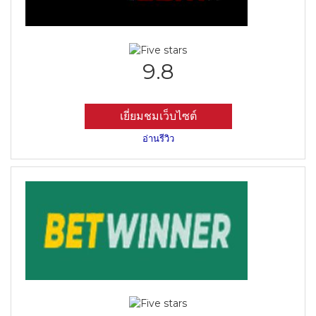
9.8
เยี่ยมชมเว็บไซต์
อ่านรีวิว