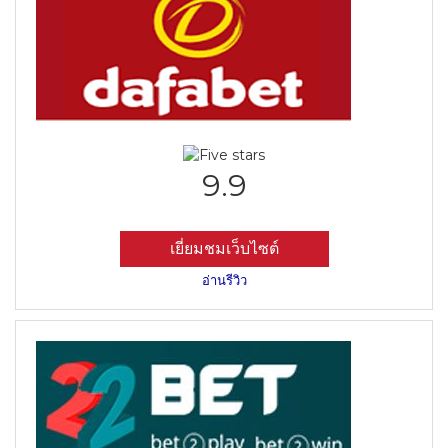
9.9
เยี่ยมชมเว็บไซต์
อ่านรีวิว