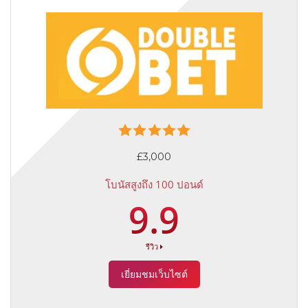
£3,000
โบนัสสูงถึง 100 ปอนด์
9.9
รีวิว
เยี่ยมชมเว็บไซต์