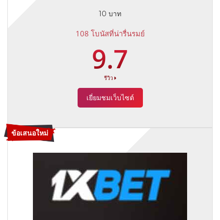
10 บาท
108 โบนัสที่น่ารื่นรมย์
9.7
รีวิว
เยี่ยมชมเว็บไซต์
ข้อเสนอใหม่