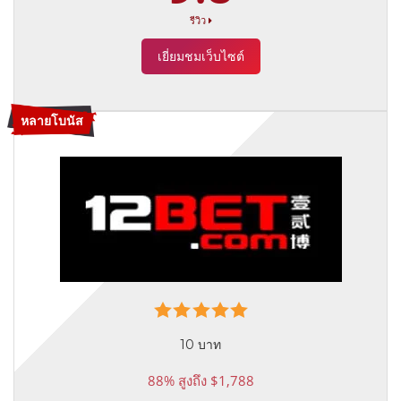
รีวิว
เยี่ยมชมเว็บไซต์
หลายโบนัส
10 บาท
88% สูงถึง $1,788