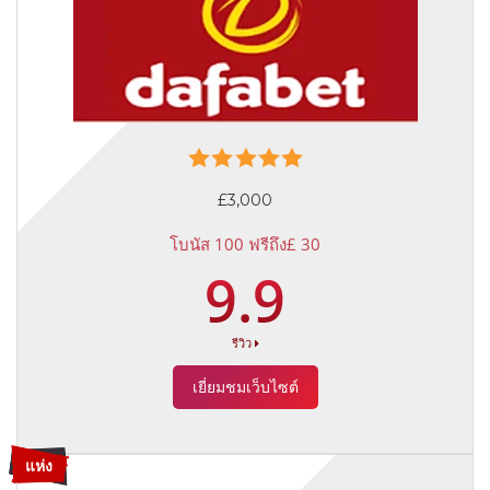
£3,000
โบนัส 100 ฟรีถึง£ 30
9.9
รีวิว
เยี่ยมชมเว็บไซต์
แห่ง