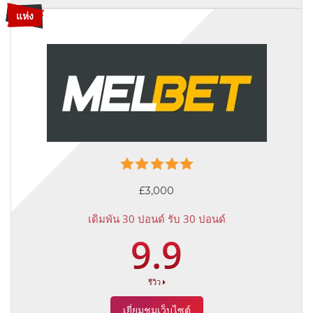
แห่ง
£3,000
เดิมพัน 30 ปอนด์ รับ 30 ปอนด์
9.9
รีวิว
เยี่ยมชมเว็บไซต์