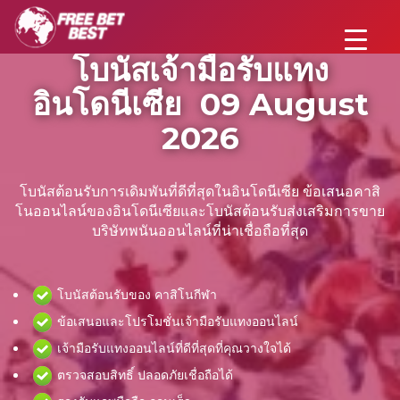
โบนัสเจ้ามือรับแทง
อินโดนีเซีย 09 August
2026
โบนัสต้อนรับการเดิมพันที่ดีที่สุดในอินโดนีเซีย ข้อเสนอคาสิ
โนออนไลน์ของอินโดนีเซียและโบนัสต้อนรับส่งเสริมการขาย
บริษัทพนันออนไลน์ที่น่าเชื่อถือที่สุด
โบนัสต้อนรับของ คาสิโนกีฬา
ข้อเสนอและโปรโมชั่นเจ้ามือรับแทงออนไลน์
เจ้ามือรับแทงออนไลน์ที่ดีที่สุดที่คุณวางใจได้
ตรวจสอบสิทธิ์ ปลอดภัยเชื่อถือได้