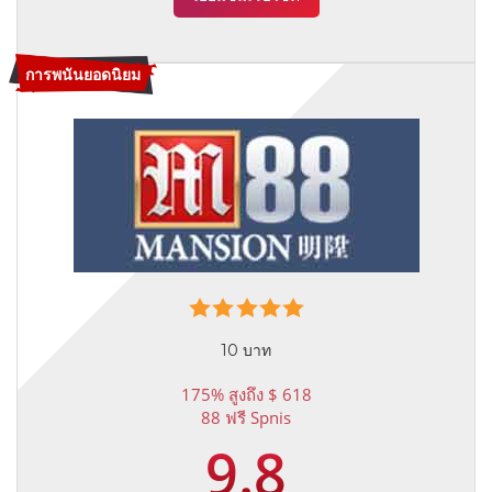
การพนันยอดนิยม
10 บาท
175% สูงถึง $ 618
88 ฟรี Spnis
9.8