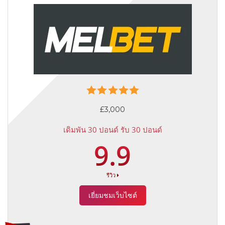
£3,000
เดิมพัน 30 ปอนด์ รับ 30 ปอนด์
9.9
รีวิว
เยี่ยมชมเว็บไซต์