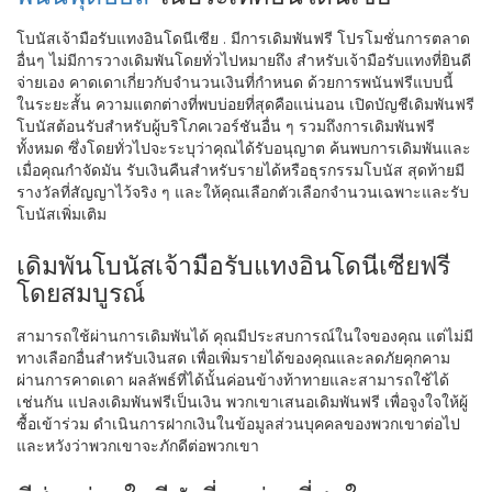
โบนัสเจ้ามือรับแทงอินโดนีเซีย . มีการเดิมพันฟรี โปรโมชั่นการตลาด
อื่นๆ ไม่มีการวางเดิมพันโดยทั่วไปหมายถึง สำหรับเจ้ามือรับแทงที่ยินดี
จ่ายเอง คาดเดาเกี่ยวกับจำนวนเงินที่กำหนด ด้วยการพนันฟรีแบบนี้
ในระยะสั้น ความแตกต่างที่พบบ่อยที่สุดคือแน่นอน เปิดบัญชีเดิมพันฟรี
โบนัสต้อนรับสำหรับผู้บริโภคเวอร์ชันอื่น ๆ รวมถึงการเดิมพันฟรี
ทั้งหมด ซึ่งโดยทั่วไปจะระบุว่าคุณได้รับอนุญาต ค้นพบการเดิมพันและ
เมื่อคุณกำจัดมัน รับเงินคืนสำหรับรายได้หรือธุรกรรมโบนัส สุดท้ายมี
รางวัลที่สัญญาไว้จริง ๆ และให้คุณเลือกตัวเลือกจำนวนเฉพาะและรับ
โบนัสเพิ่มเติม
เดิมพันโบนัสเจ้ามือรับแทงอินโดนีเซียฟรี
โดยสมบูรณ์
สามารถใช้ผ่านการเดิมพันได้ คุณมีประสบการณ์ในใจของคุณ แต่ไม่มี
ทางเลือกอื่นสำหรับเงินสด เพื่อเพิ่มรายได้ของคุณและลดภัยคุกคาม
ผ่านการคาดเดา ผลลัพธ์ที่ได้นั้นค่อนข้างท้าทายและสามารถใช้ได้
เช่นกัน แปลงเดิมพันฟรีเป็นเงิน พวกเขาเสนอเดิมพันฟรี เพื่อจูงใจให้ผู้
ซื้อเข้าร่วม ดำเนินการฝากเงินในข้อมูลส่วนบุคคลของพวกเขาต่อไป
และหวังว่าพวกเขาจะภักดีต่อพวกเขา