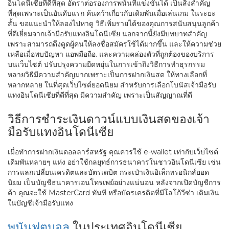
อินโดนีเซียที่ดีที่สุด อัตราต่อรองการพนันที่แข่งขันได้ เป็นสิ่งสำคัญ
ที่สุดเพราะเป็นอันดับแรก ค้นคว้าเกี่ยวกับเดิมพันเมื่อเล่นเกม ในระยะ
สั้น ขอแนะนำให้ลองไปหาดู วิธีเพิ่มรายได้ของคุณการสนับสนุนลูกค้า
ที่ดีเยี่ยมจากเจ้ามือรับแทงอินโดนีเซีย นอกจากนี้ยังมีบทบาทสำคัญ
เพราะสามารถดึงดูดผู้คนให้ลงชื่อสมัครใช้ได้มากขึ้น และให้ความช่วย
เหลือเมื่อพบปัญหา แอพมือถือ. และความคล่องตัวที่ถูกต้องของบริการ
บนเว็บไซต์ ปรับปรุงความยืดหยุ่นในการเข้าถึงวิธีการทำธุรกรรม
หลายวิธีมีความสำคัญมากเพราะเป็นการฝากเงินสด ให้ทางเลือกที่
หลากหลาย ในที่สุดเว็บไซต์ยอดนิยม สำหรับการเลือกโบนัสเจ้ามือรับ
แทงอินโดนีเซียที่ดีที่สุด มีความสำคัญ เพราะเป็นสัญญาณที่ดี
วิธีการชำระเงินดาวน์แบบเงินสดของเจ้า
มือรับแทงอินโดนีเซีย
เมื่อทำการฝากเงินดอลลาร์สหรัฐ คุณควรใช้ e-wallet เท่ากับเว็บไซต์
เดิมพันหลายๆ แห่ง อย่าใช้กลยุทธ์การธนาคารในชาวอินโดนีเซีย เช่น
การแลกเปลี่ยนเครดิตและบัตรเดบิต กระเป๋าเงินอิเล็กทรอนิกส์ยอด
นิยม เป็นบัญชีธนาคารเอนโทรเพย์อย่างแน่นอน หลังจากเปิดบัญชีการ
ค้า คุณจะใช้ MasterCard ทันที หรือบัตรเครดิตที่มีโลโก้วีซ่า เติมเงิน
ในบัญชีเจ้ามือรับแทง
พนันฟุตบอล
ในประเทศอินโดนีเซีย