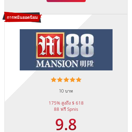
การพนันยอดนิยม
10 บาท
175% สูงถึง $ 618
88 ฟรี Spnis
9.8