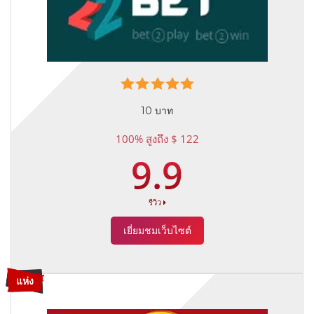
10 บาท
100% สูงถึง $ 122
9.9
รีวิว
เยี่ยมชมเว็บไซต์
แห่ง