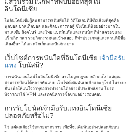
มีส่วนร่วมในกีฬาที่พบบ่อยที่สุดใน
อินโดนีเซีย
ในอินโดนีเซียผู้คนสามารถเดิมพันได้ วิดีโอเกมที่มีชื่อเสียงที่สุดคือ
ฟุตบอล บาสเก็ตบอล และศิลปะการต่อสู้ ซึ่งเป็นที่นิยมอย่างมากใน
มาเลเซีย สิงคโปร์ และไทย แบดมินตันและเทนนิส กีฬาสควอชและ
แร็กเก็ต ฯลฯ รวมกิจกรรมค่อนข้างเยอะ กีฬาประเภทลู่และลานที่มีชื่อ
เสียงอื่นๆ ได้แก่ คริกเก็ตและปั่นจักรยาน
เว็บไซต์การพนันใดที่อินโดนีเซีย
เจ้ามือรับ
แทง
โบนัสมี?
การพนันออนไลน์ในอินโดนีเซีย อาจไม่ถูกกฎหมายอีกต่อไป แต่คุณ
สามารถป้อนได้หลายพันแบบ เว็บไซต์เดิมพันเอเชียและยุโรป ในระยะ
สั้น เพื่อให้แน่ใจว่าทุกอย่างทำงานได้อย่างมีประสิทธิภาพ โปรด
พิจารณาใช้ VPN และเทคนิคการซื้อขายอย่างรอบคอบ
การรับโบนัสเจ้ามือรับแทงอินโดนีเซีย
ปลอดภัยหรือไม่?
ใช่ แต่คุณต้องใช้หลายมาตรการ เพื่อที่จะเดิมพันอย่างปลอดภัยบน