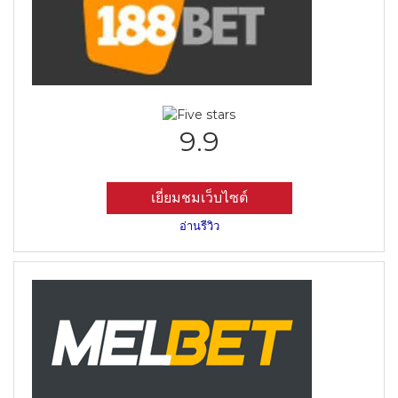
9.9
เยี่ยมชมเว็บไซต์
อ่านรีวิว