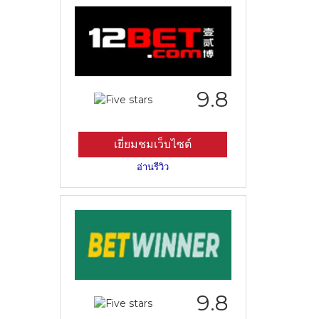
9.8
เยี่ยมชมเว็บไซต์
อ่านรีวิว
9.8