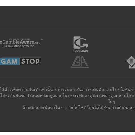
ต์นี้มีไว้เพื่อความบันเทิงเท่านั้น รวบรวมข้อเสนอการเดิมพันและโปรโมชั่นจ
้น โปรดยืนยันข้อกำหนดทางกฎหมายในประเทศและภูมิภาคของคุณ ห้ามใช้ข้อม
ใดๆ
ห้ามคัดลอกเนื้อหาใด ๆ จากเว็บไซต์โดยไม่ได้รับความยินยอมจาก