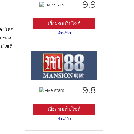
9.9
เยี่ยมชมเว็บไซต์
ของโลก
อ่านรีวิว
ี่ของ
็บไซต์
9.8
เยี่ยมชมเว็บไซต์
อ่านรีวิว