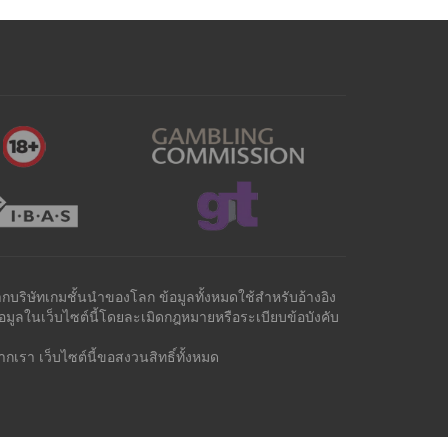
ากบริษัทเกมชั้นนำของโลก ข้อมูลทั้งหมดใช้สำหรับอ้างอิง
ูลในเว็บไซต์นี้โดยละเมิดกฎหมายหรือระเบียบข้อบังคับ
เรา เว็บไซต์นี้ขอสงวนสิทธิ์ทั้งหมด