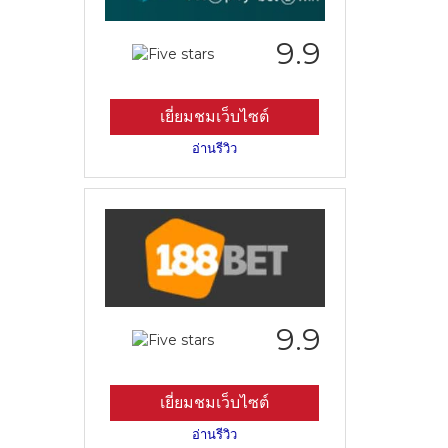
9.9
เยี่ยมชมเว็บไซต์
อ่านรีวิว
9.9
เยี่ยมชมเว็บไซต์
อ่านรีวิว