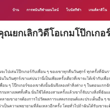
บ้าน
การพนันกีฬาออนไลน์
โบนัสกีฬา
เกมส์คาสิโน
คุณยกเลิกวิดีโอเกมโป๊กเกอร
ไปเล่นโป๊กเกอร์กับเพื่อน ๆ ของเขาทุกคืนวันศุกร์ ทุกครั้งที่ฉัน
ในวันศุกร์เขาแค่บ่นว่านี่เป็นเพียงครั้งเดียวที่เขาจะได้เข้ากับเพื่
บเพื่อน ๆ โป๊กเกอร์ของเขาดังนั้นฉันจึงลองทำสิ่งต่าง ๆ ในตอนแรกฉ
รมทางเพศทั้งคืน นั่นใช้ได้สองสามครั้งแล้วเขาก็จับบางสิ่งที่ฉัน
กหลายเขาอาจต้องการไปวัดผลการแสดงรถยนต์และประเด็นอื่น ๆ 
่ใจว่าเป็นความพยายามที่ล้มเหลวอีกครั้ง โดยทั่วไปถ้าฉันได้รับเขาจ