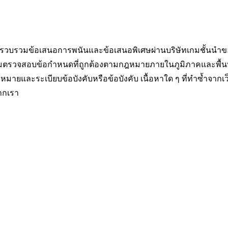
ั้น รวบรวมข้อเสนอการพนันและข้อเสนอพิเศษผ่านบริษัทเกมชั้นนำ
่าลืมตรวจสอบข้อกำหนดที่ถูกต้องตามกฎหมายภายในภูมิภาคและพื้นท
หมายและระเบียบข้อบังคับหรือข้อบังคับ เนื้อหาใด ๆ ที่ทำซ้ำจากเว
ากเรา