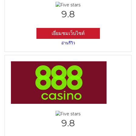
9.8
เยี่ยมชมเว็บไซต์
อ่านรีวิว
9.8