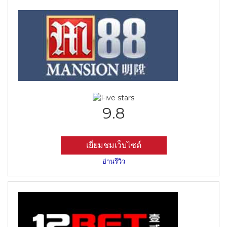
9.8
เยี่ยมชมเว็บไซต์
อ่านรีวิว