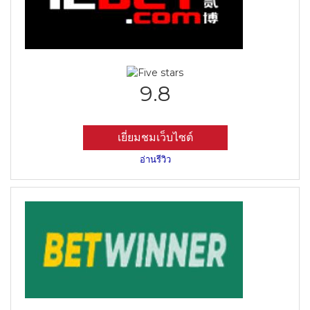
9.8
เยี่ยมชมเว็บไซต์
อ่านรีวิว