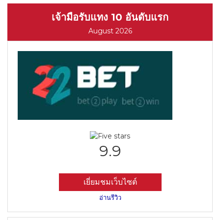
เจ้ามือรับแทง 10 อันดับแรก
August 2026
9.9
เยี่ยมชมเว็บไซต์
อ่านรีวิว