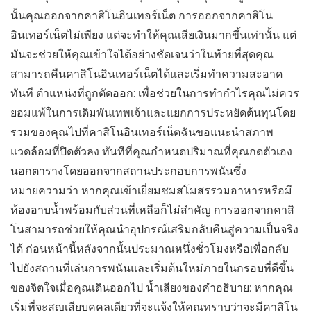
นั้นคุณออกจากคาสิโนอินเทอร์เน็ต การออกจากคาสิโน
อินเทอร์เน็ตไม่เพียง แต่จะทำให้คุณเสียเงินมากขึ้นเท่านั้น แต่
มันจะช่วยให้คุณเข้าใจได้อย่างชัดเจนว่าในท้ายที่สุดคุณ
สามารถคืนคาสิโนอินเทอร์เน็ตได้และเริ่มทำความสะอาด
ทันที ตำแหน่งที่ถูกตัดออก: เพื่อช่วยในการทำกำไรคุณไม่ควร
ยอมแพ้ในการเดิมพันเทพเจ้าและแยกการประหยัดต้นทุนโดย
รวมของคุณไปที่คาสิโนอินเทอร์เน็ตฉันขอแนะนำสภาพ
แวดล้อมที่ปิดตัวลง ทันทีที่คุณกำหนดปริมาณที่คุณกดตัวเอง
นอกตารางโดยออกจากสถานประกอบการพนันซึ่ง
หมายความว่า หากคุณเข้าเยี่ยมชมสโมสรรวมอาหารหรือมี
ห้องอาบน้ำพร้อมกับส่วนที่เหลือก็ไม่สำคัญ การออกจากคาสิ
โนสามารถช่วยให้คุณนำอุปกรณ์เสริมกลับคืนสู่ความเป็นจริง
ได้ ก่อนหน้านี้หลังจากนั้นประมาณหนึ่งชั่วโมงหรือเพื่อกลับ
ไปยังสถานที่เล่นการพนันและเริ่มต้นใหม่ภายในกรอบที่ดีขึ้น
ของจิตใจเมื่อคุณเดินออกไป น้ำเสียงของคำอธิบาย: หากคุณ
เริ่มที่จะสูญเสียบุคคลเดียวที่จะแจ้งให้คุณทราบว่าจะมีคาสิโน