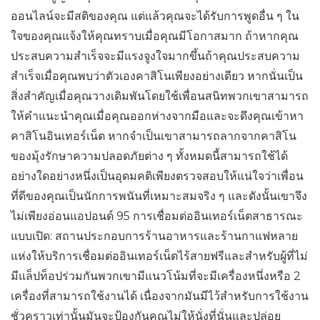
ออนไลน์จะมีสติของคุณ แต่แล้วคุณจะได้รับการพูดอื่น ๆ ใน
ใจของคุณแจ้งให้คุณทราบเมื่อคุณมีโอกาสมาก ถ้าหากคุณ
ประสบความสำเร็จจะมีแรงจูงใจมากขึ้นถ้าคุณประสบความ
สำเร็จเมื่อคุณพบว่าตัวเองคาสิโนเพียงอย่างเดียว หากนั่นเป็น
สิ่งสำคัญเมื่อคุณวางเดิมพันโดยใช้เพื่อนสนิทพวกเขาสามารถ
ให้คำแนะนำคุณเมื่อคุณออกห่างจากมือและจะดึงคุณเข้าหา
คาสิโนอินเทอร์เน็ต หากจำเป็นเขาสามารถลากจากคาสิโน
ของมุ้งรักษาความปลอดภัยต่าง ๆ ทั้งหมดนี้สามารถใช้ได้
อย่างใดอย่างหนึ่งเป็นอุดมคติเพียงตรวจสอบให้แน่ใจว่าเพื่อน
ที่ดีของคุณเป็นนักการพนันที่เหมาะสมจริง ๆ และดังนั้นเขาจึง
ไม่เพียงอ่อนแอปอนด์ 95 การเชื่อมต่ออินเทอร์เน็ตสาธารณะ
แบบเปิด: สถานประกอบการร้านอาหารและร้านกาแฟหลาย
แห่งให้บริการเชื่อมต่ออินเทอร์เน็ตไร้สายฟรีและสำหรับผู้ที่ไม่
มีแล็ปท็อปร่วมกันพวกเขามีแนวโน้มที่จะมีเครื่องหนึ่งหรือ 2
เครื่องที่สามารถใช้งานได้ เนื่องจากมันมีไว้สำหรับการใช้งาน
ชั่วคราวเท่านั้นมันจะป้องกันคุณไม่ให้นั่งที่นั่นและปล่อย