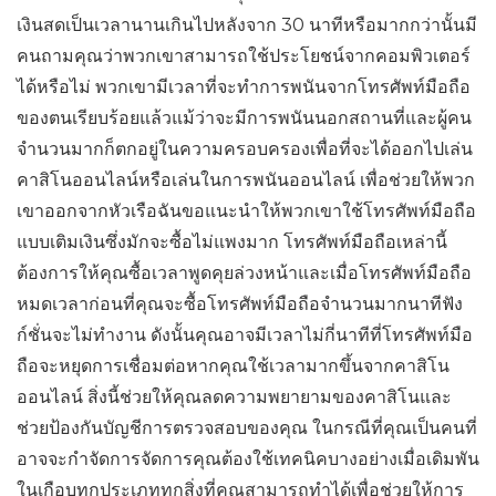
เงินสดเป็นเวลานานเกินไปหลังจาก 30 นาทีหรือมากกว่านั้นมี
คนถามคุณว่าพวกเขาสามารถใช้ประโยชน์จากคอมพิวเตอร์
ได้หรือไม่ พวกเขามีเวลาที่จะทำการพนันจากโทรศัพท์มือถือ
ของตนเรียบร้อยแล้วแม้ว่าจะมีการพนันนอกสถานที่และผู้คน
จำนวนมากก็ตกอยู่ในความครอบครองเพื่อที่จะได้ออกไปเล่น
คาสิโนออนไลน์หรือเล่นในการพนันออนไลน์ เพื่อช่วยให้พวก
เขาออกจากหัวเรือฉันขอแนะนำให้พวกเขาใช้โทรศัพท์มือถือ
แบบเติมเงินซึ่งมักจะซื้อไม่แพงมาก โทรศัพท์มือถือเหล่านี้
ต้องการให้คุณซื้อเวลาพูดคุยล่วงหน้าและเมื่อโทรศัพท์มือถือ
หมดเวลาก่อนที่คุณจะซื้อโทรศัพท์มือถือจำนวนมากนาทีฟัง
ก์ชั่นจะไม่ทำงาน ดังนั้นคุณอาจมีเวลาไม่กี่นาทีที่โทรศัพท์มือ
ถือจะหยุดการเชื่อมต่อหากคุณใช้เวลามากขึ้นจากคาสิโน
ออนไลน์ สิ่งนี้ช่วยให้คุณลดความพยายามของคาสิโนและ
ช่วยป้องกันบัญชีการตรวจสอบของคุณ ในกรณีที่คุณเป็นคนที่
อาจจะกำจัดการจัดการคุณต้องใช้เทคนิคบางอย่างเมื่อเดิมพัน
ในเกือบทุกประเภททุกสิ่งที่คุณสามารถทำได้เพื่อช่วยให้การ