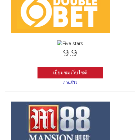
9.9
เยี่ยมชมเว็บไซต์
อ่านรีวิว