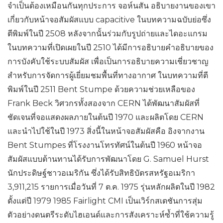
จำเป็นต้องเหมือนกันทุกประการ จอห์นสัน อธิบายงานของเขา
เกี่ยวกับหน้าจอสัมผัสแบบ capacitive ในบทความฉบับย่อซึ่ง
ตีพิมพ์ในปี 2508 หลังจากนั้นร่วมกับรูปถ่ายและไดอะแกรม
ในบทความที่เปิดเผยในปี 2510 ได้มีการอธิบายคำอธิบายของ
การบังคับใช้ระบบสัมผัส เพื่อเป็นการอธิบายความเชี่ยวชาญ
สำหรับการจัดการผู้เยี่ยมชมพื้นที่ทางอากาศ ในบทความที่ตี
พิมพ์ในปี 2511 Bent Stumpe ด้วยความช่วยเหลือของ
Frank Beck วิศวกรทั้งสองจาก CERN ได้พัฒนาสัมผัสที่
ชัดเจนที่จอแสดงผลภายในต้นปี 1970 และผลิตโดย CERN
และนำไปใช้ในปี 1973 สิ่งนี้ในหน้าจอสัมผัสคือ อิงจากงาน
Bent Stumpes ที่โรงงานโทรทัศน์ในต้นปี 1960 หน้าจอ
สัมผัสแบบต้านทานได้รับการพัฒนาโดย G. Samuel Hurst
นักประดิษฐ์ชาวอเมริกัน ซึ่งได้รับสิทธิบัตรสหรัฐอเมริกา
3,911,215 รายการเมื่อวันที่ 7 ต.ค. 1975 รุ่นหลักผลิตในปี 1982
ตั้งแต่ปี 1979 1985 Fairlight CMI เป็นเวิร์กสเตชันการสุ่ม
ตัวอย่างดนตรีระดับไฮเอนด์และการสังเคราะห์ซ้ำที่ใช้ความรู้