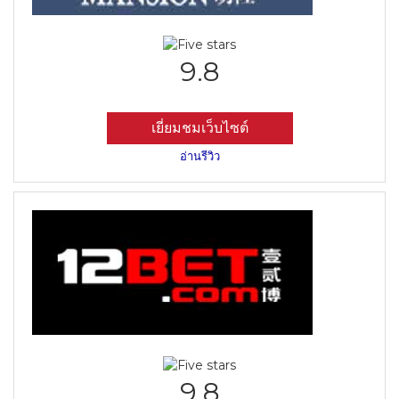
9.8
เยี่ยมชมเว็บไซต์
อ่านรีวิว
9.8