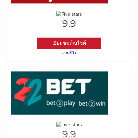
9.9
เยี่ยมชมเว็บไซต์
อ่านรีวิว
9.9