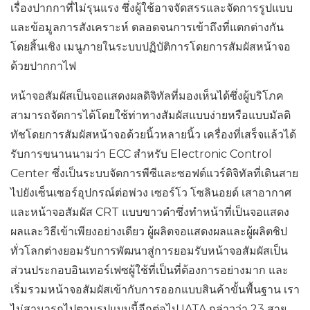
เรื่องปากกาที่ไม่รุนแรง ซึ่งผู้ใช้อาจจัดสรรและจัดการรูปแบบ
และข้อมูลการสังเคราะห์ ตลอดจนการเข้าถึงที่แตกต่างกัน
โดยสิ้นเชิง เมนูภายในระบบปฏิบัติการโดยการสัมผัสหน้าจอ
ด้วยปากกาไฟ
หน้าจอสัมผัสเป็นจอแสดงผลดิจิทัลที่มองเห็นได้ซึ่งผู้บริโภค
สามารถจัดการได้โดยใช้ท่าทางสัมผัสแบบง่ายหรือแบบมัลติ
ทัชโดยการสัมผัสหน้าจอด้วยนิ้วหลายนิ้ว เครื่องที่เสร็จแล้วได้
รับการขนานนามว่า ECC สำหรับ Electronic Control
Center ซึ่งเป็นระบบจัดการพีซีและซอฟต์แวร์ดิจิทัลที่เดินสาย
ไปยังเซ็นเซอร์อุปกรณ์ต่อพ่วง เซอร์โว โซลินอยด์ เสาอากาศ
และหน้าจอสัมผัส CRT แบบขาวดำซึ่งทำหน้าที่เป็นจอแสดง
ผลและวิธีเข้าเพียงอย่างเดียว ผู้ผลิตจอแสดงผลและผู้ผลิตชิป
ทั่วโลกต่างยอมรับการพัฒนาสู่การยอมรับหน้าจอสัมผัสเป็น
ส่วนประกอบอินเทอร์เฟซผู้ใช้ที่เป็นที่ต้องการอย่างมาก และ
เริ่มรวมหน้าจอสัมผัสเข้ากับการออกแบบสินค้าขั้นพื้นฐาน เรา
ไม่สามารถไปตามรูปแบบนี้อีกต่อไป IATA กล่าวว่า 23 สาย