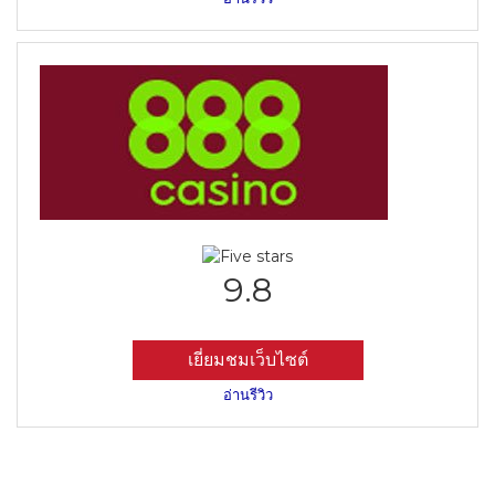
9.8
เยี่ยมชมเว็บไซต์
อ่านรีวิว