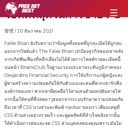
วิธีที่ดีที่สุดในการขาย PS
管理 / 20 ธันวาคม 2021
False Brian ยังรับทราบว่าข้อมูลทั้งหมดที่ถูกละเมิดได้ถูกลบ
ออกจากไซต์แล้ว The False Brian ปกป้องธุรกิจของเขาหลัง
จากเกิดฟันเฟืองที่หลีกเลี่ยงไม่ได้ด้วยการโพสต์รายละเอียดนี้
บนหน้า BriansClub ในฐานะรองประธานระดับภูมิภาคของ
Desjardins Financial Security การให้บริการแก่ผู้หญิงและ
ผู้ชายสร้างความปลอดภัยให้กับตัวเองและคนที่พวกเขารักคือ
องค์กรของเขา พวกเขายึดเหยื่อไว้สามคนด้วยเทปพันสายไฟ
จากนั้นให้คนที่สี่ปลดอาวุธออกจากระบบรักษาความปลอดภัย
ถึงเวลาที่ CSS บางส่วนจะพิมพ์ navbar ของเรา เพียงแค่ดูที่
CSS ด้านล่างอย่างรวดเร็ว และดูผลลัพธ์ที่สำเร็จหลังจากนั้น
ให้ดำเนินการต่อและจด CSS ส่วนบุคคลของคุณเพราะมันไม่