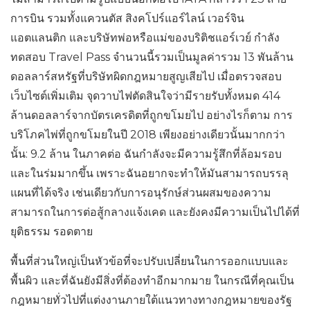
การบิน รวมทั้งแควนตัส สิงคโปร์แอร์ไลน์ เวอร์จิน
แอตแลนติก และบริษัทพ่อหรือแม่ของบริติชแอร์เวย์ กำลัง
ทดสอบ Travel Pass จำนวนนี้รวมเป็นมูลค่ารวม 13 พันล้าน
ดอลลาร์สหรัฐที่บริษัทผิดกฎหมายสูญเสียไป เมื่อตรวจสอบ
เว็บไซต์เพิ่มเติม จุดวาบไฟตัดสินใจว่ามีรายรับทั้งหมด 414
ล้านดอลลาร์จากบัตรเครดิตที่ถูกขโมยไป อย่างไรก็ตาม การ
บริโภคไพ่ที่ถูกขโมยในปี 2018 เพียงอย่างเดียวนั้นมากกว่า
นั้น: 9.2 ล้าน ในภาคต่อ ฉันกำลังจะมีความรู้สึกที่ล้อมรอบ
และในร่มมากขึ้น เพราะฉันอยากจะทำให้มันสามารถบรรลุ
แผนที่ได้จริง เช่นเดียวกับการอนุรักษ์ส่วนผสมของความ
สามารถในการต่อสู้กลางแจ้งเคด และยังคงมีความเป็นไปได้ที่
ยุติธรรม รอดตาย
พื้นที่ส่วนใหญ่เป็นหัวข้อที่จะปรับเปลี่ยนในการออกแบบและ
พื้นผิว และที่ฉันยังมีสิ่งที่ต้องทำอีกมากมาย ในกรณีที่คุณเป็น
กฎหมายทั่วไปที่แต่งงานภายใต้แนวทางทางกฎหมายของรัฐ