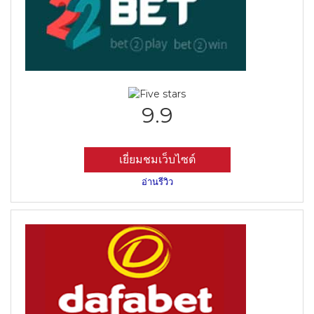
9.9
เยี่ยมชมเว็บไซต์
อ่านรีวิว