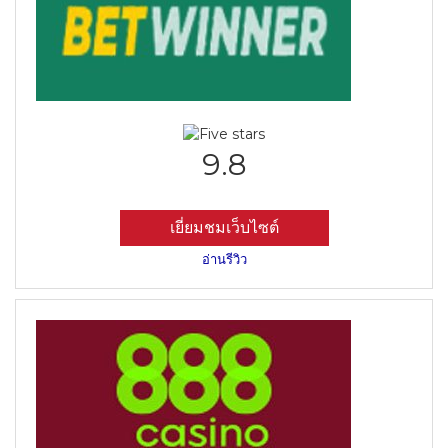
9.8
เยี่ยมชมเว็บไซต์
อ่านรีวิว