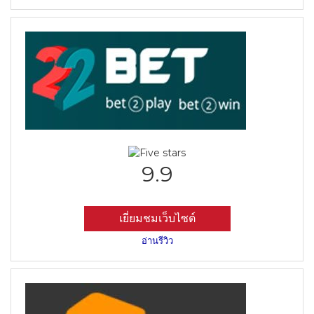
9.9
เยี่ยมชมเว็บไซต์
อ่านรีวิว