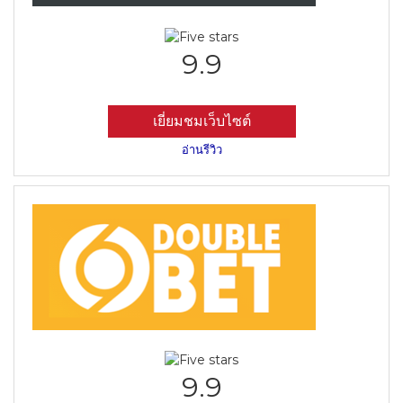
9.9
เยี่ยมชมเว็บไซต์
อ่านรีวิว
9.9