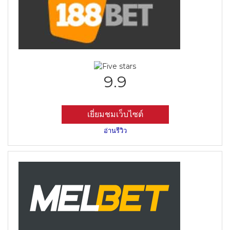
9.9
เยี่ยมชมเว็บไซต์
อ่านรีวิว