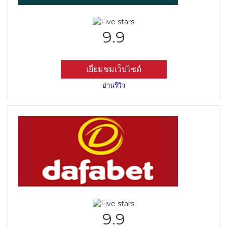
9.9
เยี่ยมชมเว็บไซต์
อ่านรีวิว
9.9