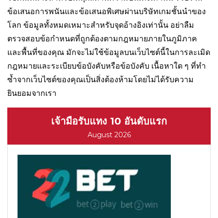
ข้อเสนอการพนันและข้อเสนอพิเศษผ่านบริษัทเกมชั้นนำของ
โลก ข้อมูลทั้งหมดเหมาะสำหรับจุดอ้างอิงเท่านั้น อย่าลืม
ตรวจสอบข้อกำหนดที่ถูกต้องตามกฎหมายภายในภูมิภาค
และพื้นที่ของคุณ มักจะไม่ใช้ข้อมูลบนเว็บไซต์นี้ในการละเมิด
กฎหมายและระเบียบข้อบังคับหรือข้อบังคับ เนื้อหาใด ๆ ที่ทำ
ซ้ำจากเว็บไซต์ของคุณเป็นสิ่งต้องห้ามโดยไม่ได้รับความ
ยินยอมจากเรา
เจ้ามือรับแทง 10 อันดับแรก
August 2026