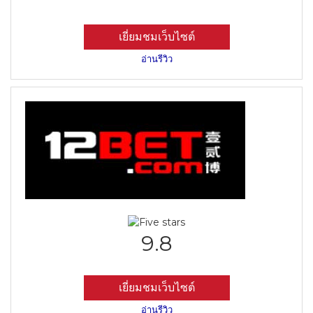
เยี่ยมชมเว็บไซต์
อ่านรีวิว
9.8
เยี่ยมชมเว็บไซต์
อ่านรีวิว