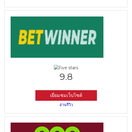
9.8
เยี่ยมชมเว็บไซต์
อ่านรีวิว