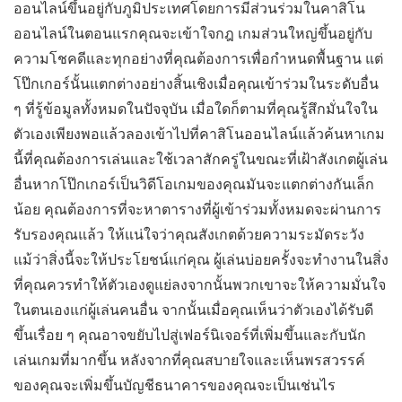
ออนไลน์ขึ้นอยู่กับภูมิประเทศโดยการมีส่วนร่วมในคาสิโน
ออนไลน์ในตอนแรกคุณจะเข้าใจกฎ เกมส่วนใหญ่ขึ้นอยู่กับ
ความโชคดีและทุกอย่างที่คุณต้องการเพื่อกำหนดพื้นฐาน แต่
โป๊กเกอร์นั้นแตกต่างอย่างสิ้นเชิงเมื่อคุณเข้าร่วมในระดับอื่น
ๆ ที่รู้ข้อมูลทั้งหมดในปัจจุบัน เมื่อใดก็ตามที่คุณรู้สึกมั่นใจใน
ตัวเองเพียงพอแล้วลองเข้าไปที่คาสิโนออนไลน์แล้วค้นหาเกม
นี้ที่คุณต้องการเล่นและใช้เวลาสักครู่ในขณะที่เฝ้าสังเกตผู้เล่น
อื่นหากโป๊กเกอร์เป็นวิดีโอเกมของคุณมันจะแตกต่างกันเล็ก
น้อย คุณต้องการที่จะหาตารางที่ผู้เข้าร่วมทั้งหมดจะผ่านการ
รับรองคุณแล้ว ให้แน่ใจว่าคุณสังเกตด้วยความระมัดระวัง
แม้ว่าสิ่งนี้จะให้ประโยชน์แก่คุณ ผู้เล่นบ่อยครั้งจะทำงานในสิ่ง
ที่คุณควรทำให้ตัวเองดูแย่ลงจากนั้นพวกเขาจะให้ความมั่นใจ
ในตนเองแก่ผู้เล่นคนอื่น จากนั้นเมื่อคุณเห็นว่าตัวเองได้รับดี
ขึ้นเรื่อย ๆ คุณอาจขยับไปสู่เฟอร์นิเจอร์ที่เพิ่มขึ้นและกับนัก
เล่นเกมที่มากขึ้น หลังจากที่คุณสบายใจและเห็นพรสวรรค์
ของคุณจะเพิ่มขึ้นบัญชีธนาคารของคุณจะเป็นเช่นไร