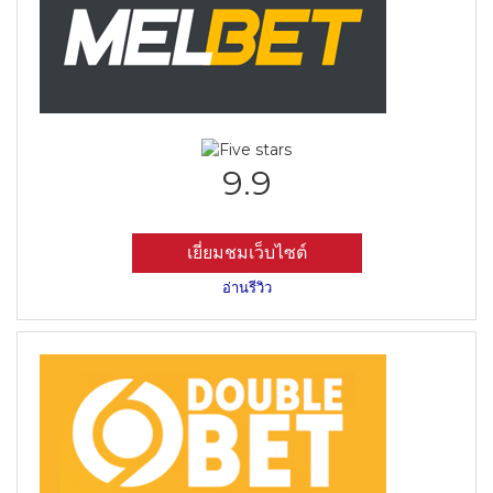
9.9
เยี่ยมชมเว็บไซต์
อ่านรีวิว