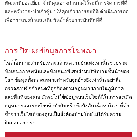
พัฒนาที่ยอดเยี่ยม ม้าที่คุณอาจกำหนดไว้จะมีการจัดการที่ดี
และหวังว่าจะนำเจ้าชู้มาให้คุณด้วยการจบที่ดี ดำเนินการต่อ
เพื่อการแข่งม้าและเดิมพันม้าด้วยการบันทึกที่ดี
การเปิดเผยข้อมูลการโฆษณา
ไซต์นี้เหมาะสำหรับเหตุผลด้านความบันเทิงเท่านั้น รวบรวม
ข้อเสนอการพนันและข้อเสนอพิเศษผ่านบริษัทเกมชั้นนำของ
โลก ข้อมูลทั้งหมดเหมาะสำหรับจุดอ้างอิงเท่านั้น อย่าลืม
ตรวจสอบข้อกำหนดที่ถูกต้องตามกฎหมายภายในภูมิภาค
และพื้นที่ของคุณ มักจะไม่ใช้ข้อมูลบนเว็บไซต์นี้ในการละเมิด
กฎหมายและระเบียบข้อบังคับหรือข้อบังคับ เนื้อหาใด ๆ ที่ทำ
ซ้ำจากเว็บไซต์ของคุณเป็นสิ่งต้องห้ามโดยไม่ได้รับความ
ยินยอมจากเรา