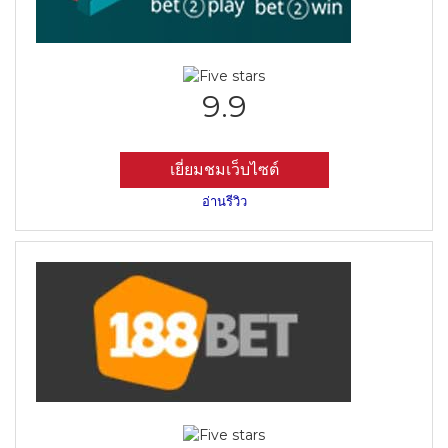
9.9
เยี่ยมชมเว็บไซต์
อ่านรีวิว