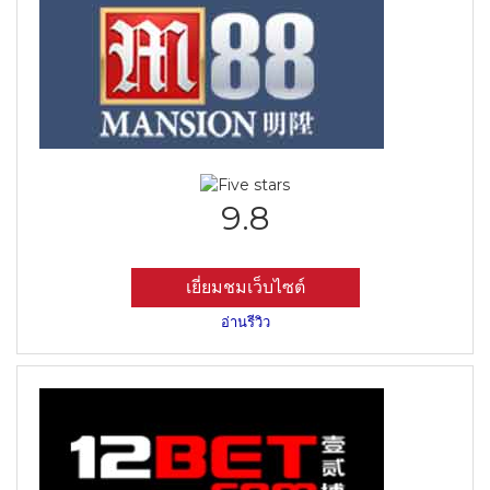
9.8
เยี่ยมชมเว็บไซต์
อ่านรีวิว