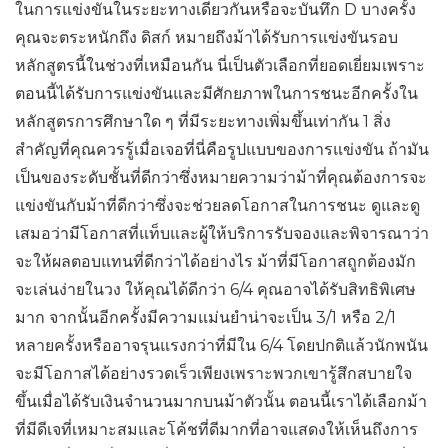
ในการแข่งขันในระยะทางเดียวกันหรือจะบันทึก D บางครั้ง
คุณจะตระหนักถึง ดิสก์ หมายถึงม้าได้รับการแข่งขันรอบ
หลักสูตรนี้ในช่วงที่เหมือนกัน นี่เป็นตัวเลือกที่ยอดเยี่ยมเพราะ
ตอนนี้ได้รับการแข่งขันและมีศักยภาพในการชนะอีกครั้งใน
หลักสูตรการศึกษาใด ๆ ที่มีระยะทางเพิ่มขึ้นเท่ากัน 1 สิ่ง
สำคัญที่คุณควรรู้เมื่อเจอที่นี่คือรูปแบบของการแข่งขัน ถ้ามัน
เป็นของระดับชั้นที่ดีกว่าซึ่งหมายความว่าม้าที่คุณต้องการจะ
แข่งขันกับม้าที่ดีกว่าซึ่งจะช่วยลดโอกาสในการชนะ ดูและดู
เสมอว่ามีโอกาสที่แท็บและผู้ให้บริการรับจองและพิจารณาว่า
จะให้ผลตอบแทนที่ดีกว่าได้อย่างไร ม้าที่มีโอกาสถูกต้องมัก
จะเล่นง่ายในวง ให้คุณได้ดีกว่า 6/4 คุณอาจได้รับสิทธิพิเศษ
มาก จากนั้นอีกครั้งมีความแม่นยำน่าจะเป็น 3/1 หรือ 2/1
หลายครั้งหรืออาจรุนแรงกว่าที่มีใน 6/4 โดยปกติแล้วนักพนัน
จะมีโอกาสได้อย่างรวดเร็วเพียงเพราะพวกเขารู้สึกสบายใจ
ขึ้นเมื่อได้รับเงินจำนวนมากบนม้าตัวนั้น ตอนนี้เราได้เลือกม้า
ที่มีดีเจที่เหมาะสมและโค้ชที่ดีมากที่อาจแสดงให้เห็นถึงการ