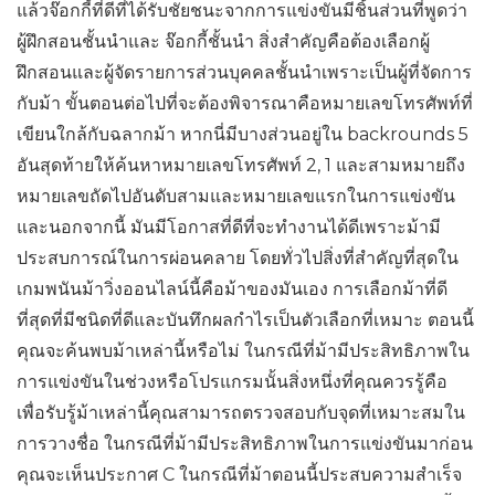
แล้วจ๊อกกี้ที่ดีที่ได้รับชัยชนะจากการแข่งขันมีชิ้นส่วนที่พูดว่า
ผู้ฝึกสอนชั้นนำและ จ๊อกกี้ชั้นนำ สิ่งสำคัญคือต้องเลือกผู้
ฝึกสอนและผู้จัดรายการส่วนบุคคลชั้นนำเพราะเป็นผู้ที่จัดการ
กับม้า ขั้นตอนต่อไปที่จะต้องพิจารณาคือหมายเลขโทรศัพท์ที่
เขียนใกล้กับฉลากม้า หากนี่มีบางส่วนอยู่ใน backrounds 5
อันสุดท้ายให้ค้นหาหมายเลขโทรศัพท์ 2, 1 และสามหมายถึง
หมายเลขถัดไปอันดับสามและหมายเลขแรกในการแข่งขัน
และนอกจากนี้ มันมีโอกาสที่ดีที่จะทำงานได้ดีเพราะม้ามี
ประสบการณ์ในการผ่อนคลาย โดยทั่วไปสิ่งที่สำคัญที่สุดใน
เกมพนันม้าวิ่งออนไลน์นี้คือม้าของมันเอง การเลือกม้าที่ดี
ที่สุดที่มีชนิดที่ดีและบันทึกผลกำไรเป็นตัวเลือกที่เหมาะ ตอนนี้
คุณจะค้นพบม้าเหล่านี้หรือไม่ ในกรณีที่ม้ามีประสิทธิภาพใน
การแข่งขันในช่วงหรือโปรแกรมนั้นสิ่งหนึ่งที่คุณควรรู้คือ
เพื่อรับรู้ม้าเหล่านี้คุณสามารถตรวจสอบกับจุดที่เหมาะสมใน
การวางชื่อ ในกรณีที่ม้ามีประสิทธิภาพในการแข่งขันมาก่อน
คุณจะเห็นประกาศ C ในกรณีที่ม้าตอนนี้ประสบความสำเร็จ