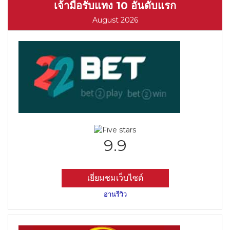
เจ้ามือรับแทง 10 อันดับแรก
August 2026
9.9
เยี่ยมชมเว็บไซต์
อ่านรีวิว