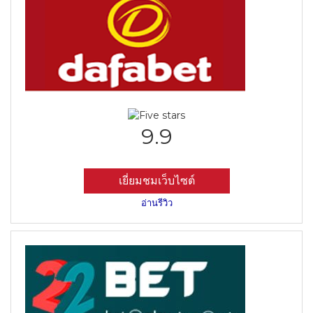
9.9
เยี่ยมชมเว็บไซต์
อ่านรีวิว