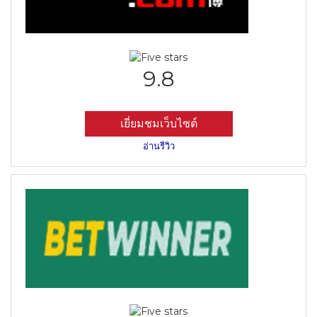
9.8
เยี่ยมชมเว็บไซต์
อ่านรีวิว