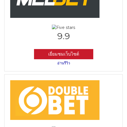
9.9
เยี่ยมชมเว็บไซต์
อ่านรีวิว