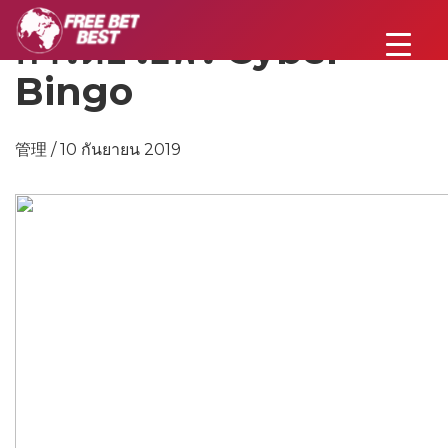
การ์ดอวยพร Cyber ​​
Bingo
管理 / 10 กันยายน 2019