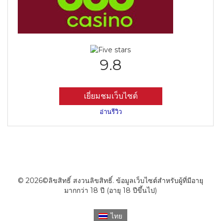
9.8
เยี่ยมชมเว็บไซต์
อ่านรีวิว
© 2026©ลิขสิทธิ์ สงวนลิขสิทธิ์. ข้อมูลเว็บไซต์สำหรับผู้ที่มีอายุ
มากกว่า 18 ปี (อายุ 18 ปีขึ้นไป)
ไทย