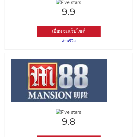
9.9
เยี่ยมชมเว็บไซต์
อ่านรีวิว
9.8