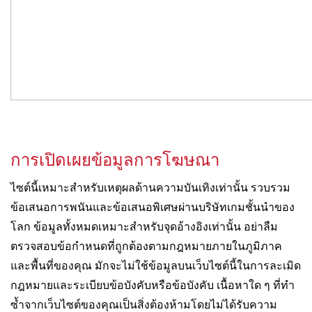
การเปิดเผยข้อมูลการโฆษณา
ไซต์นี้เหมาะสำหรับเหตุผลด้านความบันเทิงเท่านั้น รวบรวม
ข้อเสนอการพนันและข้อเสนอพิเศษผ่านบริษัทเกมชั้นนำของ
โลก ข้อมูลทั้งหมดเหมาะสำหรับจุดอ้างอิงเท่านั้น อย่าลืม
ตรวจสอบข้อกำหนดที่ถูกต้องตามกฎหมายภายในภูมิภาค
และพื้นที่ของคุณ มักจะไม่ใช้ข้อมูลบนเว็บไซต์นี้ในการละเมิด
กฎหมายและระเบียบข้อบังคับหรือข้อบังคับ เนื้อหาใด ๆ ที่ทำ
ซ้ำจากเว็บไซต์ของคุณเป็นสิ่งต้องห้ามโดยไม่ได้รับความ