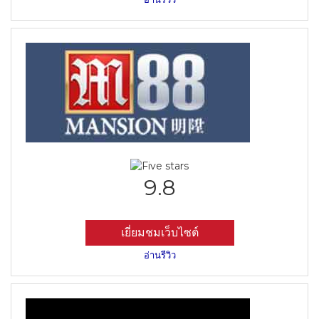
9.8
เยี่ยมชมเว็บไซต์
อ่านรีวิว