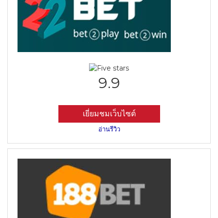
9.9
เยี่ยมชมเว็บไซต์
อ่านรีวิว