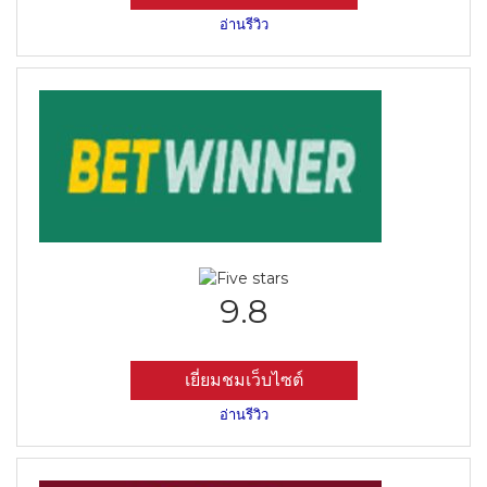
อ่านรีวิว
9.8
เยี่ยมชมเว็บไซต์
อ่านรีวิว