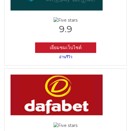
9.9
เยี่ยมชมเว็บไซต์
อ่านรีวิว