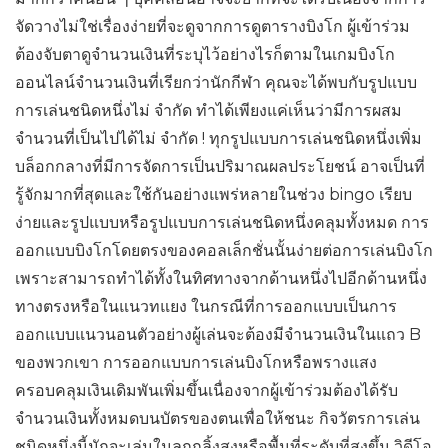
จัดวางไม่ใช่เรื่องง่ายที่จะดูจากการดูตารางบิงโก ผู้เข้าร่วม
ต้องจับตาดูจำนวนเงินที่ระบุไว้อย่างไรก็ตามในเกมบิงโก
ออนไลน์จำนวนเงินที่เรียกว่านักกีฬา คุณจะได้พบกับรูปแบบ
การเล่นชนิดหนึ่งไม่ จำกัด ทำได้เพียงแค่เห็นว่ามีการผสม
จำนวนที่เป็นไปได้ไม่ จำกัด ! ทุกรูปแบบการเล่นชนิดหนึ่งเพิ่ม
บล็อกกลางที่มีการจัดการเป็นปริมาณผลประโยชน์ อาจเป็นที่
รู้จักมากที่สุดและใช้กันอย่างแพร่หลายในช่วง bingo เรียบ
ง่ายและรูปแบบหรือรูปแบบการเล่นชนิดหนึ่งคลุมทั้งหมด การ
ออกแบบบิงโกโดยตรงของคอลเล็กชั่นนั้นง่ายต่อการเล่นบิงโก
เพราะสามารถทำได้ทั้งในทิศทางจากด้านหนึ่งไปอีกด้านหนึ่ง
ทางตรงหรือในแนวทแยง ในกรณีที่การออกแบบเป็นการ
ออกแบบแนวนอนตัวอย่างผู้เล่นจะต้องมีจำนวนเงินในแถว B
ของพวกเขา การออกแบบการเล่นบิงโกหรือพรางแสง
ครอบคลุมเงินเดิมพันเพิ่มขึ้นเนื่องจากผู้เข้าร่วมต้องได้รับ
จำนวนเงินทั้งหมดบนบัตรของตนเพื่อให้ชนะ กิจวัตรการเล่น
ชนิดหนึ่งนี้มักจะเล่นในลูกกลิ้งสูงหรือพื้นที่ระดับที่สูงขึ้น วิดีโอ