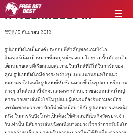
การออกแบบบิงโก
管理 / 5 กันยายน 2019
รูปแบบบิงโกเป็นองค์ประกอบที่สำคัญของเกมบิงโก
อินเทอร์เน็ต เป้าหมายที่สมบูรณ์ของเกมโดยรวมนั้นมักจะเติม
เต็มหมายเลขที่เรียกแบบสุ่มภายในสไตล์ที่มีให้ในการ์ดของ
คุณ รูปแบบบิงโกมีช่วงระหว่างรูปแบบแนวนอนหรือแนว
ทแยงตรงไปจนถึงรูปแบบที่ซับซ้อนมากขึ้นในรูปแบบหรือภาพ
ต่างๆ สไตล์เหล่านี้มักจะแสดงจากด้านขวาของเกมส่วนใหญ่
หากพวกเขาเล่นบิงโกในรูปแบบผู้เล่นจะต้องจับตามองบัตร
เครดิตของพวกเขา นักกีฬาต้องมีสมาธิกับรูปแบบการเล่นชนิด
หนึ่ง ในการรับบิงโกจำเป็นต้องใช้ตัวเลขที่เป็นกิจวัตรประจำ
วันเท่านั้น นิสัยการเล่นชนิดหนึ่งบางอย่างเร็วกว่าการรับบิงโก
มากกว่าคนอื่น ๆ บุคคลอื่นอาจจะยากที่จะได้รับเนื่องจากการ