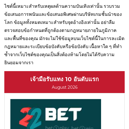
ไซต์นี้เหมาะสำหรับเหตุผลด้านความบันเทิงเท่านั้น รวบรวม
ข้อเสนอการพนันและข้อเสนอพิเศษผ่านบริษัทเกมชั้นนำของ
โลก ข้อมูลทั้งหมดเหมาะสำหรับจุดอ้างอิงเท่านั้น อย่าลืม
ตรวจสอบข้อกำหนดที่ถูกต้องตามกฎหมายภายในภูมิภาค
และพื้นที่ของคุณ มักจะไม่ใช้ข้อมูลบนเว็บไซต์นี้ในการละเมิด
กฎหมายและระเบียบข้อบังคับหรือข้อบังคับ เนื้อหาใด ๆ ที่ทำ
ซ้ำจากเว็บไซต์ของคุณเป็นสิ่งต้องห้ามโดยไม่ได้รับความ
ยินยอมจากเรา
เจ้ามือรับแทง 10 อันดับแรก
August 2026