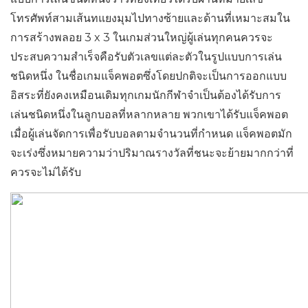
โทรศัพท์สามเส้นทแยงมุมไปทางซ้ายและด้านที่เหมาะสมใน
การสร้างพลอย 3 x 3 ในเกมส่วนใหญ่ผู้เล่นทุกคนควรจะ
ประสบความสำเร็จคือรับตัวเลขแต่ละตัวในรูปแบบการเล่น
ชนิดหนึ่ง ในชื่อเกมแจ็คพอตซึ่งโดยปกติจะเป็นการออกแบบ
อิสระที่ยังคงเหมือนเดิมทุกเกมนักกีฬาจำเป็นต้องได้รับการ
เล่นชนิดหนึ่งในลูกบอลที่หลากหลาย พวกเขาได้รับแจ็คพอต
เมื่อผู้เล่นจัดการเพื่อรับบอลตามจำนวนที่กำหนด แจ็คพอตมัก
จะเร่งซึ่งหมายความว่าปริมาณรางวัลที่ชนะจะย้ายมากกว่าที่
ควรจะไม่ได้รับ