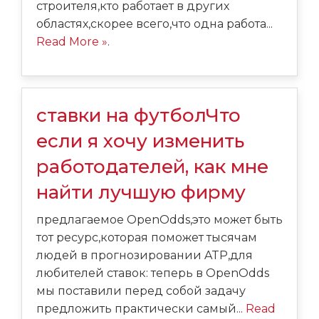
строителя,кто работает в других
областях,скорее всего,что одна работа...
Read More »
.
ставки на футболЧто
если я хочу изменить
работодателей, как мне
найти лучшую фирму
предлагаемое OpenOdds,это может быть
тот ресурс,которая поможет тысячам
людей в прогнозировании ATP,для
любителей ставок: теперь в OpenOdds
мы поставили перед собой задачу
предложить практически самый...
Read