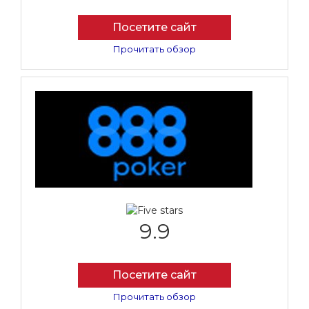
Посетите сайт
Прочитать обзор
9.9
Посетите сайт
Прочитать обзор