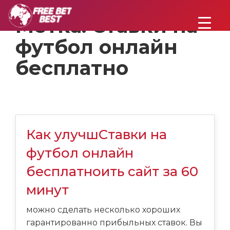
Метка:
Ставки на
футбол онлайн
бесплатно
Как улучшСтавки на
футбол онлайн
бесплатноить сайт за 60
минут
можно сделать несколько хороших
гарантированно прибыльных ставок. Вы