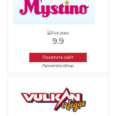
9.9
Посетите сайт
Прочитать обзор