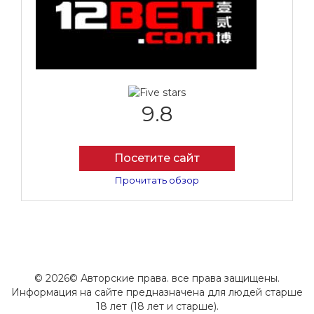
9.8
Посетите сайт
Прочитать обзор
© 2026© Авторские права. все права защищены.
Информация на сайте предназначена для людей старше
18 лет (18 лет и старше).