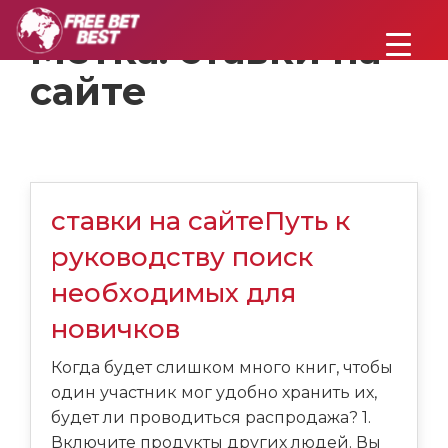
Метка:
ставки на
сайте
ставки на сайтеПуть к
руководству поиск
необходимых для
новичков
Когда будет слишком много книг, чтобы
один участник мог удобно хранить их,
будет ли проводиться распродажа? 1.
Включите продукты других людей. Вы