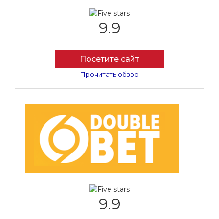
9.9
Посетите сайт
Прочитать обзор
9.9