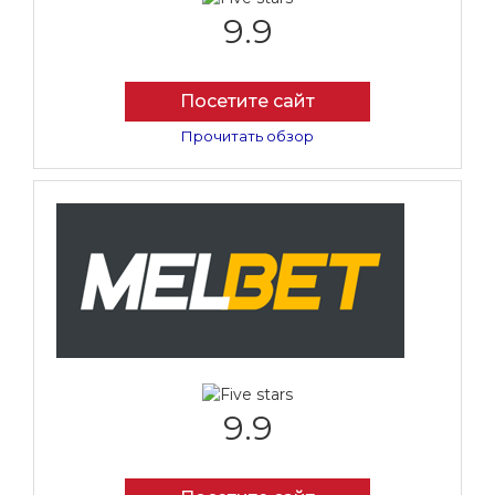
9.9
Посетите сайт
Прочитать обзор
9.9