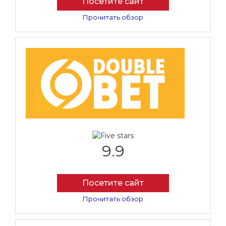
Посетите сайт
Прочитать обзор
9.9
Посетите сайт
Прочитать обзор