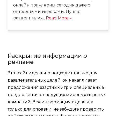
онлайн популярны сегодня,даже с
отдельными игроками. Лучше
разделить их...
Read More »
.
Раскрытие информации о
рекламе
Этот сайт идеально подходит только для
развлекательных целей, он накапливает
предложения азартных игр и специальные
предложения от ведущих мировых игровых
компаний. Вся информация идеальна
только для справки, не забудьте проверить