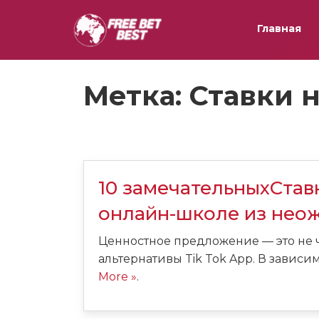
Главная
Метка:
Ставки н
10 замечательныхСтавк
онлайн-школе из нео
Ценностное предложение — это не чт
альтернативы Tik Tok App. В зависим
More »
.