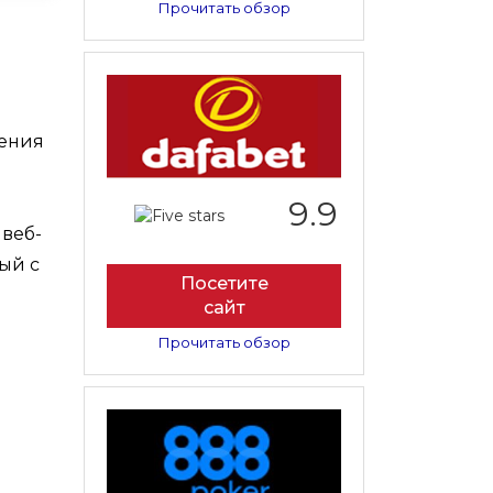
Прочитать обзор
жения
9.9
веб-
ый с
Посетите
сайт
Прочитать обзор