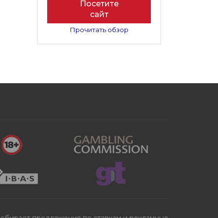
Посетите
сайт
Прочитать обзор
 собирает предложения по ставкам и рекламные