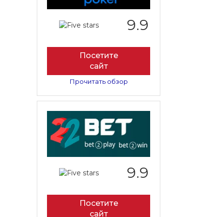
9.9
Посетите
сайт
Прочитать обзор
9.9
Посетите
сайт