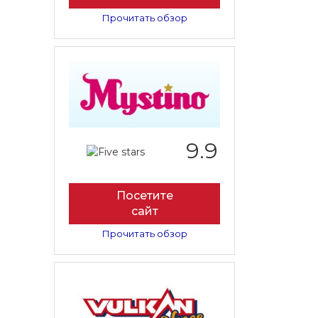
Прочитать обзор
9.9
Посетите
сайт
Прочитать обзор