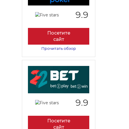
9.9
Посетите
сайт
Прочитать обзор
9.9
Посетите
сайт