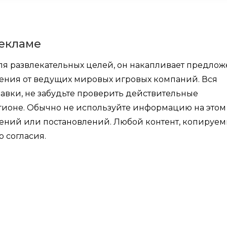
екламе
для развлекательных целей, он накапливает предло
ения от ведущих мировых игровых компаний. Вся
авки, не забудьте проверить действительные
ионе. Обычно не используйте информацию на этом 
лений или постановлений. Любой контент, копируем
о согласия.