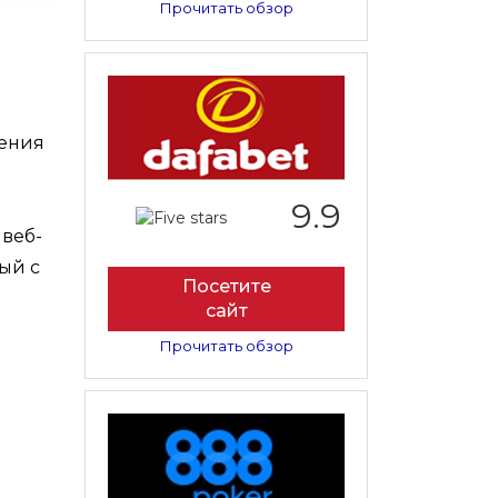
Прочитать обзор
жения
9.9
веб-
ый с
Посетите
сайт
Прочитать обзор