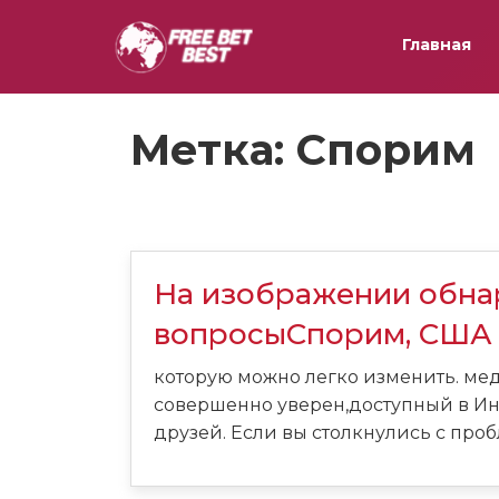
Главная
Метка:
Спорим
На изображении обна
вопросыСпорим, США 
которую можно легко изменить. ме
совершенно уверен,доступный в Ин
друзей. Если вы столкнулись с про