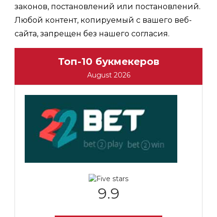
законов, постановлений или постановлений.
Любой контент, копируемый с вашего веб-
сайта, запрещен без нашего согласия.
Топ-10 букмекеров
August 2026
9.9