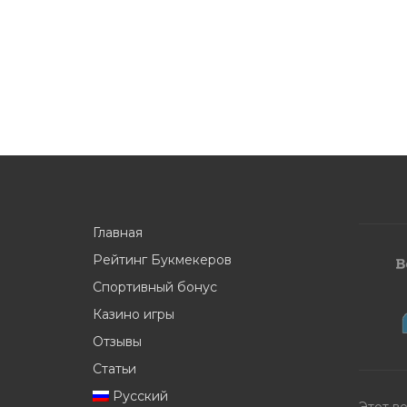
Главная
Рейтинг Букмекеров
Спортивный бонус
Казино игры
Отзывы
Статьи
Русский
Этот в