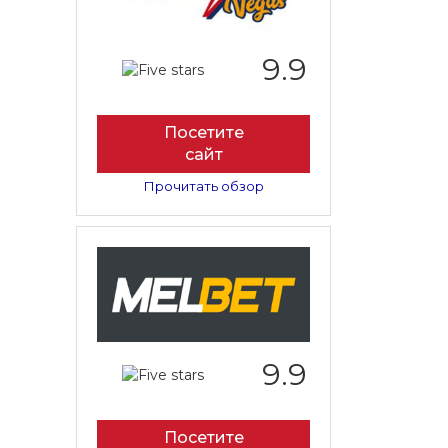
9.9
Посетите
сайт
Прочитать обзор
9.9
Посетите