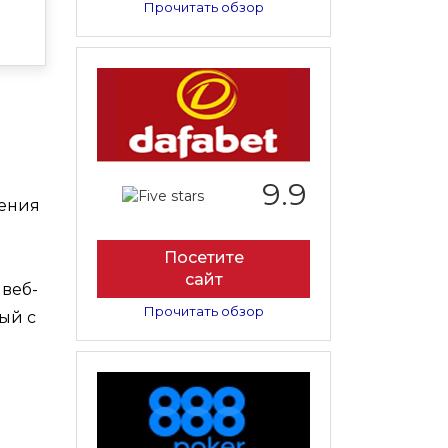
Прочитать обзор
9.9
жения
Посетите
сайт
веб-
Прочитать обзор
ый с