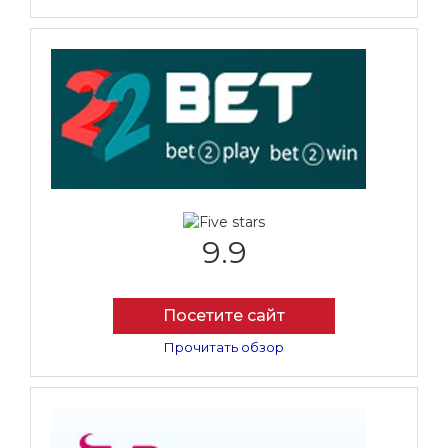
9.9
Посетите сайт
Прочитать обзор