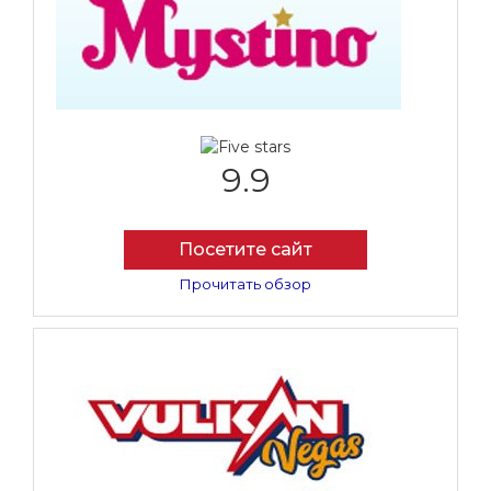
9.9
Посетите сайт
Прочитать обзор