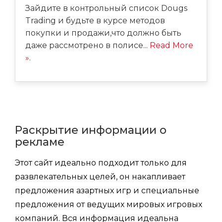
Зайдите в контрольный список Dougs
Trading и будьте в курсе методов
покупки и продажи,что должно быть
даже рассмотрено в полисе...
Read More
»
.
Раскрытие информации о
рекламе
Этот сайт идеально подходит только для
развлекательных целей, он накапливает
предложения азартных игр и специальные
предложения от ведущих мировых игровых
компаний. Вся информация идеальна