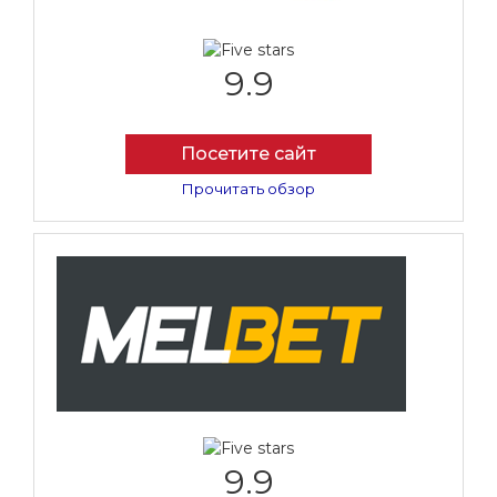
9.9
Посетите сайт
Прочитать обзор
9.9