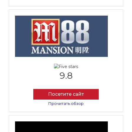
9.8
Посетите сайт
Прочитать обзор