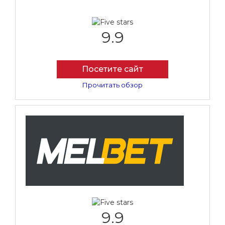
9.9
Посетите сайт
Прочитать обзор
9.9