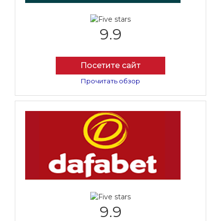
9.9
Посетите сайт
Прочитать обзор
9.9