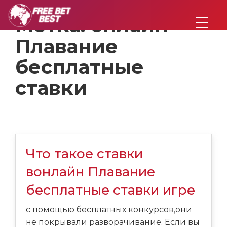
Метка:
онлайн
Плавание
бесплатные
ставки
Что такое ставки
вонлайн Плавание
бесплатные ставки игре
с помощью бесплатных конкурсов,они
не покрывали разворачивание. Если вы