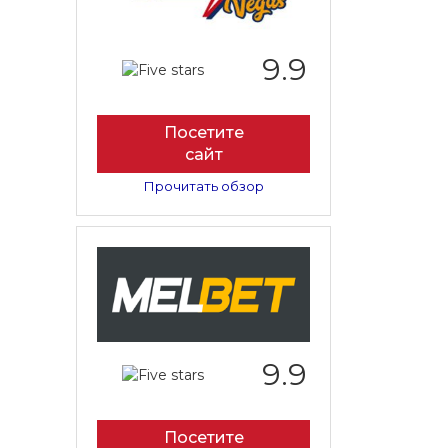
9.9
Посетите
сайт
Прочитать обзор
9.9
Посетите