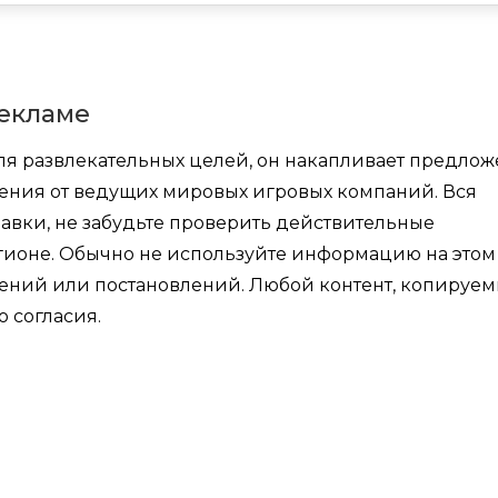
екламе
для развлекательных целей, он накапливает предло
ения от ведущих мировых игровых компаний. Вся
авки, не забудьте проверить действительные
ионе. Обычно не используйте информацию на этом 
лений или постановлений. Любой контент, копируем
о согласия.