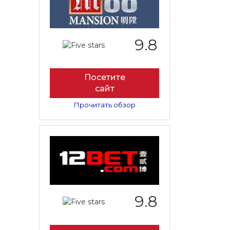
9.8
Посетите
сайт
Прочитать обзор
9.8