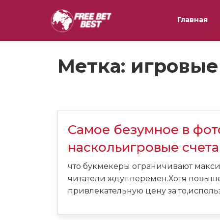
Главная
Метка:
игровые
Самое безумное в фот
наскольигровые счета
что букмекеры ограничивают максим
читатели ждут перемен.Хотя повыш
привлекательную цену за то,использ