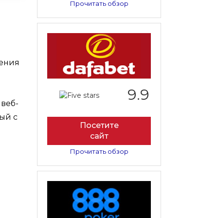
Прочитать обзор
жения
9.9
веб-
ый с
Посетите
сайт
Прочитать обзор