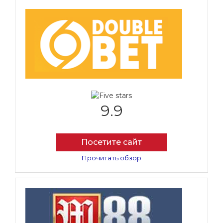
9.9
Посетите сайт
Прочитать обзор