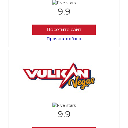
9.9
Посетите сайт
Прочитать обзор
9.9