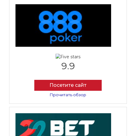
9.9
Посетите сайт
Прочитать обзор