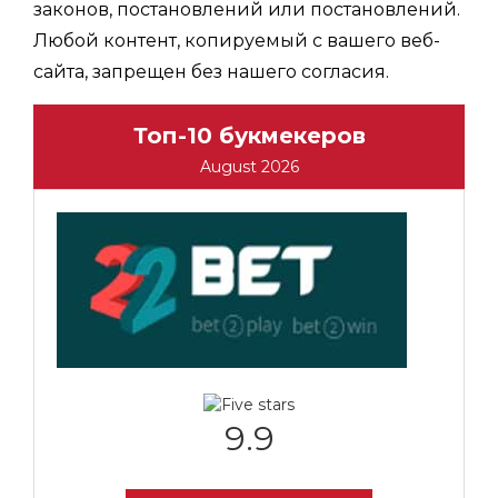
законов, постановлений или постановлений.
Любой контент, копируемый с вашего веб-
сайта, запрещен без нашего согласия.
Топ-10 букмекеров
August 2026
9.9