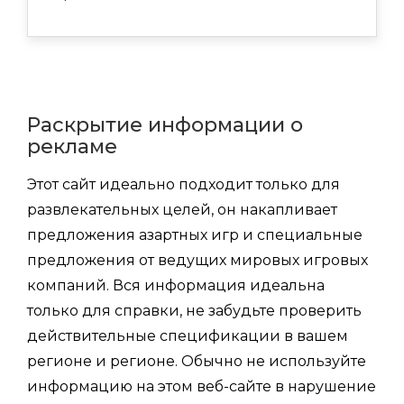
Раскрытие информации о
рекламе
Этот сайт идеально подходит только для
развлекательных целей, он накапливает
предложения азартных игр и специальные
предложения от ведущих мировых игровых
компаний. Вся информация идеальна
только для справки, не забудьте проверить
действительные спецификации в вашем
регионе и регионе. Обычно не используйте
информацию на этом веб-сайте в нарушение