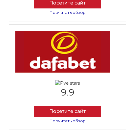
Посетите сайт
Прочитать обзор
9.9
Посетите сайт
Прочитать обзор