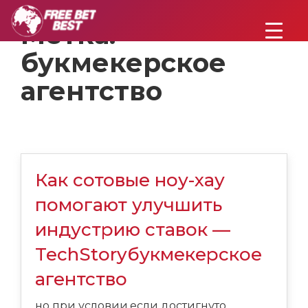
Метка:
букмекерское
агентство
Как сотовые ноу-хау
помогают улучшить
индустрию ставок —
TechStoryбукмекерское
агентство
но при условии,если достигнуто