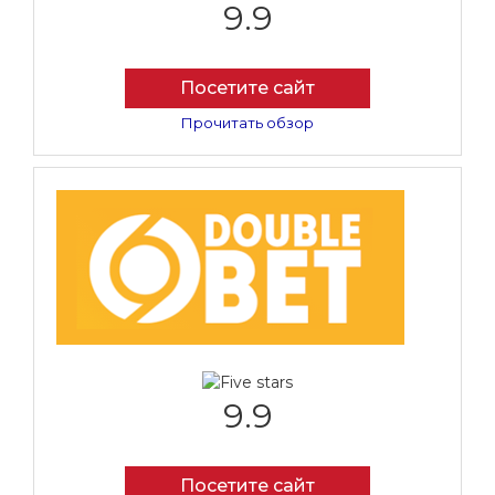
9.9
Посетите сайт
Прочитать обзор
9.9
Посетите сайт