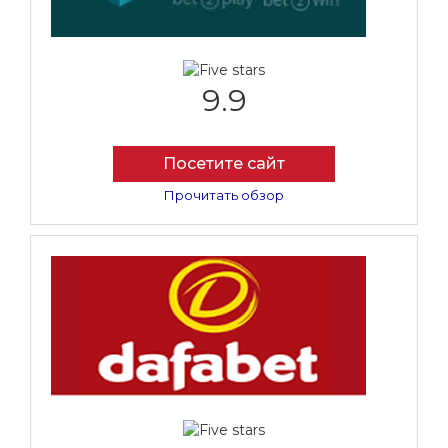
9.9
Посетите сайт
Прочитать обзор