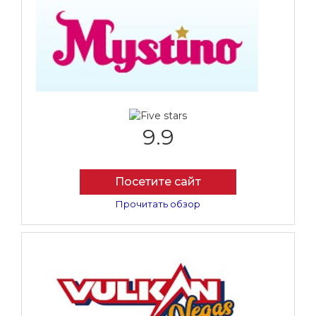
9.9
Посетите сайт
Прочитать обзор