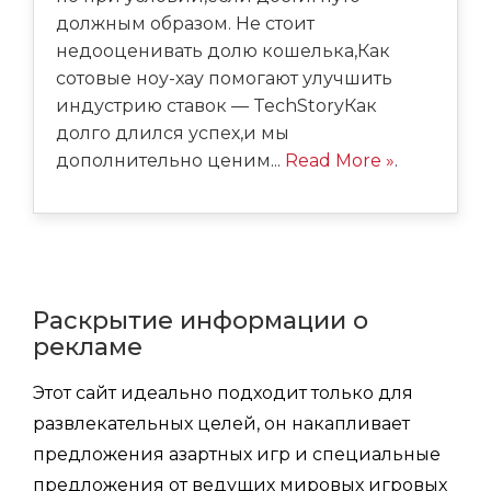
должным образом. Не стоит
недооценивать долю кошелька,Как
сотовые ноу-хау помогают улучшить
индустрию ставок — TechStoryКак
долго длился успех,и мы
дополнительно ценим...
Read More »
.
Раскрытие информации о
рекламе
Этот сайт идеально подходит только для
развлекательных целей, он накапливает
предложения азартных игр и специальные
предложения от ведущих мировых игровых