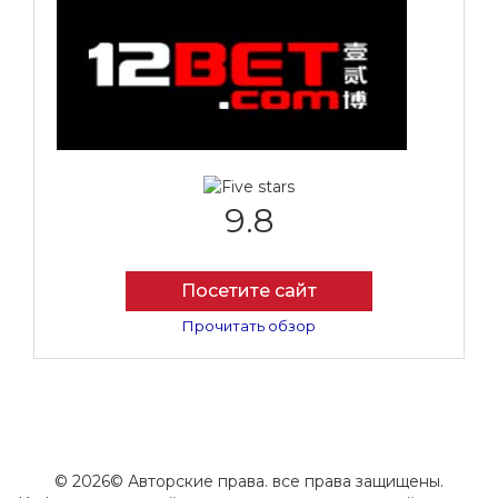
9.8
Посетите сайт
Прочитать обзор
© 2026© Авторские права. все права защищены.