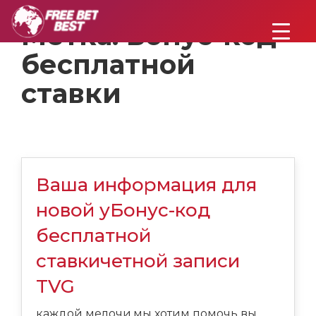
Метка:
Бонус-код
бесплатной
ставки
Ваша информация для
новой уБонус-код
бесплатной
ставкичетной записи
TVG
каждой мелочи,мы хотим помочь вы