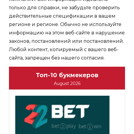
только для справки, не забудьте проверить
действительные спецификации в вашем
регионе и регионе. Обычно не используйте
информацию на этом веб-сайте в нарушение
законов, постановлений или постановлений.
Любой контент, копируемый с вашего веб-
сайта, запрещен без нашего согласия.
Топ-10 букмекеров
August 2026