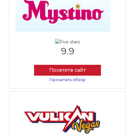
9.9
Посетите сайт
Прочитать обзор