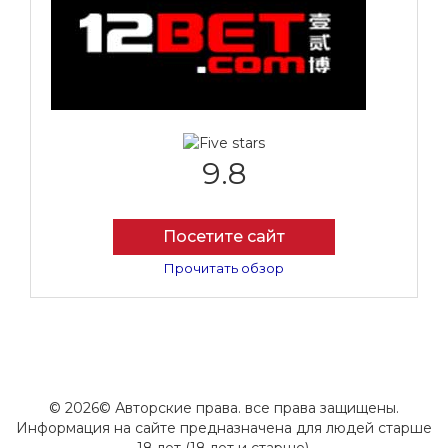
9.8
Посетите сайт
Прочитать обзор
© 2026© Авторские права. все права защищены.
Информация на сайте предназначена для людей старше