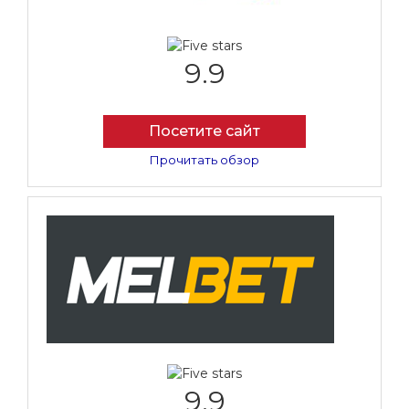
9.9
Посетите сайт
Прочитать обзор
9.9