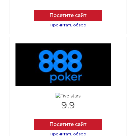
Посетите сайт
Прочитать обзор
9.9
Посетите сайт
Прочитать обзор