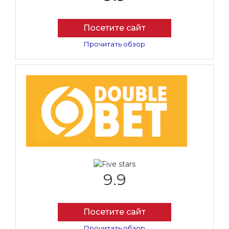
Посетите сайт
Прочитать обзор
9.9
Посетите сайт
Прочитать обзор