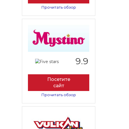
Прочитать обзор
9.9
Посетите
сайт
Прочитать обзор