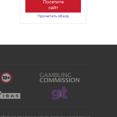
Посетите
сайт
Прочитать обзор
 собирает предложения по ставкам и рекламные