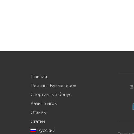
Главная
Рейтинг Букмекеров
Спортивный бонус
Казино игры
Отзывы
Статьи
Русский
Этот в