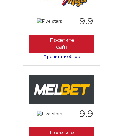
9.9
Посетите
сайт
Прочитать обзор
9.9
Посетите