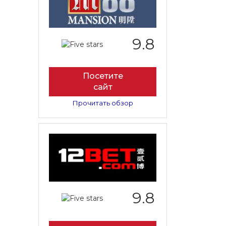
9.8
Посетите
сайт
Прочитать обзор
9.8