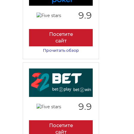
9.9
Посетите
сайт
Прочитать обзор
9.9
Посетите
сайт