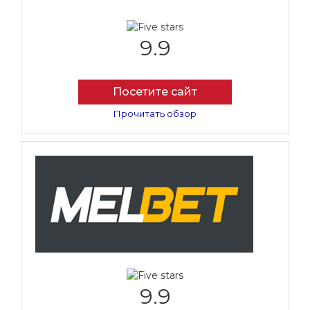
9.9
Посетите сайт
Прочитать обзор
9.9