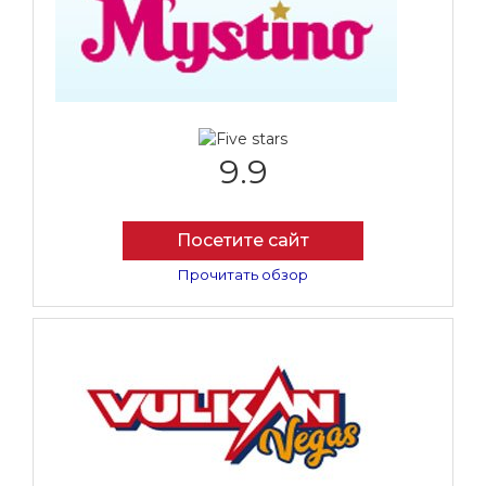
9.9
Посетите сайт
Прочитать обзор