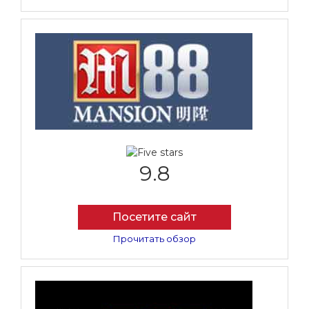
9.8
Посетите сайт
Прочитать обзор