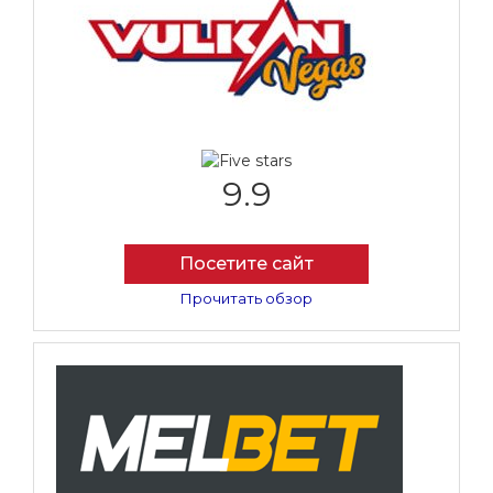
9.9
Посетите сайт
Прочитать обзор