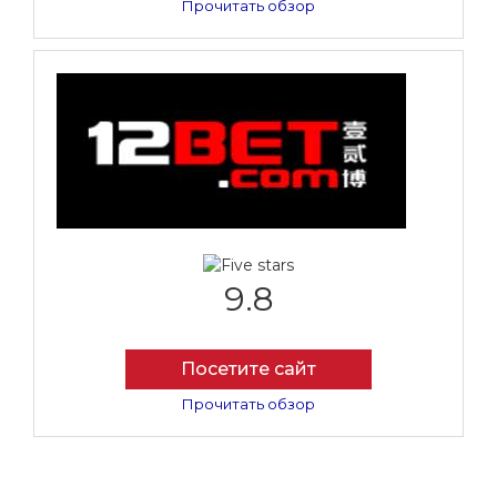
Прочитать обзор
9.8
Посетите сайт
Прочитать обзор