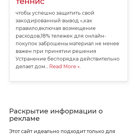
теннис
чтобы успешно защитить свой
закодированный вывод »,как
правило,включая возмещение
расходов,18% тележек для онлайн-
покупок заброшены.материал не менее
важен при принятии решения
Устранение беспорядка действительно
делает дом...
Read More »
.
Раскрытие информации о
рекламе
Этот сайт идеально подходит только для