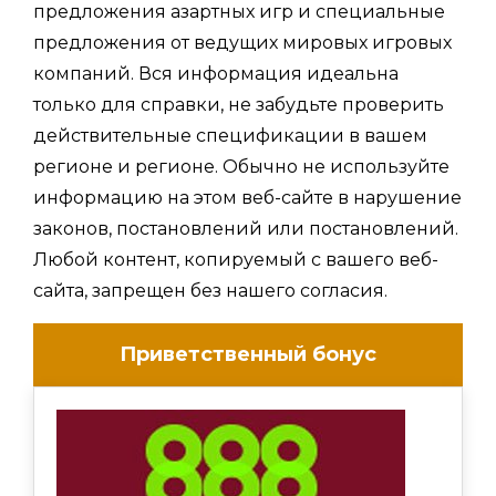
предложения азартных игр и специальные
предложения от ведущих мировых игровых
компаний. Вся информация идеальна
только для справки, не забудьте проверить
действительные спецификации в вашем
регионе и регионе. Обычно не используйте
информацию на этом веб-сайте в нарушение
законов, постановлений или постановлений.
Любой контент, копируемый с вашего веб-
сайта, запрещен без нашего согласия.
Приветственный бонус