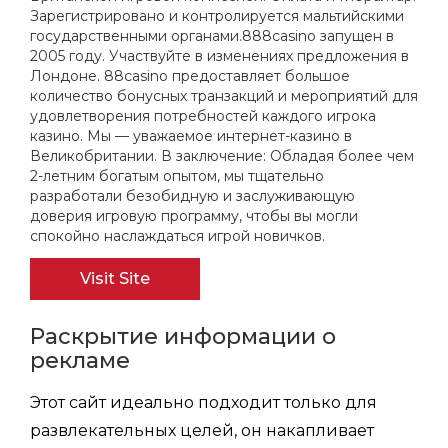
Зарегистрировано и контролируется мальтийскими
государственными органами.888casino запущен в
2005 году. Участвуйте в изменениях предложения в
Лондоне. 88casino предоставляет большое
количество бонусных транзакций и мероприятий для
удовлетворения потребностей каждого игрока
казино. Мы — уважаемое интернет-казино в
Великобритании. В заключение: Обладая более чем
2-летним богатым опытом, мы тщательно
разработали безобидную и заслуживающую
доверия игровую программу, чтобы вы могли
спокойно наслаждаться игрой новичков.
Visit Site
Раскрытие информации о
рекламе
Этот сайт идеально подходит только для
развлекательных целей, он накапливает