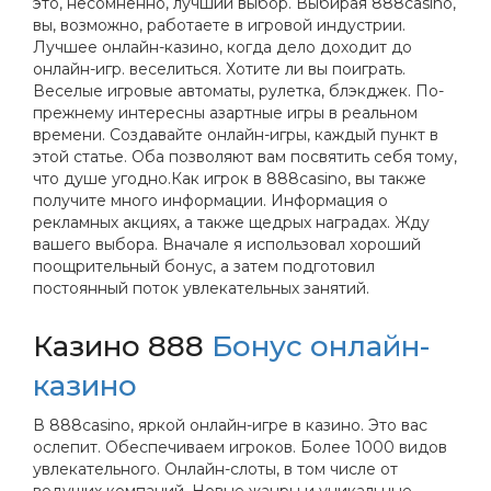
это, несомненно, лучший выбор. Выбирая 888casino,
вы, возможно, работаете в игровой индустрии.
Лучшее онлайн-казино, когда дело доходит до
онлайн-игр. веселиться. Хотите ли вы поиграть.
Веселые игровые автоматы, рулетка, блэкджек. По-
прежнему интересны азартные игры в реальном
времени. Создавайте онлайн-игры, каждый пункт в
этой статье. Оба позволяют вам посвятить себя тому,
что душе угодно.Как игрок в 888casino, вы также
получите много информации. Информация о
рекламных акциях, а также щедрых наградах. Жду
вашего выбора. Вначале я использовал хороший
поощрительный бонус, а затем подготовил
постоянный поток увлекательных занятий.
Казино 888
Бонус онлайн-
казино
В 888casino, яркой онлайн-игре в казино. Это вас
ослепит. Обеспечиваем игроков. Более 1000 видов
увлекательного. Онлайн-слоты, в том числе от