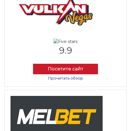
9.9
Посетите сайт
Прочитать обзор