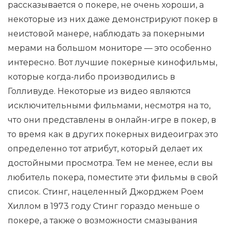
рассказывается о покере, не очень хороши, а
некоторые из них даже демонстрируют покер в
неистовой манере, наблюдать за покерными
мерами на большом мониторе — это особенно
интересно. Вот лучшие покерные кинофильмы,
которые когда-либо производились в
Голливуде. Некоторые из видео являются
исключительными фильмами, несмотря на то,
что они представлены в онлайн-игре в покер, в
то время как в других покерных видеоиграх это
определенно тот атрибут, который делает их
достойными просмотра. Тем не менее, если вы
любитель покера, поместите эти фильмы в свой
список. Стинг, нацеленный Джорджем Роем
Хиллом в 1973 году Стинг гораздо меньше о
покере, а также о возможности смазывания