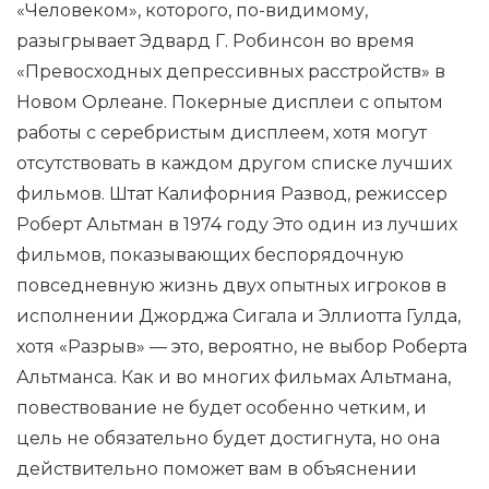
«Человеком», которого, по-видимому,
разыгрывает Эдвард Г. Робинсон во время
«Превосходных депрессивных расстройств» в
Новом Орлеане. Покерные дисплеи с опытом
работы с серебристым дисплеем, хотя могут
отсутствовать в каждом другом списке лучших
фильмов. Штат Калифорния Развод, режиссер
Роберт Альтман в 1974 году Это один из лучших
фильмов, показывающих беспорядочную
повседневную жизнь двух опытных игроков в
исполнении Джорджа Сигала и Эллиотта Гулда,
хотя «Разрыв» — это, вероятно, не выбор Роберта
Альтманса. Как и во многих фильмах Альтмана,
повествование не будет особенно четким, и
цель не обязательно будет достигнута, но она
действительно поможет вам в объяснении