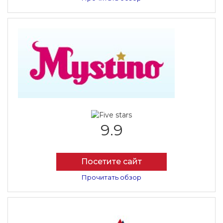
9.9
Посетите сайт
Прочитать обзор