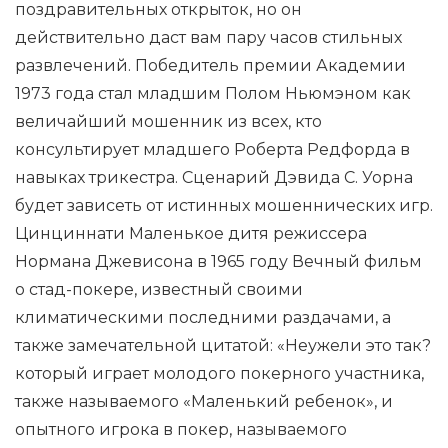
поздравительных открыток, но он
действительно даст вам пару часов стильных
развлечений. Победитель премии Академии
1973 года стал младшим Полом Ньюмэном как
величайший мошенник из всех, кто
консультирует младшего Роберта Редфорда в
навыках трикестра. Сценарий Дэвида С. Уорна
будет зависеть от истинных мошеннических игр.
Цинциннати Маленькое дитя режиссера
Нормана Джевисона в 1965 году Вечный фильм
о стад-покере, известный своими
климатическими последними раздачами, а
также замечательной цитатой: «Неужели это так?
который играет молодого покерного участника,
также называемого «Маленький ребенок», и
опытного игрока в покер, называемого