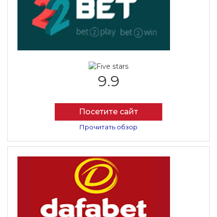
9.9
Посетите сайт
Прочитать обзор