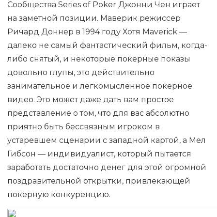
Сообщества Series of Poker Джонни Чен играет
на заметной позиции. Маверик режиссер
Ричард Доннер в 1994 году Хотя Maverick —
далеко не самый фантастический фильм, когда-
либо снятый, и некоторые покерные показы
довольно глупы, это действительно
занимательное и легкомысленное покерное
видео. Это может даже дать вам простое
представление о том, что для вас абсолютно
приятно быть бессвязным игроком в
устаревшем сценарии с западной картой, а Мел
Гибсон — индивидуалист, который пытается
заработать достаточно денег для этой огромной
поздравительной открытки, привлекающей
покерную конкуренцию.