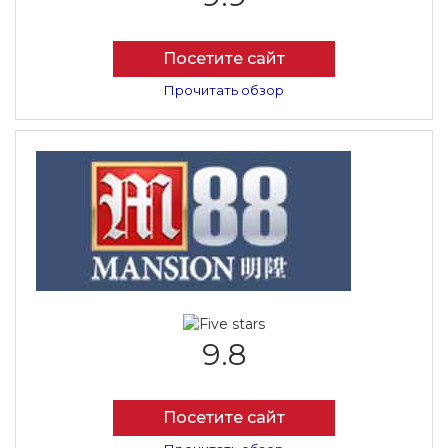
Посетите сайт
Прочитать обзор
9.8
Посетите сайт