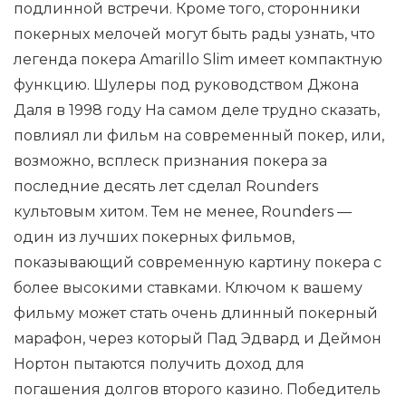
подлинной встречи. Кроме того, сторонники
покерных мелочей могут быть рады узнать, что
легенда покера Amarillo Slim имеет компактную
функцию. Шулеры под руководством Джона
Даля в 1998 году На самом деле трудно сказать,
повлиял ли фильм на современный покер, или,
возможно, всплеск признания покера за
последние десять лет сделал Rounders
культовым хитом. Тем не менее, Rounders —
один из лучших покерных фильмов,
показывающий современную картину покера с
более высокими ставками. Ключом к вашему
фильму может стать очень длинный покерный
марафон, через который Пад Эдвард и Деймон
Нортон пытаются получить доход для
погашения долгов второго казино. Победитель