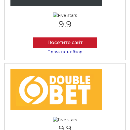
9.9
Посетите сайт
Прочитать обзор
9.9