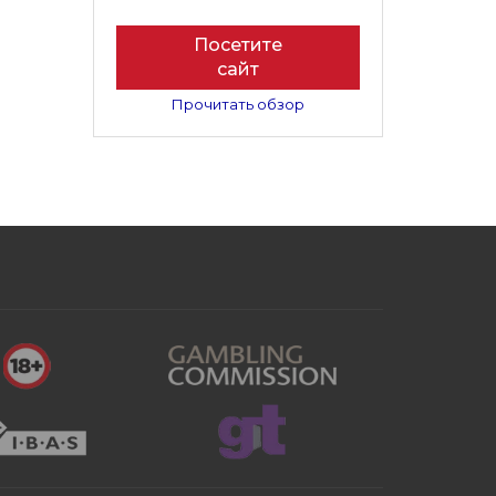
Посетите
сайт
Прочитать обзор