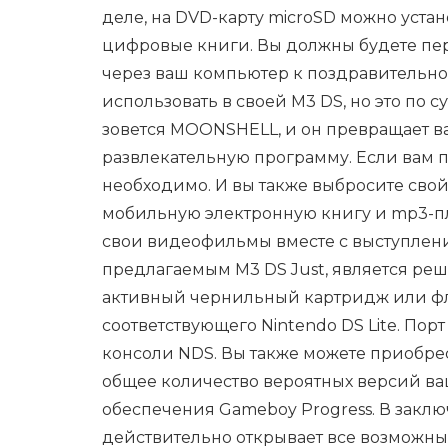
деле, на DVD-карту microSD можно устан
цифровые книги. Вы должны будете пер
через ваш компьютер к поздравительной
использовать в своей M3 DS, но это по 
зовется MOONSHELL, и он превращает в
развлекательную программу. Если вам п
необходимо. И вы также выбросите свой 
мобильную электронную книгу и mp3-пле
свои видеофильмы вместе с выступлен
предлагаемым M3 DS Just, является ре
активный чернильный картридж или фл
соответствующего Nintendo DS Lite. Пор
консоли NDS. Вы также можете приобр
общее количество вероятных версий ва
обеспечения Gameboy Progress. В заклю
действительно открывает все возможны