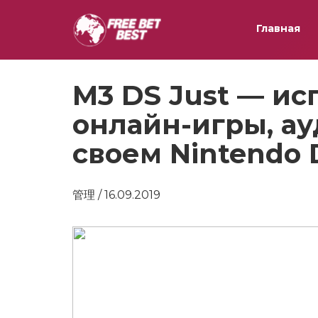
Главная
M3 DS Just — и
онлайн-игры, ау
своем Nintendo D
管理 / 16.09.2019