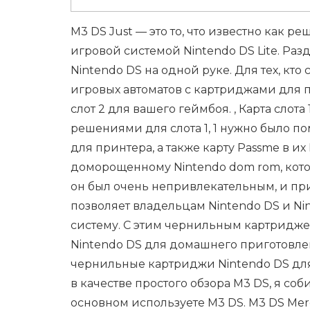
M3 DS Just — это то, что известно как р
игровой системой Nintendo DS Lite. Разд
Nintendo DS на одной руке. Для тех, кто 
игровых автоматов с картриджами для пр
слот 2 для вашего геймбоя. , Карта слота
решениями для слота 1, 1 нужно было 
для принтера, а также карту Passme в их 
доморощенному Nintendo dom rom, кото
он был очень непривлекательным, и пр
позволяет владельцам Nintendo DS и Ni
систему. С этим чернильным картридже
Nintendo DS для домашнего приготовлен
чернильные картриджи Nintendo DS для 
в качестве простого обзора M3 DS, я с
основном используете M3 DS. M3 DS Mere