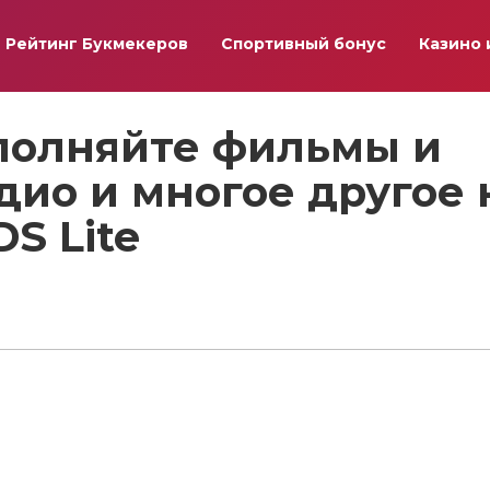
Рейтинг Букмекеров
Спортивный бонус
Казино 
сполняйте фильмы и
дио и многое другое 
S Lite