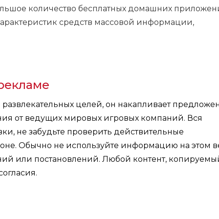
 большое количество бесплатных домашних приложен
 характеристик средств массовой информации,
рекламе
я развлекательных целей, он накапливает предложе
ния от ведущих мировых игровых компаний. Вся
ки, не забудьте проверить действительные
оне. Обычно не используйте информацию на этом в
ений или постановлений. Любой контент, копируемы
согласия.