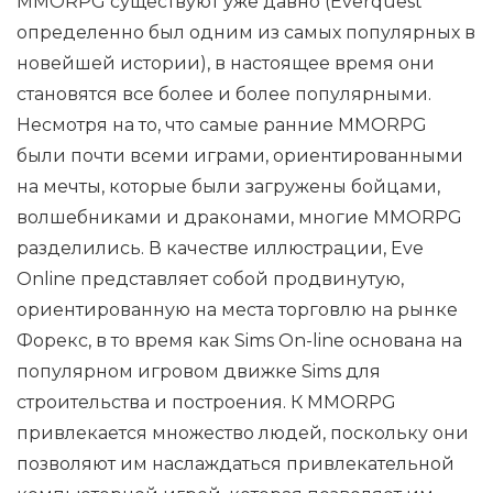
MMORPG существуют уже давно (Everquest
определенно был одним из самых популярных в
новейшей истории), в настоящее время они
становятся все более и более популярными.
Несмотря на то, что самые ранние MMORPG
были почти всеми играми, ориентированными
на мечты, которые были загружены бойцами,
волшебниками и драконами, многие MMORPG
разделились. В качестве иллюстрации, Eve
Online представляет собой продвинутую,
ориентированную на места торговлю на рынке
Форекс, в то время как Sims On-line основана на
популярном игровом движке Sims для
строительства и построения. К MMORPG
привлекается множество людей, поскольку они
позволяют им наслаждаться привлекательной