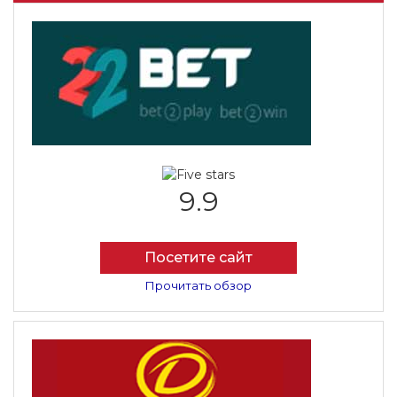
9.9
Посетите сайт
Прочитать обзор