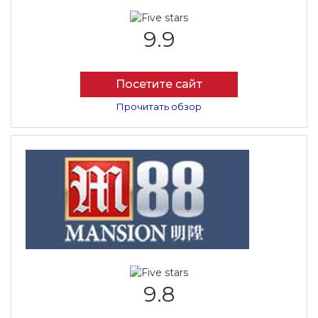
9.9
Посетите сайт
Прочитать обзор
9.8