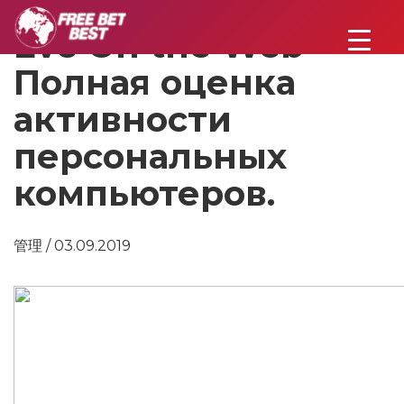
Eve On the Web —
Полная оценка
активности
персональных
компьютеров.
管理 / 03.09.2019