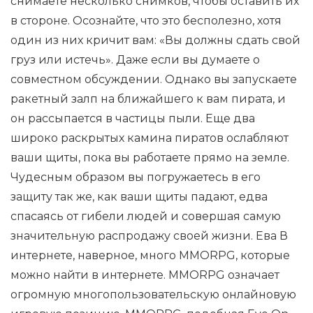
снимаете несколько снимков, чтобы оставить их
в стороне. Осознайте, что это бесполезно, хотя
один из них кричит вам: «Вы должны сдать свой
груз или истечь». Даже если вы думаете о
совместном обсуждении. Однако вы запускаете
ракетный залп на ближайшего к вам пирата, и
он рассыпается в частицы пыли. Еще два
широко раскрытых камина пиратов ослабляют
ваши щиты, пока вы работаете прямо на земле.
Чудесным образом вы погружаетесь в его
защиту так же, как ваши щиты падают, едва
спасаясь от гибели людей и совершая самую
значительную распродажу своей жизни. Ева В
интернете, наверное, много MMORPG, которые
можно найти в интернете. MMORPG означает
огромную многопользовательскую онлайновую