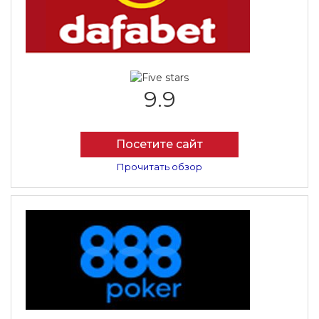
9.9
Посетите сайт
Прочитать обзор