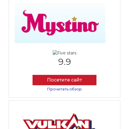
9.9
Посетите сайт
Прочитать обзор