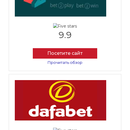
9.9
Посетите сайт
Прочитать обзор