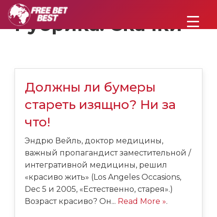
Рубрика:
Скачки
Должны ли бумеры
стареть изящно? Ни за
что!
Эндрю Вейль, доктор медицины,
важный пропагандист заместительной /
интегративной медицины, решил
«красиво жить» (Los Angeles Occasions,
Dec 5 и 2005, «Естественно, старея».)
Возраст красиво? Он...
Read More »
.