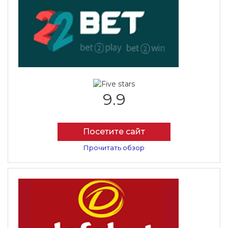
9.9
Посетите сайт
Прочитать обзор