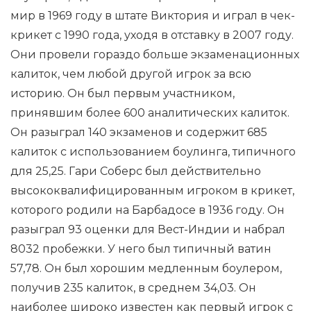
мир в 1969 году в штате Виктория и играл в чек-
крикет с 1990 года, уходя в отставку в 2007 году.
Они провели гораздо больше экзаменационных
калиток, чем любой другой игрок за всю
историю. Он был первым участником,
принявшим более 600 аналитических калиток.
Он разыграл 140 экзаменов и содержит 685
калиток с использованием боулинга, типичного
для 25,25. Гари Соберс был действительно
высококвалифицированным игроком в крикет,
которого родили на Барбадосе в 1936 году. Он
разыграл 93 оценки для Вест-Индии и набрал
8032 пробежки. У него был типичный ватин
57,78. Он был хорошим медленным боулером,
получив 235 калиток, в среднем 34,03. Он
наиболее широко известен как первый игрок с