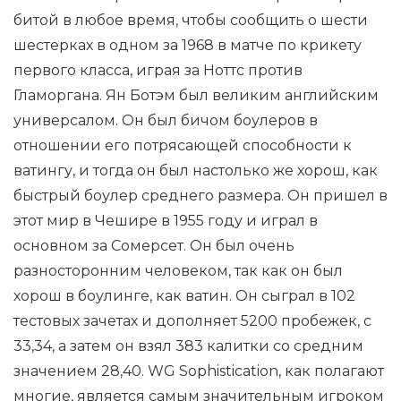
битой в любое время, чтобы сообщить о шести
шестерках в одном за 1968 в матче по крикету
первого класса, играя за Ноттс против
Гламоргана. Ян Ботэм был великим английским
универсалом. Он был бичом боулеров в
отношении его потрясающей способности к
ватингу, и тогда он был настолько же хорош, как
быстрый боулер среднего размера. Он пришел в
этот мир в Чешире в 1955 году и играл в
основном за Сомерсет. Он был очень
разносторонним человеком, так как он был
хорош в боулинге, как ватин. Он сыграл в 102
тестовых зачетах и ​​дополняет 5200 пробежек, с
33,34, а затем он взял 383 калитки со средним
значением 28,40. WG Sophistication, как полагают
многие, является самым значительным игроком