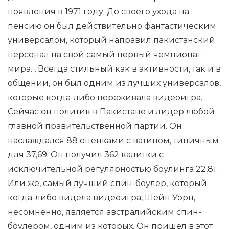
появления в 1971 году. До своего ухода на
пенсию он был действительно фантастическим
универсалом, который направил пакистанский
персонал на свой самый первый чемпионат
мира. , Всегда стильный как в активности, так и в
общении, он был одним из лучших универсалов,
которые когда-либо переживала видеоигра.
Сейчас он политик в Пакистане и лидер любой
главной правительственной партии. Он
наслаждался 88 оценками с ватином, типичным
для 37,69. Он получил 362 калитки с
исключительной регулярностью боулинга 22,81.
Или же, самый лучший спин-боулер, который
когда-либо видела видеоигра, Шейн Уорн,
несомненно, является австралийским спин-
боулером, одним из которых. Он пришел в этот