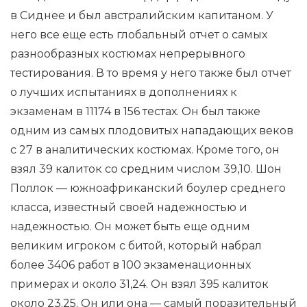
в Сиднее и был австралийским капитаном. У
него все еще есть глобальный отчет о самых
разнообразных костюмах непрерывного
тестирования. В то время у него также был отчет
о лучших испытаниях в дополнениях к
экзаменам в 11174 в 156 тестах. Он был также
одним из самых плодовитых нападающих веков
с 27 в аналитических костюмах. Кроме того, он
взял 39 калиток со средним числом 39,10. Шон
Поллок — южноафриканский боулер среднего
класса, известный своей надежностью и
надежностью. Он может быть еще одним
великим игроком с битой, который набрал
более 3406 работ в 100 экзаменационных
примерах и около 31,24. Он взял 395 калиток
около 23.25. Он или она — самый поразительный