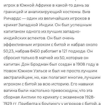
игрок в Южной Африке в какой-то день за
границей и анализирующий костюмы. Вив
Ричардс — один из величайших игроков в
крикет Западной Индии. Он был успешным
капитаном одного из лучших западно-
индийских аспектов. Он был очень
эффективным игроком с битой и набрал около
50,23, набрав 8450 работает в 121 подходе. Он
сбросил только 8 матчей из 50, которые он
капитан. Дон Брэдман был создан в 1908 году в
Новом Южном Уэльсе и был не просто лучшим
австралийцем, но, как полагают многие, лучшим
игроком с битой за всю историю. Его навыки
ватина были настолько превосходны, что эта
сборная Англии по крикету с экзаменов 1928-
1929 гг. Прибегла к боулингу у игроков с битой, а