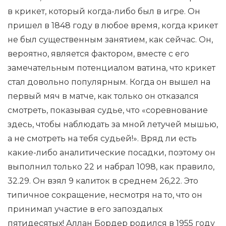
в крикет, который когда-либо был в игре. Он
пришел в 1848 году в любое время, когда крикет
не был существенным занятием, как сейчас. Он,
вероятно, является фактором, вместе с его
замечательным потенциалом ватина, что крикет
стал довольно популярным. Когда он вышел на
первый мяч в матче, как только он отказался
смотреть, показывая судье, что «соревнование
здесь, чтобы наблюдать за мной летучей мышью,
а не смотреть на тебя судьей!». Вряд ли есть
какие-либо аналитические посадки, поэтому он
выполнил только 22 и набрал 1098, как правило,
32.29. Он взял 9 калиток в среднем 26,22. Это
типичное сокращение, несмотря на то, что он
принимал участие в его запоздалых
пятидесятых! Аллан Бордер родился в 1955 году