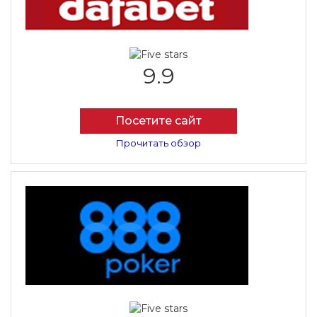
9.9
Посетите сайт
Прочитать обзор