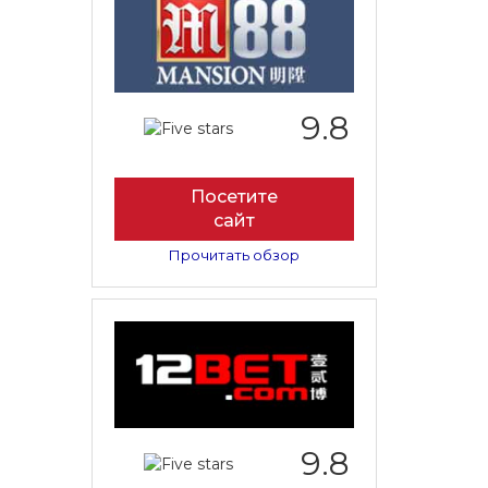
9.8
Посетите
сайт
Прочитать обзор
9.8