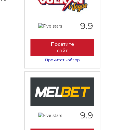
9.9
Посетите
сайт
Прочитать обзор
9.9