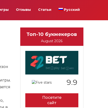
игры
Отзывы
Статьи
Русский
Топ-10 букмекеров
August 2026
езон
игры.
9.9
ается
Посетите
о,
сайт
ли в