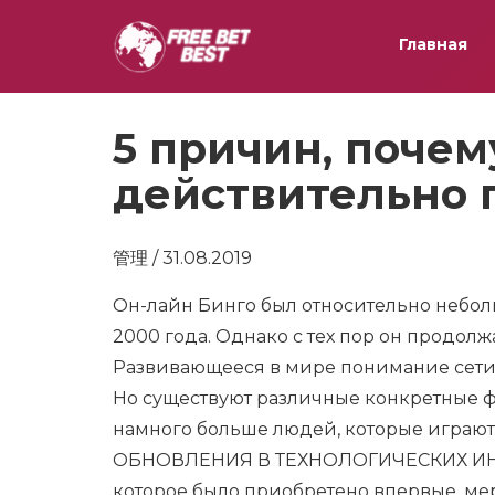
Главная
5 причин, почем
действительно 
管理 / 31.08.2019
Он-лайн Бинго был относительно неболь
2000 года. Однако с тех пор он продолж
Развивающееся в мире понимание сети
Но существуют различные конкретные ф
намного больше людей, которые играют 
ОБНОВЛЕНИЯ В ТЕХНОЛОГИЧЕСКИХ ИННО
которое было приобретено впервые, мер