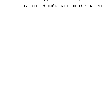
вашего веб-сайта, запрещен без нашего 