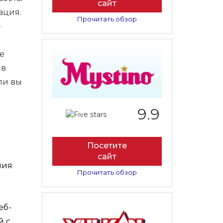
сайт
ация.
Прочитать обзор
-
е
 в
ли вы
9.9
Посетите
сайт
ния
Прочитать обзор
еб-
й с