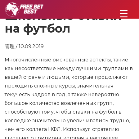
Школьные ставки
на футбол
管理 / 10.09.2019
Многочисленные рискованные аспекты, такие
как несоответствие между лучшими группами в
вашей стране и людьми, которые продолжают
проходить сложные курсы, значительная
текучесть кадров в год, а также невероятно
большое количество вовлеченных групп,
способствуют тому, чтобы ставки на футбол в
колледже значительно увеличивались. трудно,
чем его коллега НФЛ. Используя стратегию
школьного гририона, которая в настоящее