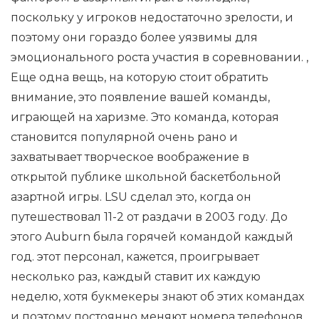
поскольку у игроков недостаточно зрелости, и
поэтому они гораздо более уязвимы для
эмоционального роста участия в соревновании. ,
Еще одна вещь, на которую стоит обратить
внимание, это появление вашей команды,
играющей на харизме. Это команда, которая
становится популярной очень рано и
захватывает творческое воображение в
открытой публике школьной баскетбольной
азартной игры. LSU сделал это, когда он
путешествовал 11-2 от раздачи в 2003 году. До
этого Auburn была горячей командой каждый
год. этот персонал, кажется, проигрывает
несколько раз, каждый ставит их каждую
неделю, хотя букмекеры знают об этих командах
и поэтому постоянно меняют номера телефонов.