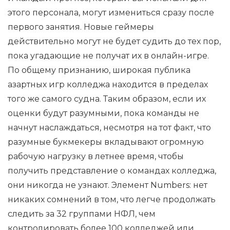
этого персонала, могут измениться сразу после
первого занятия. Новые геймеры
действительно могут не будет судить до тех пор,
пока угадающие не получат их в онлайн-игре.
По общему признанию, широкая публика
азартных игр колледжа находится в пределах
того же самого судна. Таким образом, если их
оценки будут разумными, пока команды не
начнут наслаждаться, несмотря на тот факт, что
разумные букмекеры вкладывают огромную
рабочую нагрузку в летнее время, чтобы
получить представление о командах колледжа,
они никогда не узнают. Элемент Numbers: нет
никаких сомнений в том, что легче продолжать
следить за 32 группами НФЛ, чем
контролировать более 100 колледжей или