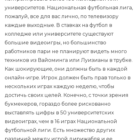
университетов. Национальная футбольная лига,
пожалуй, все для вас лично, по телевизору
каждые выходные. В ставках на футбол в
колледже или университете существуют
большие видеоигры, но большинство
работников пари не планируют видеть много
техников из Вайоминга или Луизианы в трубке.
Как шокирующие, они должны быть в каждой
онлайн-игре. Игрок должен быть прав только в
нескольких играх каждую неделю, чтобы
достичь своих целей. Конечно, с точки зрения
букмекеров, гораздо более рискованно
выставлять цифры в 50 университетских
видеоиграх, чем в 16 играх Национальной
футбольной лиги. Есть множество других
различий между игрой дирижабля и ее