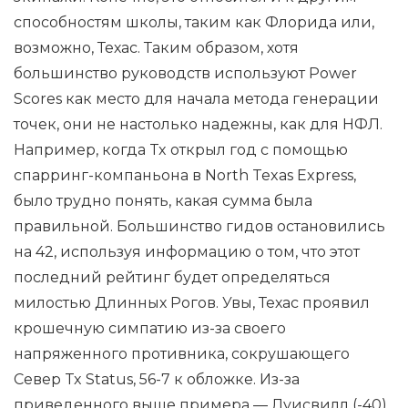
способностям школы, таким как Флорида или,
возможно, Техас. Таким образом, хотя
большинство руководств используют Power
Scores как место для начала метода генерации
точек, они не настолько надежны, как для НФЛ.
Например, когда Tx открыл год с помощью
спарринг-компаньона в North Texas Express,
было трудно понять, какая сумма была
правильной. Большинство гидов остановились
на 42, используя информацию о том, что этот
последний рейтинг будет определяться
милостью Длинных Рогов. Увы, Техас проявил
крошечную симпатию из-за своего
напряженного противника, сокрушающего
Север Tx Status, 56-7 к обложке. Из-за
приведенного выше примера — Луисвилл (-40)