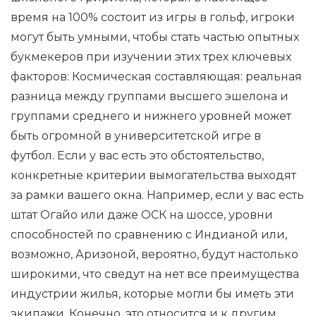
время на 100% состоит из игры в гольф, игроки
могут быть умными, чтобы стать частью опытных
букмекеров при изучении этих трех ключевых
факторов: Космическая составляющая: реальная
разница между группами высшего эшелона и
группами среднего и нижнего уровней может
быть огромной в университетской игре в
футбол. Если у вас есть это обстоятельство,
конкретные критерии вымогательства выходят
за рамки вашего окна. Например, если у вас есть
штат Огайо или даже ОСК на шоссе, уровни
способностей по сравнению с Индианой или,
возможно, Аризоной, вероятно, будут настолько
широкими, что сведут на нет все преимущества
индустрии жилья, которые могли бы иметь эти
экипажи. Конечно, это относится и к другим